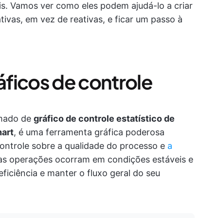
s. Vamos ver como eles podem ajudá-lo a criar
tivas, em vez de reativas, e ficar um passo à
ficos de controle
mado de
gráfico de controle estatístico de
hart
, é uma ferramenta gráfica poderosa
controle sobre a qualidade do processo e
a
 as operações ocorram em condições estáveis e
ficiência e manter o fluxo geral do seu