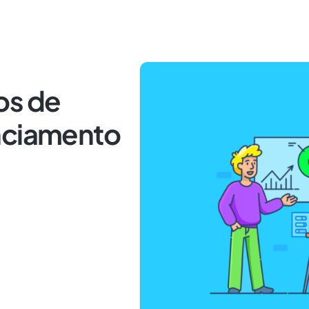
os de
nciamento