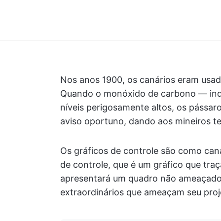
Nos anos 1900, os canários eram usad
Quando o monóxido de carbono — inde
níveis perigosamente altos, os pássar
aviso oportuno, dando aos mineiros te
Os gráficos de controle são como caná
de controle, que é um gráfico que tra
apresentará um quadro não ameaçador
extraordinários que ameaçam seu proje