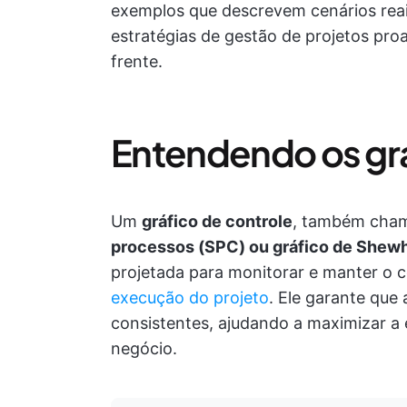
exemplos que descrevem cenários reai
estratégias de gestão de projetos proa
frente.
Entendendo os grá
Um
gráfico de controle
, também cha
processos (SPC) ou gráfico de Shew
projetada para monitorar e manter o 
execução do projeto
. Ele garante que
consistentes, ajudando a maximizar a e
negócio.