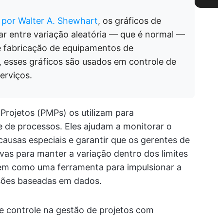
 por Walter A. Shewhart
, os gráficos de
ar entre variação aleatória — que é normal —
de fabricação de equipamentos de
, esses gráficos são usados em controle de
erviços.
Projetos (PMPs) os utilizam para
e de processos. Eles ajudam a monitorar o
causas especiais e garantir que os gerentes de
as para manter a variação dentro dos limites
rvem como uma ferramenta para impulsionar a
isões baseadas em dados.
de controle na gestão de projetos com