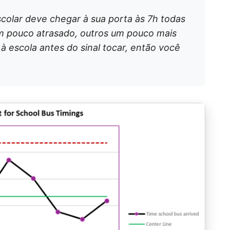
colar deve chegar à sua porta às 7h todas
m pouco atrasado, outros um pouco mais
à escola antes do sinal tocar, então você