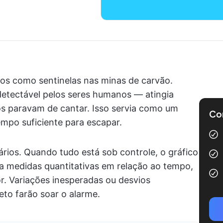
os como sentinelas nas minas de carvão.
tectável pelos seres humanos — atingia
os paravam de cantar. Isso servia como um
Com
mpo suficiente para escapar.
rios. Quando tudo está sob controle, o gráfico
ça medidas quantitativas em relação ao tempo,
. Variações inesperadas ou desvios
to farão soar o alarme.