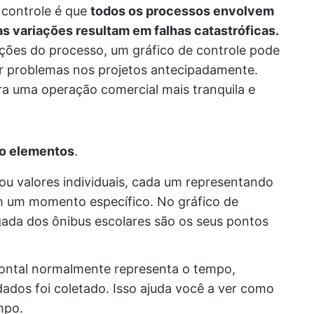
e controle é que
todos os processos envolvem
 variações resultam em falhas catastróficas.
ações do processo, um gráfico de controle pode
ver problemas nos projetos antecipadamente.
ra uma operação comercial mais tranquila e
o elementos
.
u valores individuais, cada um representando
m um momento específico. No gráfico de
gada dos ônibus escolares são os seus pontos
zontal normalmente representa o tempo,
dos foi coletado. Isso ajuda você a ver como
mpo.