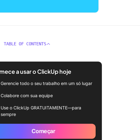
TABLE OF CONTENTS
ece a usar o ClickUp hoje
Gerencie todo o seu trabalho em um só lugar
Colabore com sua equipe
Use o ClickUp GRATUITAMENTE—para
sempre
Começar