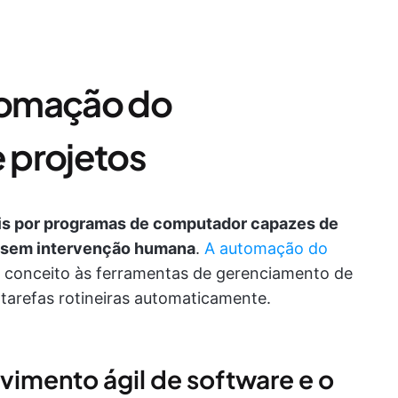
tomação do
 projetos
is por programas de computador capazes de
ras sem intervenção humana
.
A automação do
e conceito às ferramentas de gerenciamento de
 tarefas rotineiras automaticamente.
imento ágil de software e o