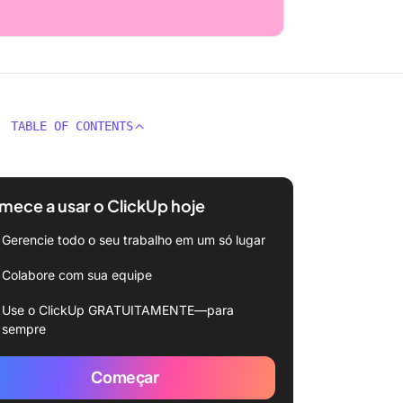
TABLE OF CONTENTS
ece a usar o ClickUp hoje
Gerencie todo o seu trabalho em um só lugar
Colabore com sua equipe
Use o ClickUp GRATUITAMENTE—para
sempre
Começar