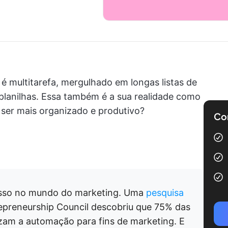
 multitarefa, mergulhado em longas listas de
planilhas. Essa também é a sua realidade como
 ser mais organizado e produtivo?
Com
esso no mundo do marketing. Uma
pesquisa
repreneurship Council descobriu que 75% das
zam a automação para fins de marketing. E