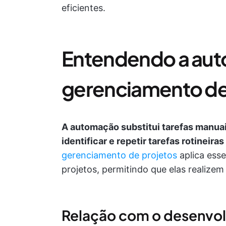
eficientes.
Entendendo a au
gerenciamento de
A automação substitui tarefas manua
identificar e repetir tarefas rotinei
gerenciamento de projetos
aplica ess
projetos, permitindo que elas realizem
Relação com o desenvolv