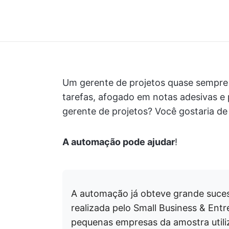
Um gerente de projetos quase sempre é
tarefas, afogado em notas adesivas e 
gerente de projetos? Você gostaria de
A automação pode ajudar
!
A automação já obteve grande suc
realizada pelo Small Business & Ent
pequenas empresas da amostra utili