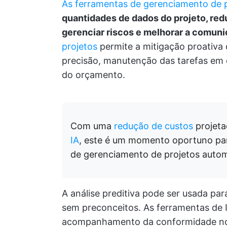
As ferramentas de gerenciamento de 
quantidades de dados do projeto, redu
gerenciar riscos e melhorar a comun
projetos
permite a mitigação proativa 
precisão, manutenção das tarefas em d
do orçamento.
Com uma
redução de custos
projet
IA
, este é um momento oportuno pa
de gerenciamento de projetos autom
A análise preditiva pode ser usada p
sem preconceitos. As ferramentas de I
acompanhamento da conformidade no 