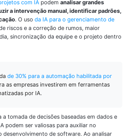
projetos com IA
podem
analisar grandes
zir a intervenção manual, identificar padrões,
icação
. O uso
da IA para o gerenciamento de
de riscos e a correção de rumos, maior
ia, sincronização da equipe e o projeto dentro
ada
de 30% para a automação habilitada por
ra as empresas investirem em ferramentas
atizadas por IA.
ara a tomada de decisões baseadas em dados e
A podem ser valiosas para auxiliar no
desenvolvimento de software. Ao analisar