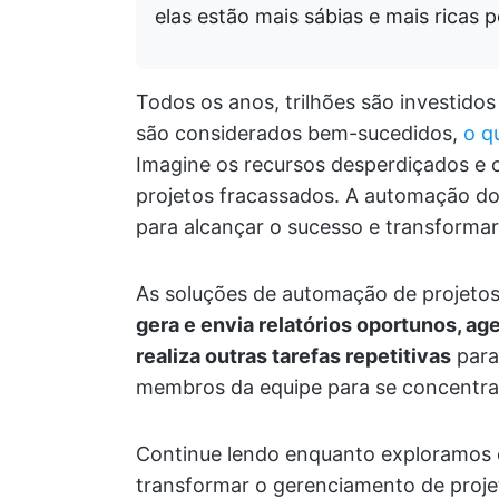
elas estão mais sábias e mais ricas p
Todos os anos, trilhões são investido
são considerados bem-sucedidos,
o q
Imagine os recursos desperdiçados e o
projetos fracassados. A automação do
para alcançar o sucesso e transform
As soluções de automação de projetos
gera e envia relatórios oportunos, ag
realiza outras tarefas repetitivas
para 
membros da equipe para se concentra
Continue lendo enquanto exploramos 
transformar o gerenciamento de projet