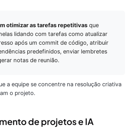
otimizar as tarefas repetitivas
que
nelas lidando com tarefas como atualizar
resso após um commit de código, atribuir
endências predefinidos, enviar lembretes
gerar notas de reunião.
que a equipe se concentre na resolução criativa
am o projeto.
ento de projetos e IA