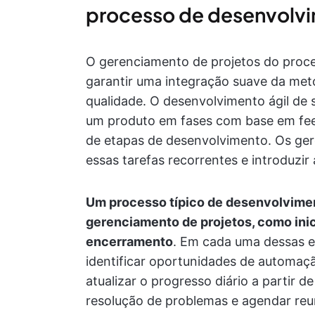
processo de desenvolvi
O gerenciamento de projetos do proc
garantir uma integração suave da meto
qualidade. O desenvolvimento ágil de 
um produto em fases com base em feedb
de etapas de desenvolvimento. Os gere
essas tarefas recorrentes e introduzir
Um processo típico de desenvolviment
gerenciamento de projetos, como inic
encerramento
. Em cada uma dessas e
identificar oportunidades de automa
atualizar o progresso diário a partir d
resolução de problemas e agendar reun