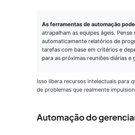
As ferramentas de automação podem 
atrapalham as equipes ágeis. Pense 
automaticamente relatórios de prog
tarefas com base em critérios e dep
para as próximas reuniões diárias e 
Isso libera recursos intelectuais para 
de problemas que realmente impulsion
Automação do gerenciam