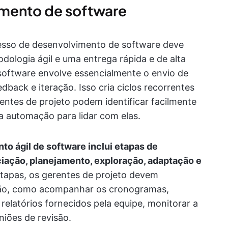
mento de software
esso de desenvolvimento de software deve
dologia ágil e uma entrega rápida e de alta
software envolve essencialmente o envio de
ack e iteração. Isso cria ciclos recorrentes
ntes de projeto podem identificar facilmente
 a automação para lidar com elas.
o ágil de software inclui etapas de
iação, planejamento, exploração, adaptação e
tapas, os gerentes de projeto devem
ção, como acompanhar os cronogramas,
e relatórios fornecidos pela equipe, monitorar a
iões de revisão.