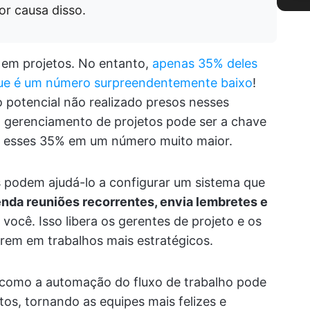
or causa disso.
s em projetos. No entanto,
apenas 35% deles
ue é um número surpreendentemente baixo
!
 potencial não realizado presos nesses
 gerenciamento de projetos pode ser a chave
ar esses 35% em um número muito maior.
 podem ajudá-lo a configurar um sistema que
enda reuniões recorrentes, envia lembretes e
você. Isso libera os gerentes de projeto e os
rem em trabalhos mais estratégicos.
como a automação do fluxo de trabalho pode
os, tornando as equipes mais felizes e