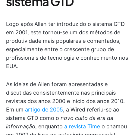
sistema GTD
Logo após Allen ter introduzido o sistema GTD
em 2001, este tornou-se um dos métodos de
produtividade mais populares e comentados,
especialmente entre o crescente grupo de
profissionais de tecnologia e conhecimento nos
EUA.
As ideias de Allen foram apresentadas e
discutidas consistentemente nas principais
revistas dos anos 2000 e início dos anos 2010.
Em um
artigo de 2005
, a Wired referiu-se ao
sistema GTD como o
novo culto da era da
informação
, enquanto
a revista Time
o chamou
em 2007 de
livro de autoajuda empresarial