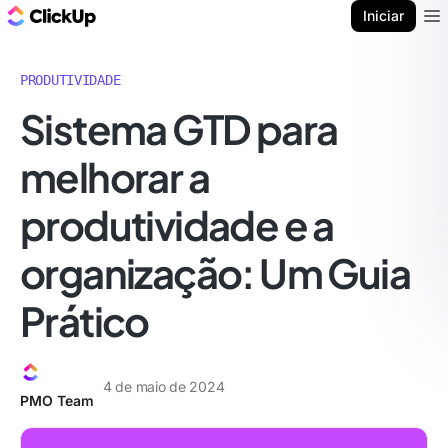
ClickUp Blogue
Iniciar
Ope
PRODUTIVIDADE
Sistema GTD para
melhorar a
produtividade e a
organização: Um Guia
Prático
4 de maio de 2024
PMO Team