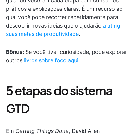
guiando você em cada etapa com conselhos
práticos e explicações claras. É um recurso ao
qual você pode recorrer repetidamente para
descobrir novas ideias que o ajudarão
a atingir
suas metas de produtividade
.
Bônus:
Se você tiver curiosidade, pode explorar
outros
livros sobre foco aqui
.
5 etapas do sistema
GTD
Em
Getting Things Done
, David Allen