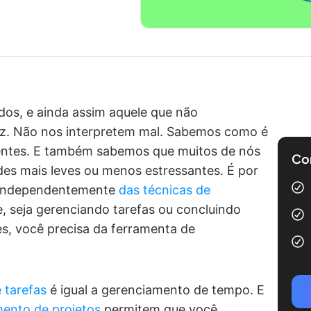
dos, e ainda assim aquele que não
az. Não nos interpretem mal. Sabemos como é
igentes. E também sabemos que muitos de nós
Com
des mais leves ou menos estressantes. É por
: independentemente
das técnicas de
, seja gerenciando tarefas ou concluindo
es, você precisa da ferramenta de
 tarefas
é igual a gerenciamento de tempo. E
ento de projetos
permitem que você