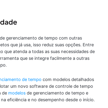
lidade
e de gerenciamento de tempo com outras
tos que já usa, isso reduz suas opções. Entre
lgo que atenda a todas as suas necessidades de
amenta que se integre facilmente a outras
mpo.
enciamento de tempo
com modelos detalhados
dotar um novo software de controle de tempo
a de
modelos
de gerenciamento de tempo e
 na eficiência e no desempenho desde o início.