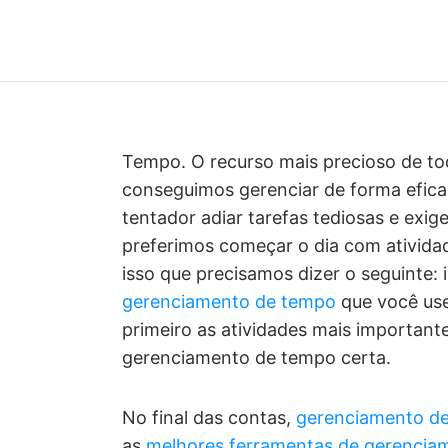
Tempo. O recurso mais precioso de to
conseguimos gerenciar de forma efic
tentador adiar tarefas tediosas e ex
preferimos começar o dia com ativida
isso que precisamos dizer o seguinte
gerenciamento de tempo
que você use
primeiro as atividades mais important
gerenciamento de tempo certa.
No final das contas,
gerenciamento de
as
melhores ferramentas de gerenciam