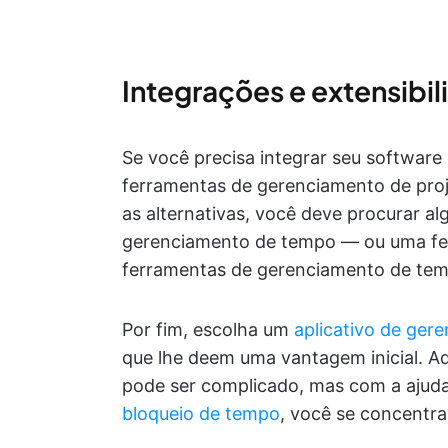
Integrações e extensibi
Se você precisa integrar seu softwar
ferramentas de gerenciamento de proje
as alternativas, você deve procurar a
gerenciamento de tempo — ou uma ferr
ferramentas de gerenciamento de te
Por fim, escolha um
aplicativo de ger
que lhe deem uma vantagem inicial. A
pode ser complicado, mas com a ajud
bloqueio de tempo
, você se concentra