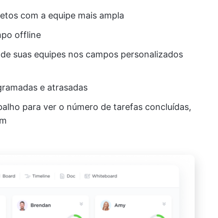
etos com a equipe mais ampla
po offline
 de suas equipes nos campos personalizados
ogramadas e atrasadas
balho para ver o número de tarefas concluídas,
um