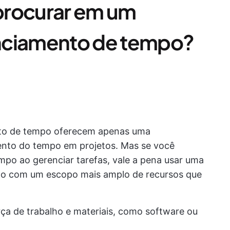
procurar em um
nciamento de tempo?
to de tempo oferecem apenas uma
nto do tempo em projetos. Mas se você
mpo ao gerenciar tarefas, vale a pena usar uma
po com um escopo mais amplo de recursos que
rça de trabalho e materiais, como software ou