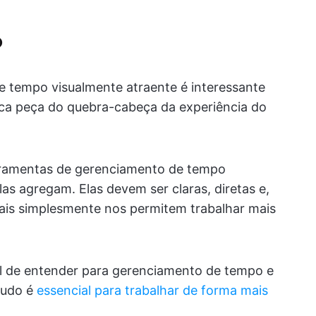
o
e tempo visualmente atraente é interessante
ica peça do quebra-cabeça da experiência do
rramentas de gerenciamento de tempo
las agregam. Elas devem ser claras, diretas e,
suais simplesmente nos permitem trabalhar mais
l de entender para gerenciamento de tempo e
tudo é
essencial para trabalhar de forma mais