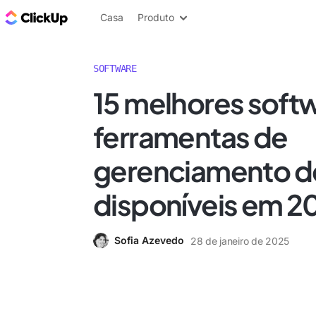
ClickUp Blogue
Casa
Produto
SOFTWARE
15 melhores soft
ferramentas de
gerenciamento d
disponíveis em 2
Sofia Azevedo
28 de janeiro de 2025