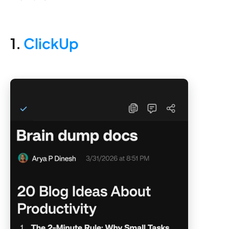
1.
ClickUp