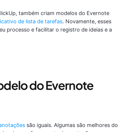
o ClickUp, também criam modelos do Evernote
icativo de lista de tarefas
. Novamente, esses
 processo e facilitar o registro de ideias e a
odelo do Evernote
 anotações
são iguais. Algumas são melhores do