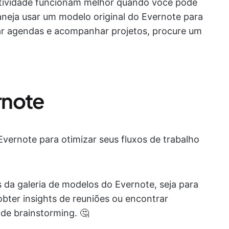
tividade funcionam melhor quando você pode
aneja usar um modelo original do Evernote para
ar agendas e acompanhar projetos, procure um
rnote
vernote para otimizar seus fluxos de trabalho
 da galeria de modelos do Evernote, seja para
 obter insights de reuniões ou encontrar
de brainstorming. 🤔