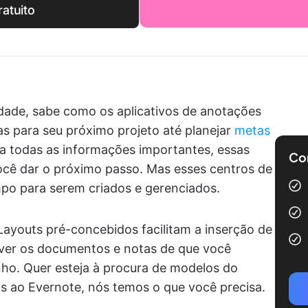
atuito
dade, sabe como os aplicativos de anotações
as para seu próximo projeto até planejar
metas
a todas as informações importantes, essas
Com
ocê dar o próximo passo. Mas esses centros de
o para serem criados e gerenciados.
ayouts pré-concebidos facilitam a inserção de
lver os documentos e notas de que você
ho. Quer esteja à procura de modelos do
s ao Evernote, nós temos o que você precisa.