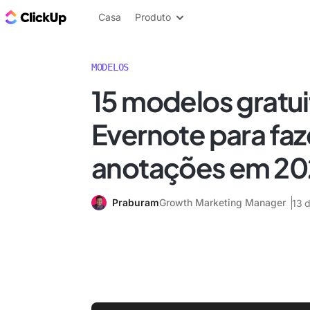
ClickUp Blogue
Casa
Produto
MODELOS
15 modelos gratui
Evernote para faz
anotações em 20
Praburam
Growth Marketing Manager
13 