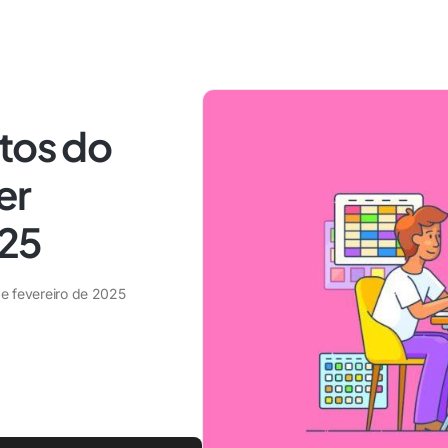
tos do
er
25
de fevereiro de 2025