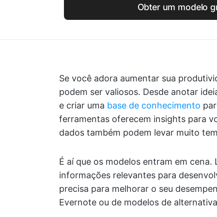
Obter um modelo gr
Se você adora aumentar sua produtivi
podem ser valiosos. Desde anotar idei
e criar uma
base de conhecimento
par
ferramentas oferecem insights para v
dados também podem levar muito temp
É aí que os modelos entram em cena. L
informações relevantes para desenvo
precisa para melhorar o seu desempen
Evernote ou de modelos de alternativa