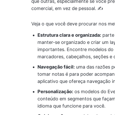
que outras, especialmente se você pr
comercial, em vez de pessoal. ✍️
Veja o que você deve procurar nos me
Estrutura clara e organizada:
parte
manter-se organizado e criar um lay
importantes. Encontre modelos do
marcadores, cabeçalhos, seções e o
Navegação fácil:
uma das razões pe
tomar notas é para poder acompan
aplicativo que ofereça navegação in
Personalização:
os modelos do Ever
conteúdo em segmentos que façam 
idioma que funcione para você.