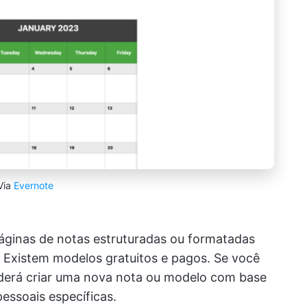
Via
Evernote
páginas de notas estruturadas ou formatadas
. Existem modelos gratuitos e pagos. Se você
derá criar uma nova nota ou modelo com base
essoais específicas.