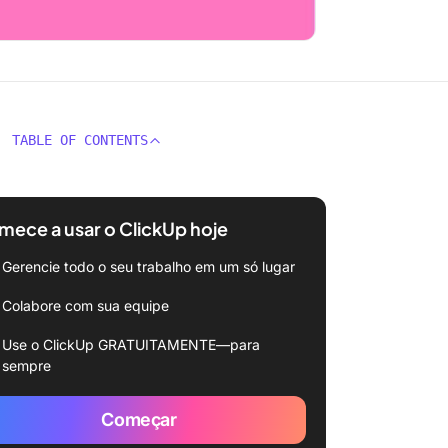
TABLE OF CONTENTS
ece a usar o ClickUp hoje
Gerencie todo o seu trabalho em um só lugar
Colabore com sua equipe
Use o ClickUp GRATUITAMENTE—para
sempre
Começar