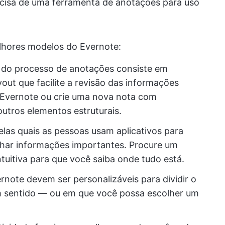
ecisa de uma ferramenta de anotações para uso
lhores modelos do Evernote:
 do processo de anotações consiste em
out que facilite a revisão das informações
 Evernote ou crie uma nova nota com
utros elementos estruturais.
las quais as pessoas usam aplicativos para
har informações importantes. Procure um
tuitiva para que você saiba onde tudo está.
note devem ser personalizáveis para dividir o
sentido — ou em que você possa escolher um