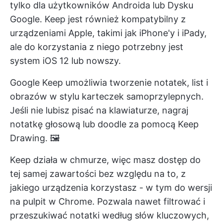
tylko dla użytkowników Androida lub Dysku
Google. Keep jest również kompatybilny z
urządzeniami Apple, takimi jak iPhone'y i iPady,
ale do korzystania z niego potrzebny jest
system iOS 12 lub nowszy.
Google Keep umożliwia tworzenie notatek, list i
obrazów w stylu karteczek samoprzylepnych.
Jeśli nie lubisz pisać na klawiaturze, nagraj
notatkę głosową lub doodle za pomocą Keep
Drawing. 🖼
Keep działa w chmurze, więc masz dostęp do
tej samej zawartości bez względu na to, z
jakiego urządzenia korzystasz - w tym do wersji
na pulpit w Chrome. Pozwala nawet filtrować i
przeszukiwać notatki według słów kluczowych,