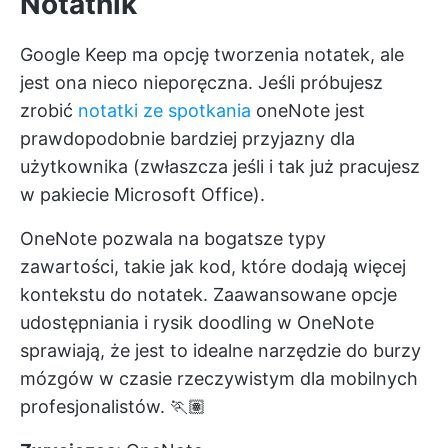
Notatnik
Google Keep ma opcję tworzenia notatek, ale
jest ona nieco nieporęczna. Jeśli próbujesz
zrobić
notatki ze spotkania
oneNote jest
prawdopodobnie bardziej przyjazny dla
użytkownika (zwłaszcza jeśli i tak już pracujesz
w pakiecie Microsoft Office).
OneNote pozwala na bogatsze typy
zawartości, takie jak kod, które dodają więcej
kontekstu do notatek. Zaawansowane opcje
udostępniania i rysik doodling w OneNote
sprawiają, że jest to idealne narzędzie do burzy
mózgów w czasie rzeczywistym dla mobilnych
profesjonalistów. 🏃🏽