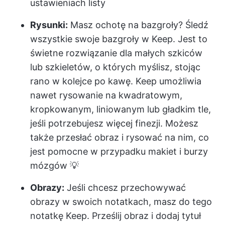
ustawieniach listy
Rysunki:
Masz ochotę na bazgroły? Śledź
wszystkie swoje bazgroły w Keep. Jest to
świetne rozwiązanie dla małych szkiców
lub szkieletów, o których myślisz, stojąc
rano w kolejce po kawę. Keep umożliwia
nawet rysowanie na kwadratowym,
kropkowanym, liniowanym lub gładkim tle,
jeśli potrzebujesz więcej finezji. Możesz
także przesłać obraz i rysować na nim, co
jest pomocne w przypadku makiet i burzy
mózgów 💡
Obrazy:
Jeśli chcesz przechowywać
obrazy w swoich notatkach, masz do tego
notatkę Keep. Prześlij obraz i dodaj tytuł