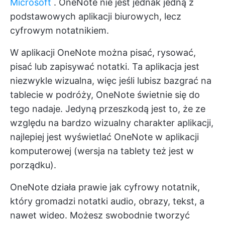
Microsoft
. OneNote nie jest jednak jedną z
podstawowych aplikacji biurowych, lecz
cyfrowym notatnikiem.
W aplikacji OneNote można pisać, rysować,
pisać lub zapisywać notatki. Ta aplikacja jest
niezwykle wizualna, więc jeśli lubisz bazgrać na
tablecie w podróży, OneNote świetnie się do
tego nadaje. Jedyną przeszkodą jest to, że ze
względu na bardzo wizualny charakter aplikacji,
najlepiej jest wyświetlać OneNote w aplikacji
komputerowej (wersja na tablety też jest w
porządku).
OneNote działa prawie jak cyfrowy notatnik,
który gromadzi notatki audio, obrazy, tekst, a
nawet wideo. Możesz swobodnie tworzyć