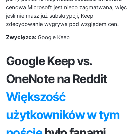
cenowa Microsoft jest nieco zagmatwana, więc
jeśli nie masz już subskrypcji, Keep
zdecydowanie wygrywa pod względem cen.
Zwycięzca:
Google Keep
Google Keep vs.
OneNote na Reddit
Większość
użytkowników w tym
poście
było fanami