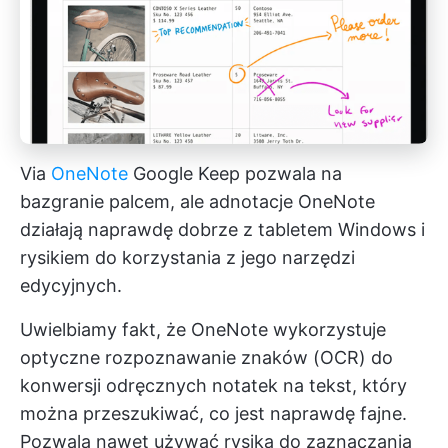
Via
OneNote
Google Keep pozwala na
bazgranie palcem, ale adnotacje OneNote
działają naprawdę dobrze z tabletem Windows i
rysikiem do korzystania z jego narzędzi
edycyjnych.
Uwielbiamy fakt, że OneNote wykorzystuje
optyczne rozpoznawanie znaków (OCR) do
konwersji odręcznych notatek na tekst, który
można przeszukiwać, co jest naprawdę fajne.
Pozwala nawet używać rysika do zaznaczania