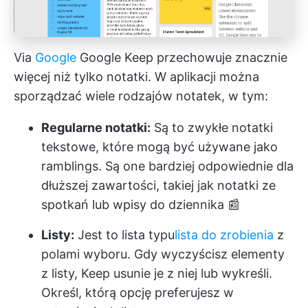
Via
Google
Google Keep przechowuje znacznie
więcej niż tylko notatki. W aplikacji można
sporządzać wiele rodzajów notatek, w tym:
Regularne notatki:
Są to zwykłe notatki
tekstowe, które mogą być używane jako
ramblings. Są one bardziej odpowiednie dla
dłuższej zawartości, takiej jak notatki ze
spotkań lub wpisy do dziennika 📰
Listy:
Jest to lista typu
lista do zrobienia
z
polami wyboru. Gdy wyczyścisz elementy
z listy, Keep usunie je z niej lub wykreśli.
Określ, którą opcję preferujesz w