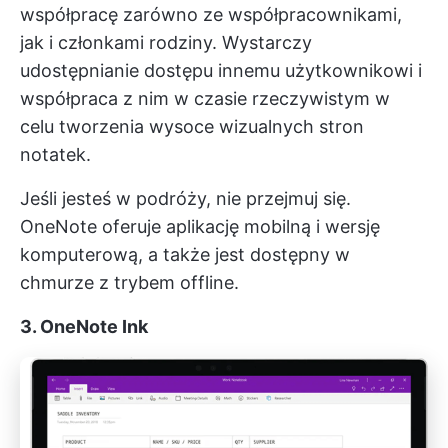
współpracę zarówno ze współpracownikami,
jak i członkami rodziny. Wystarczy
udostępnianie dostępu innemu użytkownikowi i
współpraca z nim w czasie rzeczywistym w
celu tworzenia wysoce wizualnych stron
notatek.
Jeśli jesteś w podróży, nie przejmuj się.
OneNote oferuje aplikację mobilną i wersję
komputerową, a także jest dostępny w
chmurze z trybem offline.
3. OneNote Ink