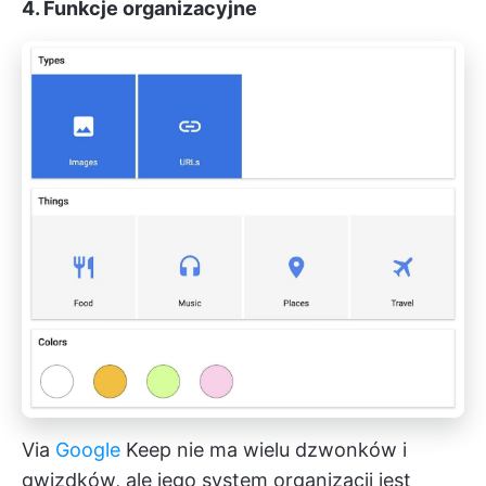
4. Funkcje organizacyjne
Via
Google
Keep nie ma wielu dzwonków i
gwizdków, ale jego system organizacji jest