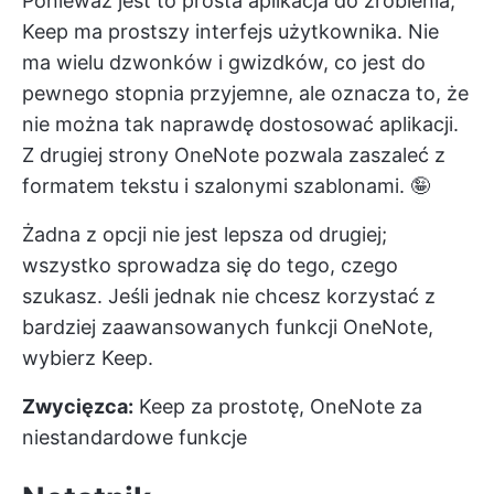
Ponieważ jest to prosta aplikacja do zrobienia,
Keep ma prostszy interfejs użytkownika. Nie
ma wielu dzwonków i gwizdków, co jest do
pewnego stopnia przyjemne, ale oznacza to, że
nie można tak naprawdę dostosować aplikacji.
Z drugiej strony OneNote pozwala zaszaleć z
formatem tekstu i szalonymi szablonami. 🤪
Żadna z opcji nie jest lepsza od drugiej;
wszystko sprowadza się do tego, czego
szukasz. Jeśli jednak nie chcesz korzystać z
bardziej zaawansowanych funkcji OneNote,
wybierz Keep.
Zwycięzca:
Keep za prostotę, OneNote za
niestandardowe funkcje