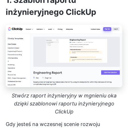
1. Szablon raportu
inżynieryjnego ClickUp
Stwórz raport inżynieryjny w mgnieniu oka
dzięki szablonowi raportu inżynieryjnego
ClickUp
Gdy jesteś na wczesnej scenie rozwoju