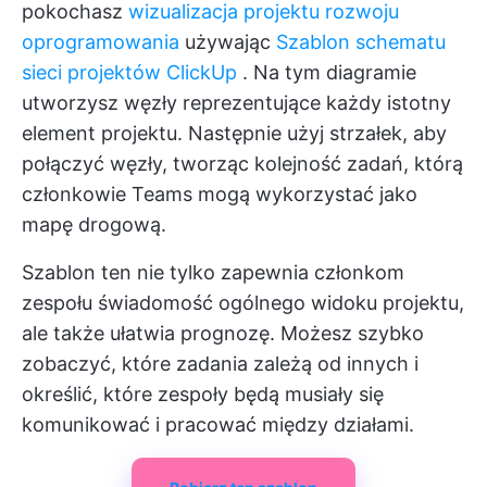
pokochasz
wizualizacja projektu rozwoju
oprogramowania
używając
Szablon schematu
sieci projektów ClickUp
. Na tym diagramie
utworzysz węzły reprezentujące każdy istotny
element projektu. Następnie użyj strzałek, aby
połączyć węzły, tworząc kolejność zadań, którą
członkowie Teams mogą wykorzystać jako
mapę drogową.
Szablon ten nie tylko zapewnia członkom
zespołu świadomość ogólnego widoku projektu,
ale także ułatwia prognozę. Możesz szybko
zobaczyć, które zadania zależą od innych i
określić, które zespoły będą musiały się
komunikować i pracować między działami.