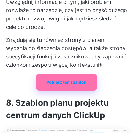
Uwzględnij informacje o tym, jaki problem
rozwiąże to narzędzie, czy jest to część dużego
projektu rozwojowego i jak będziesz śledzić
cele po drodze.
Znajdują się tu również strony z planem
wydania do śledzenia postępów, a także strony
specyfikacji funkcji i załączników, aby zapewnić
członkom zespołu więcej kontekstu.👫
Pobierz ten szablon
8. Szablon planu projektu
centrum danych ClickUp