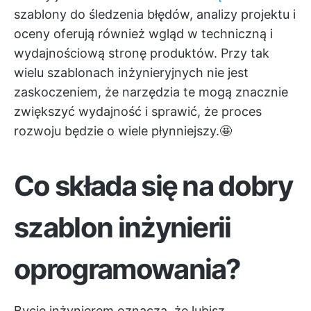
szablony do śledzenia błędów, analizy projektu i
oceny oferują również wgląd w techniczną i
wydajnościową stronę produktów. Przy tak
wielu szablonach inżynieryjnych nie jest
zaskoczeniem, że narzędzia te mogą znacznie
zwiększyć wydajność i sprawić, że proces
rozwoju będzie o wiele płynniejszy.🤩
Co składa się na dobry
szablon inżynierii
oprogramowania?
Bycie inżynierem oznacza, że lubisz