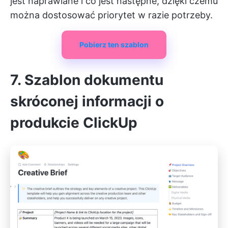
jest naprawiane i co jest następne, dzięki czemu
można dostosować priorytet w razie potrzeby.
Pobierz ten szablon
7. Szablon dokumentu
skróconej informacji o
produkcie ClickUp