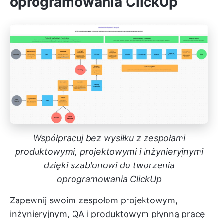
oprogramowania ClickUp
Współpracuj bez wysiłku z zespołami
produktowymi, projektowymi i inżynieryjnymi
dzięki szablonowi do tworzenia
oprogramowania ClickUp
Zapewnij swoim zespołom projektowym,
inżynieryjnym, QA i produktowym płynną pracę