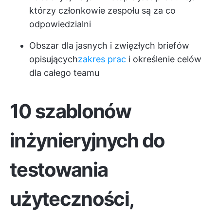
którzy członkowie zespołu są za co
odpowiedzialni
Obszar dla jasnych i zwięzłych briefów
opisujących
zakres prac
i określenie celów
dla całego teamu
10 szablonów
inżynieryjnych do
testowania
użyteczności,