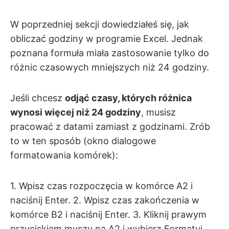
W poprzedniej sekcji dowiedziałeś się, jak
obliczać godziny w programie Excel. Jednak
poznana formuła miała zastosowanie tylko do
różnic czasowych mniejszych niż 24 godziny.
Jeśli chcesz
odjąć czasy, których różnica
wynosi więcej niż 24 godziny
, musisz
pracować z datami zamiast z godzinami. Zrób
to w ten sposób (okno dialogowe
formatowania komórek):
1. Wpisz czas rozpoczęcia w komórce A2 i
naciśnij Enter. 2. Wpisz czas zakończenia w
komórce B2 i naciśnij Enter. 3. Kliknij prawym
przyciskiem myszy na A2 i wybierz Formatuj