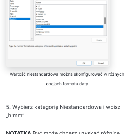
Wartość niestandardowa można skonfigurować w różnych
opcjach formatu daty
5. Wybierz kategorię Niestandardowa i wpisz
„h:mm”
NOTATKA
Być może chcesz uzyskać różnicę