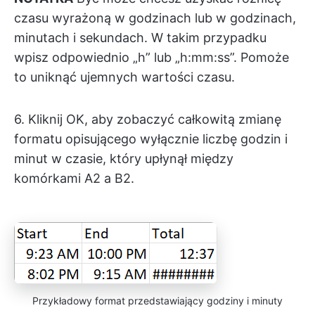
czasu wyrażoną w godzinach lub w godzinach,
minutach i sekundach. W takim przypadku
wpisz odpowiednio „h” lub „h:mm:ss”. Pomoże
to uniknąć ujemnych wartości czasu.
6. Kliknij OK, aby zobaczyć całkowitą zmianę
formatu opisującego wyłącznie liczbę godzin i
minut w czasie, który upłynął między
komórkami A2 a B2.
Przykładowy format przedstawiający godziny i minuty