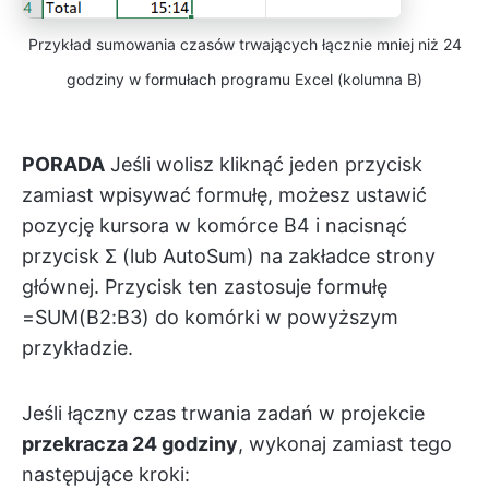
Przykład sumowania czasów trwających łącznie mniej niż 24
godziny w formułach programu Excel (kolumna B)
PORADA
Jeśli wolisz kliknąć jeden przycisk
zamiast wpisywać formułę, możesz ustawić
pozycję kursora w komórce B4 i nacisnąć
przycisk Σ (lub AutoSum) na zakładce strony
głównej. Przycisk ten zastosuje formułę
=SUM(B2:B3) do komórki w powyższym
przykładzie.
Jeśli łączny czas trwania zadań w projekcie
przekracza 24 godziny
, wykonaj zamiast tego
następujące kroki: