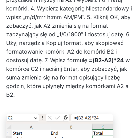
komórki. 4. Wybierz kategorię Niestandardowy i
wpisz „m/d/rrrr h:mm AM/PM”. 5. Kliknij OK, aby
zobaczyć, jak A2 zmienia się na format
zaczynający się od „1/0/1900” i dostosuj datę. 6.
Użyj narzędzia Kopiuj format, aby skopiować
formatowanie komórki A2 do komórki B2 i
dostosuj datę. 7. Wpisz formułę
=(B2-A2)*24
w
komórce C2 i naciśnij Enter, aby zobaczyć, jak
suma zmienia się na format opisujący liczbę
godzin, które upłynęły między komórkami A2 a
B2.