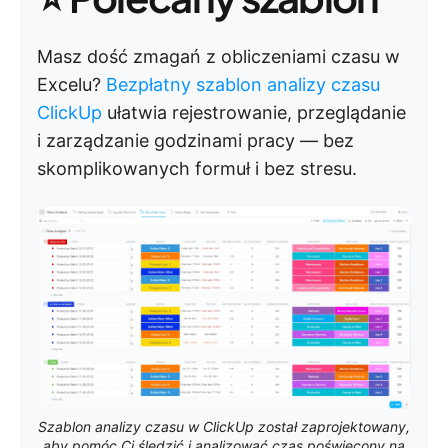
Masz dość zmagań z obliczeniami czasu w
Excelu?
Bezpłatny szablon analizy czasu
ClickUp
ułatwia rejestrowanie, przeglądanie
i zarządzanie godzinami pracy — bez
skomplikowanych formuł i bez stresu.
Szablon analizy czasu w ClickUp został zaprojektowany,
aby pomóc Ci śledzić i analizować czas poświęcony na