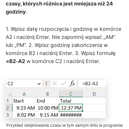
czasy, których różnica jest mniejsza niż 24
godziny
:
1. Wpisz datę rozpoczęcia i godzinę w komórce
A2 i naciśnij Enter. Nie zapomnij wpisać „AM”
lub „PM”. 2. Wpisz godzinę zakończenia w
komórce B2 i naciśnij Enter. 3. Wpisz formułę
=B2-A2
w komórce C2 i naciśnij Enter.
Przykład odejmowania czasu w tym samym dniu w programie