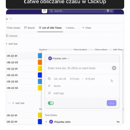
Łatwe obliczanie czasu w ClickUp