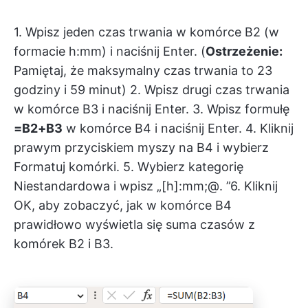
1. Wpisz jeden czas trwania w komórce B2 (w
formacie h:mm) i naciśnij Enter. (
Ostrzeżenie:
Pamiętaj, że maksymalny czas trwania to 23
godziny i 59 minut) 2. Wpisz drugi czas trwania
w komórce B3 i naciśnij Enter. 3. Wpisz formułę
=B2+B3
w komórce B4 i naciśnij Enter. 4. Kliknij
prawym przyciskiem myszy na B4 i wybierz
Formatuj komórki. 5. Wybierz kategorię
Niestandardowa i wpisz „[h]:mm;@. ”6. Kliknij
OK, aby zobaczyć, jak w komórce B4
prawidłowo wyświetla się suma czasów z
komórek B2 i B3.