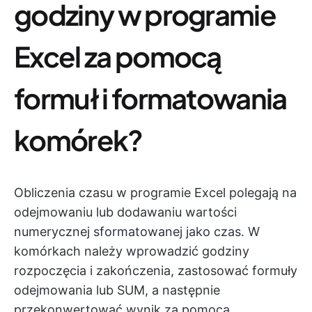
godziny w programie
Excel za pomocą
formuł i formatowania
komórek?
Obliczenia czasu w programie Excel polegają na
odejmowaniu lub dodawaniu wartości
numerycznej sformatowanej jako czas. W
komórkach należy wprowadzić godziny
rozpoczęcia i zakończenia, zastosować formuły
odejmowania lub SUM, a następnie
przekonwertować wynik za pomocą