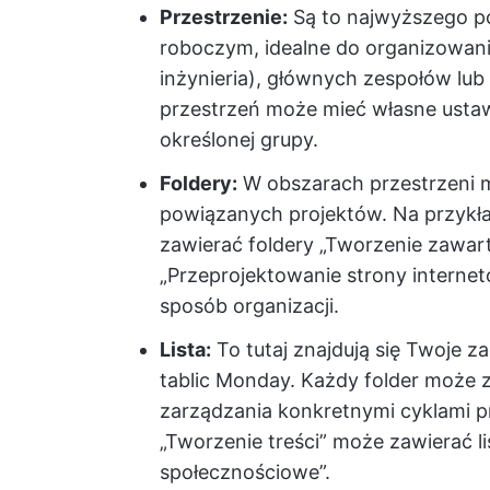
Przestrzenie:
Są to najwyższego p
roboczym, idealne do organizowani
inżynieria), głównych zespołów lub
przestrzeń może mieć własne ustaw
określonej grupy.
Foldery:
W obszarach przestrzeni 
powiązanych projektów. Na przykła
zawierać foldery „Tworzenie zawart
„Przeprojektowanie strony internet
sposób organizacji.
Lista:
To tutaj znajdują się Twoje za
tablic Monday. Każdy folder może z
zarządzania konkretnymi cyklami pr
„Tworzenie treści” może zawierać li
społecznościowe”.