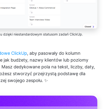
ku dzięki niestandardowym statusom zadań ClickUp.
rdowe ClickUp
, aby pasowały do kolumn
e jak budżety, nazwy klientów lub poziomy
. Masz dedykowane pola na tekst, liczby, daty,
możesz stworzyć przejrzystą podstawę dla
czej swojego zespołu. ✨