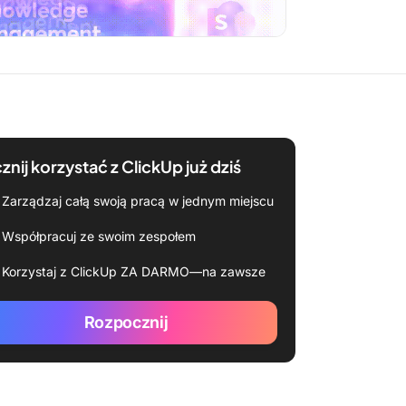
znij korzystać z ClickUp już dziś
Zarządzaj całą swoją pracą w jednym miejscu
Współpracuj ze swoim zespołem
Korzystaj z ClickUp ZA DARMO—na zawsze
Rozpocznij