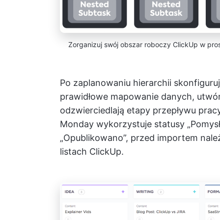
Zorganizuj swój obszar roboczy ClickUp w prost
Po zaplanowaniu hierarchii skonfiguru
prawidłowe mapowanie danych, utwó
odzwierciedlają etapy przepływu pracy
Monday wykorzystuje statusy „Pomysł”,
„Opublikowano”, przed importem należ
listach ClickUp.