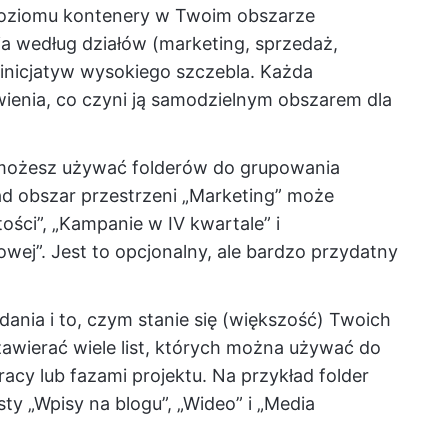
oziomu kontenery w Twoim obszarze
a według działów (marketing, sprzedaż,
 inicjatyw wysokiego szczebla. Każda
ienia, co czyni ją samodzielnym obszarem dla
możesz używać folderów do grupowania
d obszar przestrzeni „Marketing” może
ości”, „Kampanie w IV kwartale” i
owej”. Jest to opcjonalny, ale bardzo przydatny
dania i to, czym stanie się (większość) Twoich
awierać wiele list, których można używać do
acy lub fazami projektu. Na przykład folder
sty „Wpisy na blogu”, „Wideo” i „Media