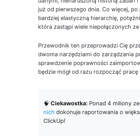
danymi, nienaruszoną historią zadań i
już od pierwszego dnia. Co więcej, po
bardziej elastyczną hierarchię, potężn
która zastąpi wiele niepołączonych ze
Przewodnik ten przeprowadzi Cię prze
dwoma narzędziami do zarządzania pro
sprawdzenie poprawności zaimportow
będzie mógł od razu rozpocząć prac
🧠
Ciekawostka:
Ponad 4 miliony ze
nich
dokonuje raportowania o więks
ClickUp!