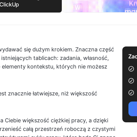
ClickUp
 wydawać się dużym krokiem. Znaczna część
Zac
istniejących tablicach: zadania, własność,
ne elementy kontekstu, których nie możesz
est znacznie łatwiejsze, niż większość
Ciebie większość ciężkiej pracy, a dzięki
zenieść całą przestrzeń roboczą z czystymi