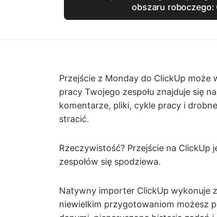
obszaru roboczego: 
Przejście z Monday do ClickUp może
pracy Twojego zespołu znajduje się na 
komentarze, pliki, cykle pracy i drob
stracić.
Rzeczywistość? Przejście na ClickUp j
zespołów się spodziewa.
Natywny importer ClickUp wykonuje za 
niewielkim przygotowaniom możesz pr