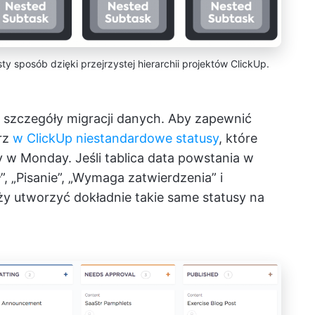
y sposób dzięki przejrzystej hierarchii projektów ClickUp.
j szczegóły migracji danych. Aby zapewnić
rz
w ClickUp niestandardowe statusy
, które
 w Monday. Jeśli tablica data powstania w
 „Pisanie”, „Wymaga zatwierdzenia” i
y utworzyć dokładnie takie same statusy na