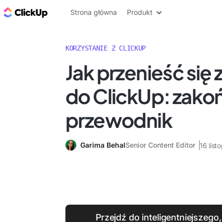
ClickUp Blog
Strona główna
Produkt
KORZYSTANIE Z CLICKUP
Jak przenieść się
do ClickUp: zako
przewodnik
Garima Behal
Senior Content Editor
16 lis
Przejdź do inteligentniejsze