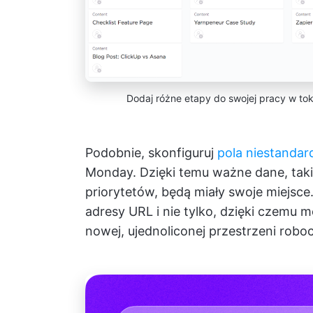
Dodaj różne etapy do swojej pracy w to
Podobnie, skonfiguruj
pola niestanda
Monday. Dzięki temu ważne dane, taki
priorytetów, będą miały swoje miejsce
adresy URL i nie tylko, dzięki czemu 
nowej, ujednoliconej przestrzeni robo