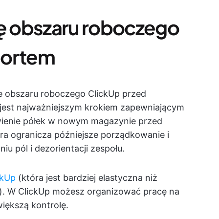
rę obszaru roboczego
portem
e obszaru roboczego ClickUp przed
jest najważniejszym krokiem zapewniającym
tawienie półek w nowym magazynie przed
ra ogranicza późniejsze porządkowanie i
u pól i dezorientacji zespołu.
ckUp
(która jest bardziej elastyczna niż
h). W ClickUp możesz organizować pracę na
iększą kontrolę.