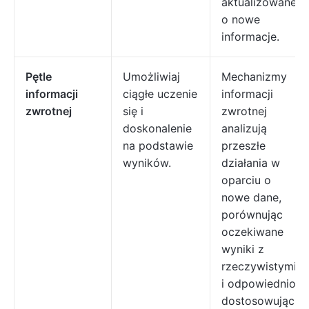
aktualizowane
o nowe
informacje.
Pętle
Umożliwiaj
Mechanizmy
informacji
ciągłe uczenie
informacji
zwrotnej
się i
zwrotnej
doskonalenie
analizują
na podstawie
przeszłe
wyników.
działania w
oparciu o
nowe dane,
porównując
oczekiwane
wyniki z
rzeczywistymi
i odpowiednio
dostosowując