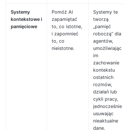
Systemy
Pomóż AI
Systemy te
kontekstowe i
zapamiętać
tworzą
pamięciowe
to, co istotne,
„pamięć
i zapomnieć
roboczą” dla
to, co
agentów,
nieistotne.
umożliwiając
im
zachowanie
kontekstu
ostatnich
rozmów,
działań lub
cykli pracy,
jednocześnie
usuwając
nieaktualne
dane.