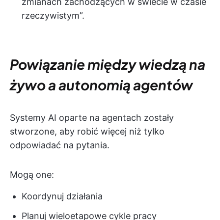
zmianach zachodzących w świecie w czasie
rzeczywistym”.
Powiązanie między wiedzą na
żywo a autonomią agentów
Systemy AI oparte na agentach zostały
stworzone, aby robić więcej niż tylko
odpowiadać na pytania.
Mogą one:
Koordynuj działania
Planuj wieloetapowe cykle pracy