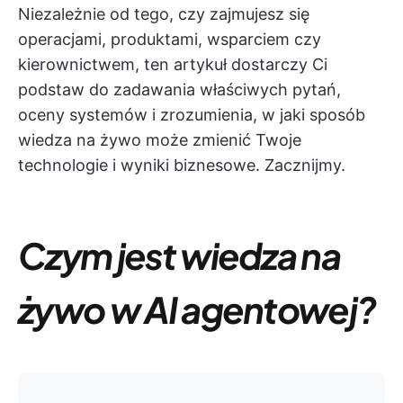
Niezależnie od tego, czy zajmujesz się
operacjami, produktami, wsparciem czy
kierownictwem, ten artykuł dostarczy Ci
podstaw do zadawania właściwych pytań,
oceny systemów i zrozumienia, w jaki sposób
wiedza na żywo może zmienić Twoje
technologie i wyniki biznesowe. Zacznijmy.
Czym jest wiedza na
żywo w AI agentowej?