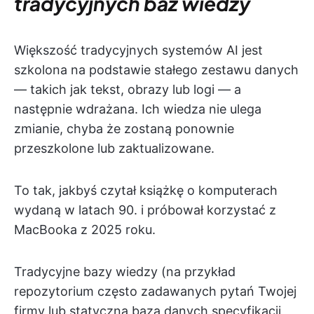
tradycyjnych baz wiedzy
Większość tradycyjnych systemów AI jest
szkolona na podstawie stałego zestawu danych
— takich jak tekst, obrazy lub logi — a
następnie wdrażana. Ich wiedza nie ulega
zmianie, chyba że zostaną ponownie
przeszkolone lub zaktualizowane.
To tak, jakbyś czytał książkę o komputerach
wydaną w latach 90. i próbował korzystać z
MacBooka z 2025 roku.
Tradycyjne bazy wiedzy (na przykład
repozytorium często zadawanych pytań Twojej
firmy lub statyczna baza danych specyfikacji