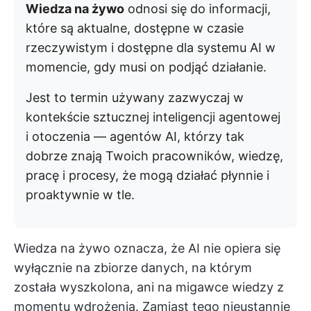
Wiedza na żywo
odnosi się do informacji,
które są aktualne, dostępne w czasie
rzeczywistym i dostępne dla systemu AI w
momencie, gdy musi on podjąć działanie.
Jest to termin używany zazwyczaj w
kontekście sztucznej inteligencji agentowej
i otoczenia — agentów AI, którzy tak
dobrze znają Twoich pracowników, wiedzę,
pracę i procesy, że mogą działać płynnie i
proaktywnie w tle.
Wiedza na żywo oznacza, że AI nie opiera się
wyłącznie na zbiorze danych, na którym
została wyszkolona, ani na migawce wiedzy z
momentu wdrożenia. Zamiast tego nieustannie