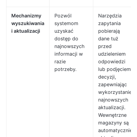
Mechanizmy
Pozwól
Narzędzia
wyszukiwania
systemom
zapytania
i aktualizacji
uzyskać
pobierają
dostęp do
dane tuż
najnowszych
przed
informacji w
udzieleniem
razie
odpowiedzi
potrzeby.
lub podjęciem
decyzji,
zapewniając
wykorzystanie
najnowszych
aktualizacji.
Wewnętrzne
magazyny są
automatycznie