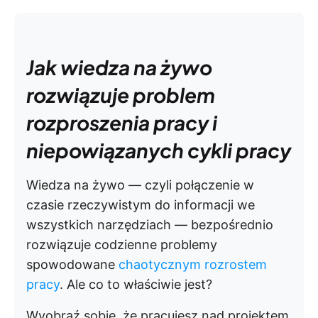
Jak wiedza na żywo
rozwiązuje problem
rozproszenia pracy i
niepowiązanych cykli pracy
Wiedza na żywo — czyli połączenie w
czasie rzeczywistym do informacji we
wszystkich narzędziach — bezpośrednio
rozwiązuje codzienne problemy
spowodowane
chaotycznym rozrostem
pracy
. Ale co to właściwie jest?
Wyobraź sobie, że pracujesz nad projektem