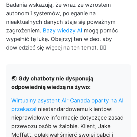
Badania wskazują, że wraz ze wzrostem
autonomii systemów, poleganie na
nieaktualnych danych staje się poważnym
zagrożeniem.
Bazy wiedzy AI
mogą pomóc
wypełnić tę lukę. Obejrzyj ten wideo, aby
dowiedzieć się więcej na ten temat. 👇🏼
🌏
Gdy chatboty nie dysponują
odpowiednią wiedzą na żywo:
Wirtualny asystent Air Canada oparty na AI
przekazał
niestandardowemu klientowi
nieprawidłowe informacje dotyczące zasad
przewozu osób w żałobie. Klient, Jake
Moffatt, opłakiwał śmierć swojej babci i