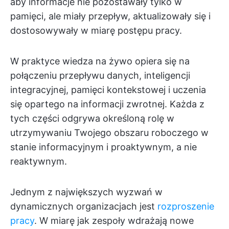
aby informacje nie pozostawały tylko w
pamięci, ale miały przepływ, aktualizowały się i
dostosowywały w miarę postępu pracy.
W praktyce wiedza na żywo opiera się na
połączeniu przepływu danych, inteligencji
integracyjnej, pamięci kontekstowej i uczenia
się opartego na informacji zwrotnej. Każda z
tych części odgrywa określoną rolę w
utrzymywaniu Twojego obszaru roboczego w
stanie informacyjnym i proaktywnym, a nie
reaktywnym.
Jednym z największych wyzwań w
dynamicznych organizacjach jest
rozproszenie
pracy
. W miarę jak zespoły wdrażają nowe