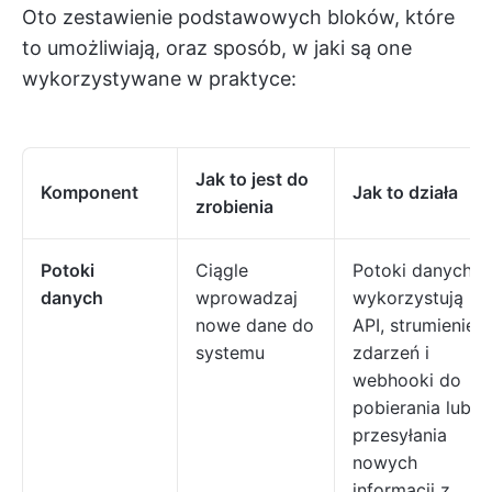
Oto zestawienie podstawowych bloków, które
to umożliwiają, oraz sposób, w jaki są one
wykorzystywane w praktyce:
Jak to jest do
Komponent
Jak to działa
zrobienia
Potoki
Ciągle
Potoki danych
danych
wprowadzaj
wykorzystują
nowe dane do
API, strumienie
systemu
zdarzeń i
webhooki do
pobierania lub
przesyłania
nowych
informacji z