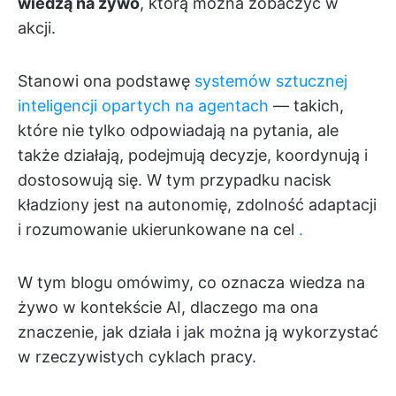
wiedzą na żywo
, którą można zobaczyć w
akcji.
Stanowi ona podstawę
systemów sztucznej
inteligencji opartych na agentach
— takich,
które nie tylko odpowiadają na pytania, ale
także działają, podejmują decyzje, koordynują i
dostosowują się. W tym przypadku nacisk
kładziony jest na autonomię, zdolność adaptacji
i rozumowanie ukierunkowane na cel
.
W tym blogu omówimy, co oznacza wiedza na
żywo w kontekście AI, dlaczego ma ona
znaczenie, jak działa i jak można ją wykorzystać
w rzeczywistych cyklach pracy.