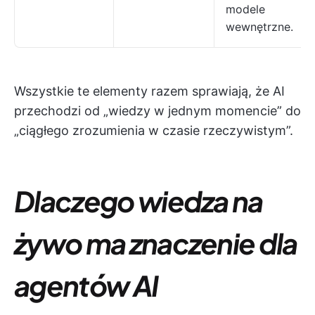
modele
wewnętrzne.
Wszystkie te elementy razem sprawiają, że AI
przechodzi od „wiedzy w jednym momencie” do
„ciągłego zrozumienia w czasie rzeczywistym”.
Dlaczego wiedza na
żywo ma znaczenie dla
agentów AI