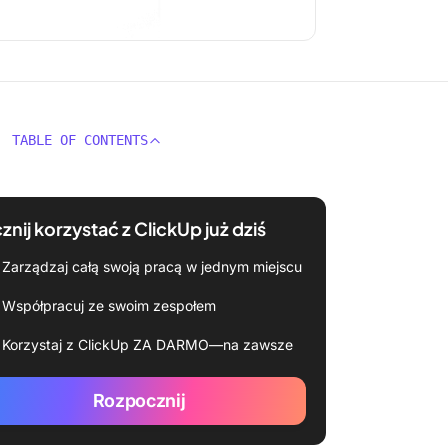
TABLE OF CONTENTS
znij korzystać z ClickUp już dziś
Zarządzaj całą swoją pracą w jednym miejscu
Współpracuj ze swoim zespołem
Korzystaj z ClickUp ZA DARMO—na zawsze
Rozpocznij