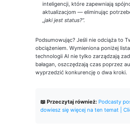
inteligencji, które zapewniają spó
aktualizacjom — eliminując potrze
„jaki jest status?”.
Podsumowując? Jeśli nie odciąża to T
obciążeniem. Wymieniona poniżej lis
technologii AI nie tylko zarządzają za
bałagan, oszczędzają czas poprzez a
wyprzedzić konkurencję o dwa kroki.
📖 Przeczytaj również:
Podcasty poś
dowiesz się więcej na ten temat | Cl