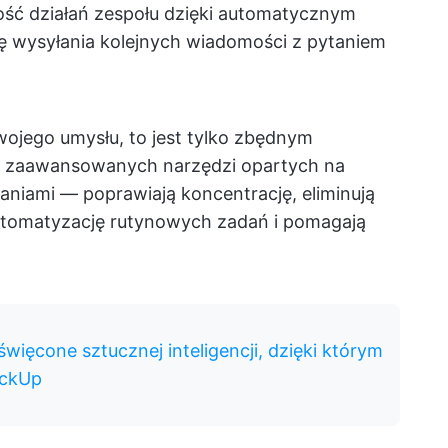
jność działań zespołu dzięki automatycznym
bę wysyłania kolejnych wiadomości z pytaniem
wojego umysłu, to jest tylko zbędnym
ta zaawansowanych narzędzi opartych na
daniami — poprawiają koncentrację, eliminują
utomatyzację rutynowych zadań i pomagają
więcone sztucznej inteligencji, dzięki którym
ickUp