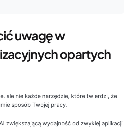
cić uwagę w
izacyjnych opartych
 ale nie każde narzędzie, które twierdzi, że
umie sposób Twojej pracy.
AI zwiększającą wydajność od zwykłej aplikacji