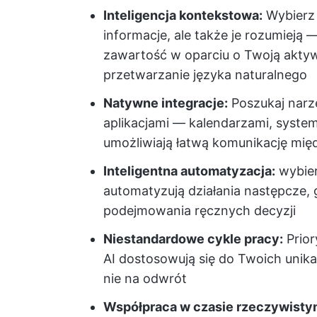
Inteligencja kontekstowa:
Wybierz 
informacje, ale także je rozumieją 
zawartość w oparciu o Twoją akty
przetwarzanie języka naturalnego
Natywne integracje:
Poszukaj narzęd
aplikacjami — kalendarzami, syste
umożliwiają łatwą komunikację mię
Inteligentna automatyzacja:
wybier
automatyzują działania następcze, 
podejmowania ręcznych decyzji
Niestandardowe cykle pracy:
Prior
AI dostosowują się do Twoich unika
nie na odwrót
Współpraca w czasie rzeczywisty