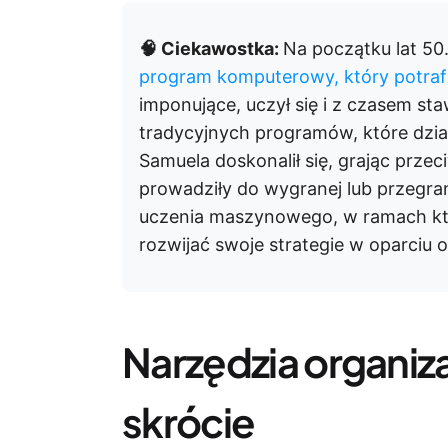
🧠 Ciekawostka:
Na początku lat 50.
program komputerowy, który potraf
imponujące, uczył się i z czasem sta
tradycyjnych programów, które dzia
Samuela doskonalił się, grając przec
prowadziły do wygranej lub przegran
uczenia maszynowego, w ramach kt
rozwijać swoje strategie w oparciu 
Narzędzia organiza
skrócie