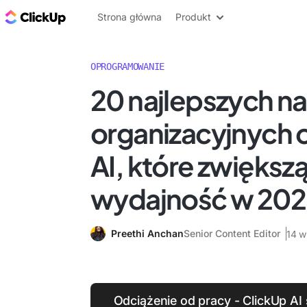
ClickUp Blog
Strona główna
Produkt
OPROGRAMOWANIE
20 najlepszych na
organizacyjnych 
AI, które zwiększ
wydajność w 202
Preethi Anchan
Senior Content Editor
14 w
Odciążenie od pracy - ClickUp AI