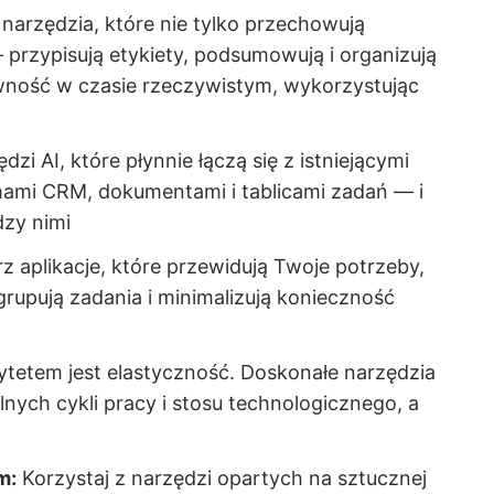
narzędzia, które nie tylko przechowują
— przypisują etykiety, podsumowują i organizują
wność w czasie rzeczywistym, wykorzystując
zi AI, które płynnie łączą się z istniejącymi
mami CRM, dokumentami i tablicami zadań — i
dzy nimi
z aplikacje, które przewidują Twoje potrzeby,
grupują zadania i minimalizują konieczność
ytetem jest elastyczność. Doskonałe narzędzia
lnych cykli pracy i stosu technologicznego, a
m:
Korzystaj z narzędzi opartych na sztucznej