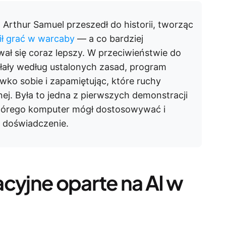
 Arthur Samuel przeszedł do historii, tworząc
ił grać w warcaby
— a co bardziej
wał się coraz lepszy. W przeciwieństwie do
łały według ustalonych zasad, program
iwko sobie i zapamiętując, które ruchy
ej. Była to jedna z pierwszych demonstracji
órego komputer mógł dostosowywać i
o doświadczenie.
cyjne oparte na AI w