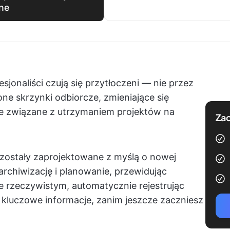
one
jonaliści czują się przytłoczeni — nie przez
one skrzynki odbiorcze, zmieniające się
owe związane z utrzymaniem projektów na
Zac
 zostały zaprojektowane z myślą o nowej
rchiwizację i planowanie, przewidując
e rzeczywistym, automatycznie rejestrując
 kluczowe informacje, zanim jeszcze zaczniesz