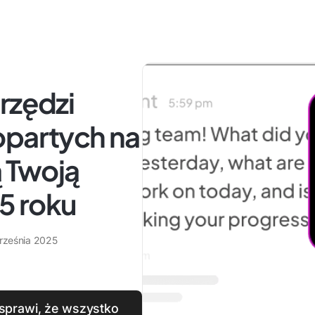
rzędzi
opartych na
ą Twoją
5 roku
rześnia 2025
 sprawi, że wszystko