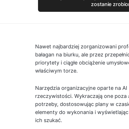
zostanie zrobi
Nawet najbardziej zorganizowani profes
bałagan na biurku, ale przez przepełni
priorytety i ciągłe obciążenie umysł
właściwym torze.
Narzędzia organizacyjne oparte na AI
rzeczywistości. Wykraczają one poza a
potrzeby, dostosowując plany w czasi
elementy do wykonania i wyświetlając
ich szukać.