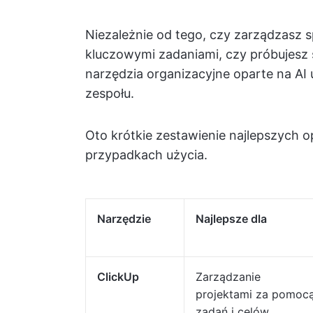
Niezależnie od tego, czy zarządzasz 
kluczowymi zadaniami, czy próbujesz śl
narzędzia organizacyjne oparte na AI 
zespołu.
Oto krótkie zestawienie najlepszych 
przypadkach użycia.
Narzędzie
Najlepsze dla
ClickUp
Zarządzanie
projektami za pomoc
zadań i celów