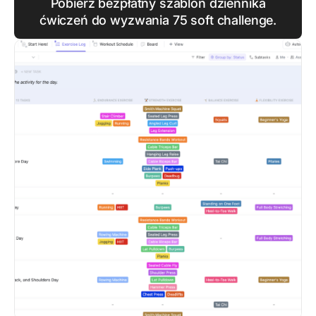
Pobierz bezpłatny szablon dziennika
ćwiczeń do wyzwania 75 soft challenge.