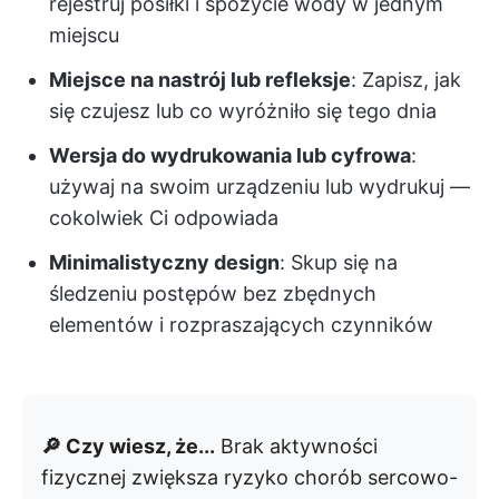
rejestruj posiłki i spożycie wody w jednym
miejscu
Miejsce na nastrój lub refleksje
: Zapisz, jak
się czujesz lub co wyróżniło się tego dnia
Wersja do wydrukowania lub cyfrowa
:
używaj na swoim urządzeniu lub wydrukuj —
cokolwiek Ci odpowiada
Minimalistyczny design
: Skup się na
śledzeniu postępów bez zbędnych
elementów i rozpraszających czynników
🔎 Czy wiesz, że...
Brak aktywności
fizycznej zwiększa ryzyko chorób sercowo-