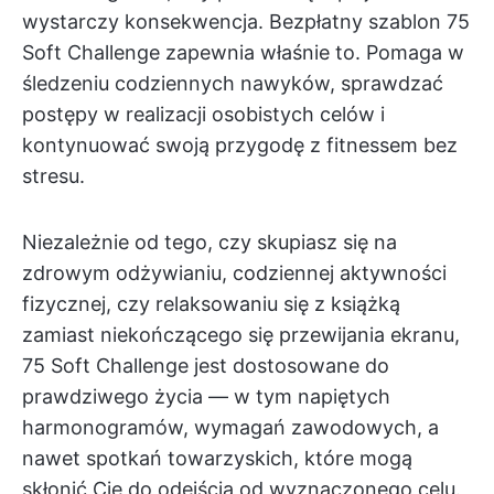
wystarczy konsekwencja. Bezpłatny szablon 75
Soft Challenge zapewnia właśnie to. Pomaga w
śledzeniu codziennych nawyków, sprawdzać
postępy w realizacji osobistych celów i
kontynuować swoją przygodę z fitnessem bez
stresu.
Niezależnie od tego, czy skupiasz się na
zdrowym odżywianiu, codziennej aktywności
fizycznej, czy relaksowaniu się z książką
zamiast niekończącego się przewijania ekranu,
75 Soft Challenge jest dostosowane do
prawdziwego życia — w tym napiętych
harmonogramów, wymagań zawodowych, a
nawet spotkań towarzyskich, które mogą
skłonić Cię do odejścia od wyznaczonego celu.