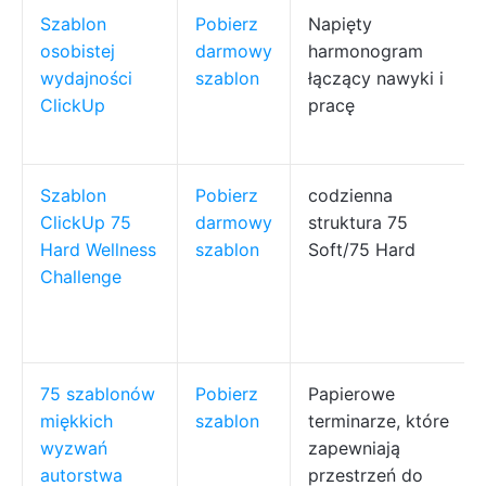
Szablon
Pobierz
Napięty
osobistej
darmowy
harmonogram
wydajności
szablon
łączący nawyki i
ClickUp
pracę
Szablon
Pobierz
codzienna
ClickUp 75
darmowy
struktura 75
Hard Wellness
szablon
Soft/75 Hard
Challenge
75 szablonów
Pobierz
Papierowe
miękkich
szablon
terminarze, które
wyzwań
zapewniają
autorstwa
przestrzeń do