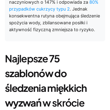
naczyniowych o 147% i odpowiada za
80%
przypadków cukrzycy typu 2
. Jednak
konsekwentna rutyna obejmująca śledzenie
spożycia wody, zbilansowane posiłki i
aktywność fizyczną zmniejsza to ryzyko.
Najlepsze
75
szablonów do
śledzenia miękkich
wyzwań
w skrócie