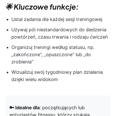
🌟 Kluczowe funkcje:
Ustal zadania dla każdej sesji treningowej
Używaj pól niestandardowych do śledzenia
powtórzeń, czasu trwania i rodzaju ćwiczeń
Organizuj treningi według statusu, np.
„zakończone”, „opuszczone” lub „do
zrobienia”
Wizualizuj swój tygodniowy plan działania
dzięki wielu widokom
🔑 Idealne dla
: początkujących lub
entuzjastów fitnessu, którzy szukają