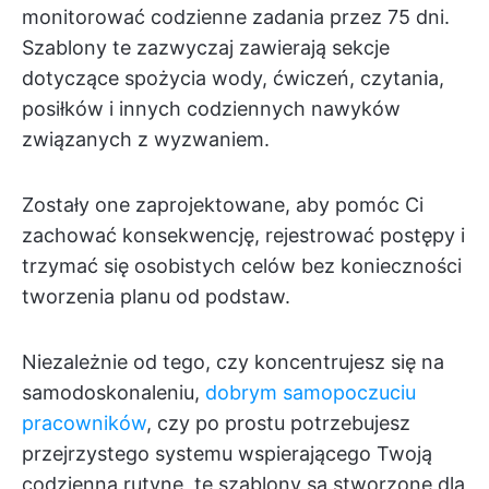
monitorować codzienne zadania przez 75 dni.
Szablony te zazwyczaj zawierają sekcje
dotyczące spożycia wody, ćwiczeń, czytania,
posiłków i innych codziennych nawyków
związanych z wyzwaniem.
Zostały one zaprojektowane, aby pomóc Ci
zachować konsekwencję, rejestrować postępy i
trzymać się osobistych celów bez konieczności
tworzenia planu od podstaw.
Niezależnie od tego, czy koncentrujesz się na
samodoskonaleniu,
dobrym samopoczuciu
pracowników
, czy po prostu potrzebujesz
przejrzystego systemu wspierającego Twoją
codzienną rutynę, te szablony są stworzone dla