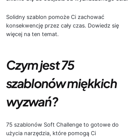
Solidny szablon pomoże Ci zachować
konsekwencję przez cały czas. Dowiedz się
więcej na ten temat.
Czym jest 75
szablonów miękkich
wyzwań?
75 szablonów Soft Challenge to gotowe do
użycia narzędzia, które pomogą Ci