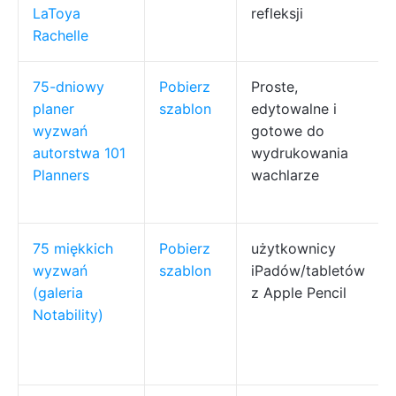
LaToya
refleksji
Rachelle
75-dniowy
Pobierz
Proste,
planer
szablon
edytowalne i
wyzwań
gotowe do
autorstwa 101
wydrukowania
Planners
wachlarze
75 miękkich
Pobierz
użytkownicy
wyzwań
szablon
iPadów/tabletów
(galeria
z Apple Pencil
Notability)