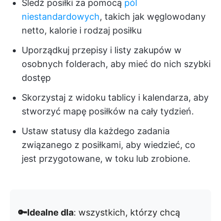
Śledź posiłki za pomocą
pól
niestandardowych
, takich jak węglowodany
netto, kalorie i rodzaj posiłku
Uporządkuj przepisy i listy zakupów w
osobnych folderach, aby mieć do nich szybki
dostęp
Skorzystaj z widoku tablicy i kalendarza, aby
stworzyć mapę posiłków na cały tydzień.
Ustaw statusy dla każdego zadania
związanego z posiłkami, aby wiedzieć, co
jest przygotowane, w toku lub zrobione.
🔑Idealne dla
: wszystkich, którzy chcą