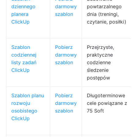
dziennego
darmowy
powtarzalnego
planera
szablon
dnia (treningi,
ClickUp
czytanie, posiłki)
Szablon
Pobierz
Przejrzyste,
codziennej
darmowy
praktyczne
listy zadań
szablon
codzienne
ClickUp
śledzenie
postępów
Szablon planu
Pobierz
Długoterminowe
rozwoju
darmowy
cele powiązane z
osobistego
szablon
75 Soft
ClickUp