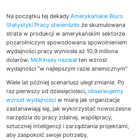
Na początku tej dekady
Amerykańskie Biuro
Statystyki Pracy stwierdziło
że skumulowana
strata w produkcji w amerykańskim sektorze
pozarolniczym spowodowana spowolnieniem
wydajności pracy wyniosła aż 10,9 miliona
dolarów.
McKinsey nazwał
ten wzrost
wydajności "w najlepszym razie anemicznym"
Wiele lat później scenariusz uległ zmianie. Po
raz pierwszy od dziesięcioleci,
obserwujemy
wzrost wydajności
w miarę jak organizacje
zastanawiają się, jak wykorzystać nowoczesne
narzędzia do pracy zdalnej, współpracy,
sztucznej inteligencji i zarządzania projektami,
aby zaspokoić swoje potrzeby.