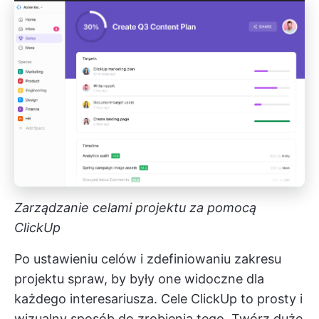
Zarządzanie celami projektu za pomocą
ClickUp
Po ustawieniu celów i zdefiniowaniu zakresu
projektu spraw, by były one widoczne dla
każdego interesariusza.
Cele ClickUp
to prosty i
wizualny sposób do zrobienia tego. Twórz duże