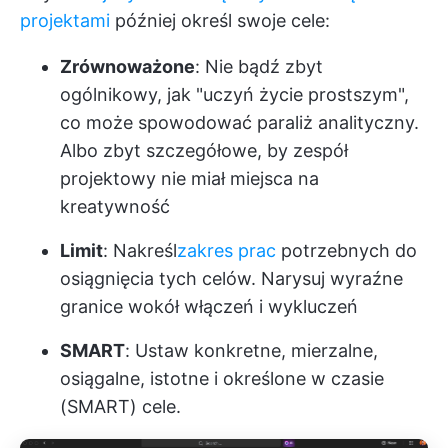
projektami
później określ swoje cele:
Zrównoważone
: Nie bądź zbyt
ogólnikowy, jak "uczyń życie prostszym",
co może spowodować paraliż analityczny.
Albo zbyt szczegółowe, by zespół
projektowy nie miał miejsca na
kreatywność
Limit
: Nakreśl
zakres prac
potrzebnych do
osiągnięcia tych celów. Narysuj wyraźne
granice wokół włączeń i wykluczeń
SMART
: Ustaw konkretne, mierzalne,
osiągalne, istotne i określone w czasie
(SMART) cele.