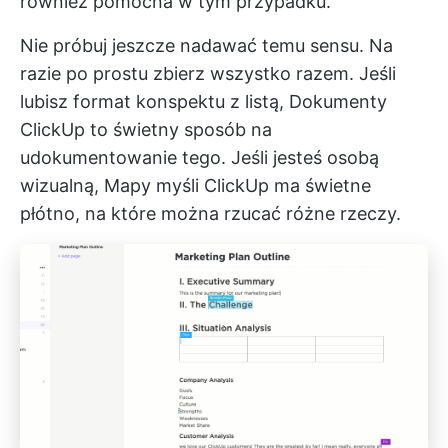
również pomocna w tym przypadku.
Nie próbuj jeszcze nadawać temu sensu. Na
razie po prostu zbierz wszystko razem. Jeśli
lubisz format konspektu z listą,
Dokumenty
ClickUp
to świetny sposób na
udokumentowanie tego. Jeśli jesteś osobą
wizualną,
Mapy myśli ClickUp
ma świetne
płótno, na które można rzucać różne rzeczy.