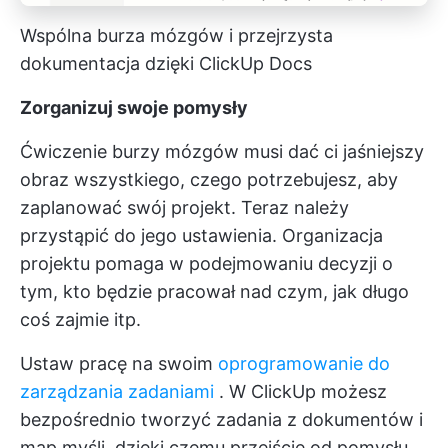
Wspólna burza mózgów i przejrzysta
dokumentacja dzięki ClickUp Docs
Zorganizuj swoje pomysły
Ćwiczenie burzy mózgów musi dać ci jaśniejszy
obraz wszystkiego, czego potrzebujesz, aby
zaplanować swój projekt. Teraz należy
przystąpić do jego ustawienia. Organizacja
projektu pomaga w podejmowaniu decyzji o
tym, kto będzie pracował nad czym, jak długo
coś zajmie itp.
Ustaw pracę na swoim
oprogramowanie do
zarządzania zadaniami
. W ClickUp możesz
bezpośrednio tworzyć zadania z dokumentów i
map myśli, dzięki czemu przejście od pomysłu