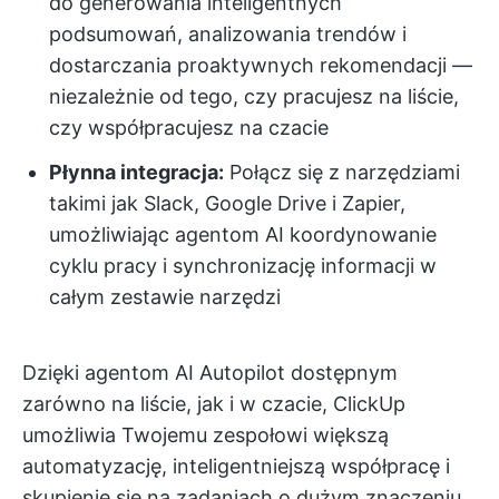
do generowania inteligentnych
podsumowań, analizowania trendów i
dostarczania proaktywnych rekomendacji —
niezależnie od tego, czy pracujesz na liście,
czy współpracujesz na czacie
Płynna integracja:
Połącz się z narzędziami
takimi jak Slack, Google Drive i Zapier,
umożliwiając agentom AI koordynowanie
cyklu pracy i synchronizację informacji w
całym zestawie narzędzi
Dzięki agentom AI Autopilot dostępnym
zarówno na liście, jak i w czacie, ClickUp
umożliwia Twojemu zespołowi większą
automatyzację, inteligentniejszą współpracę i
skupienie się na zadaniach o dużym znaczeniu.