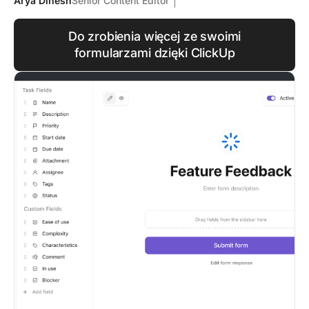
Arya Dinesh
Senior Content Editor
Do zrobienia więcej ze swoimi
formularzami dzięki ClickUp