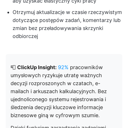
aby uzyskać elastyczny cykl pracy
Otrzymuj aktualizacje w czasie rzeczywistym
dotyczące postępów zadań, komentarzy lub
zmian bez przeładowywania skrzynki
odbiorczej
📮
ClickUp Insight:
92%
pracowników
umysłowych ryzykuje utratę ważnych
decyzji rozproszonych w czatach, e-
mailach i arkuszach kalkulacyjnych. Bez
ujednoliconego systemu rejestrowania i
śledzenia decyzji kluczowe informacje
biznesowe giną w cyfrowym szumie.
Dzięki funkcjom zarządzania zadaniami