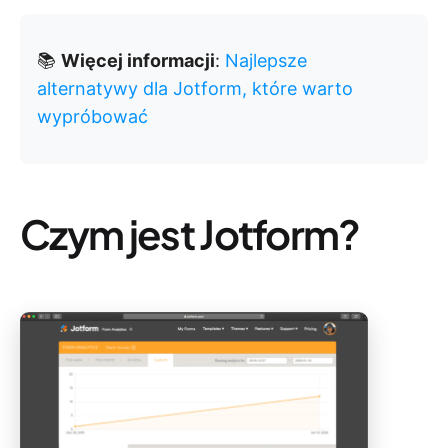
📚
Więcej informacji
:
Najlepsze
alternatywy dla Jotform, które warto
wypróbować
Czym jest Jotform?