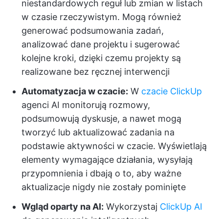
niestandardowych reguł lub zmian w listach
w czasie rzeczywistym. Mogą również
generować podsumowania zadań,
analizować dane projektu i sugerować
kolejne kroki, dzięki czemu projekty są
realizowane bez ręcznej interwencji
Automatyzacja w czacie:
W
czacie ClickUp
agenci AI monitorują rozmowy,
podsumowują dyskusje, a nawet mogą
tworzyć lub aktualizować zadania na
podstawie aktywności w czacie. Wyświetlają
elementy wymagające działania, wysyłają
przypomnienia i dbają o to, aby ważne
aktualizacje nigdy nie zostały pominięte
Wgląd oparty na AI:
Wykorzystaj
ClickUp AI