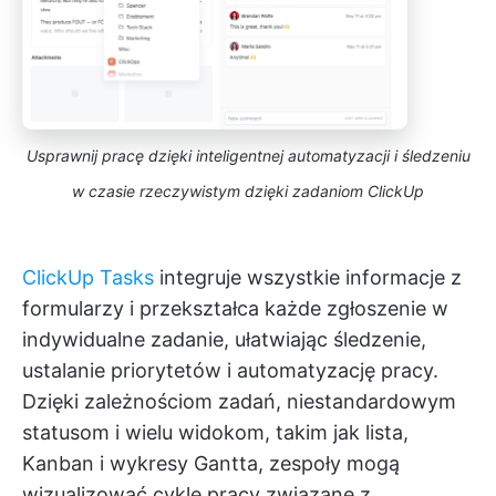
Usprawnij pracę dzięki inteligentnej automatyzacji i śledzeniu
w czasie rzeczywistym dzięki zadaniom ClickUp
ClickUp Tasks
integruje wszystkie informacje z
formularzy i przekształca każde zgłoszenie w
indywidualne zadanie, ułatwiając śledzenie,
ustalanie priorytetów i automatyzację pracy.
Dzięki zależnościom zadań, niestandardowym
statusom i wielu widokom, takim jak lista,
Kanban i wykresy Gantta, zespoły mogą
wizualizować cykle pracy związane z