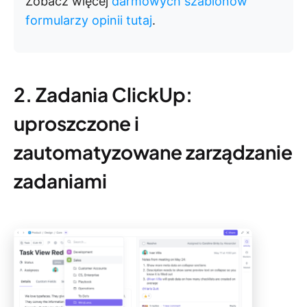
Zobacz więcej
darmowych szablonów
formularzy opinii tutaj
.
2. Zadania ClickUp:
uproszczone i
zautomatyzowane zarządzanie
zadaniami