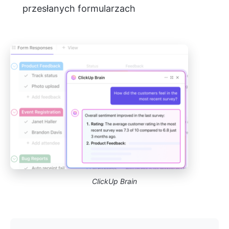
przesłanych formularzach
ClickUp Brain