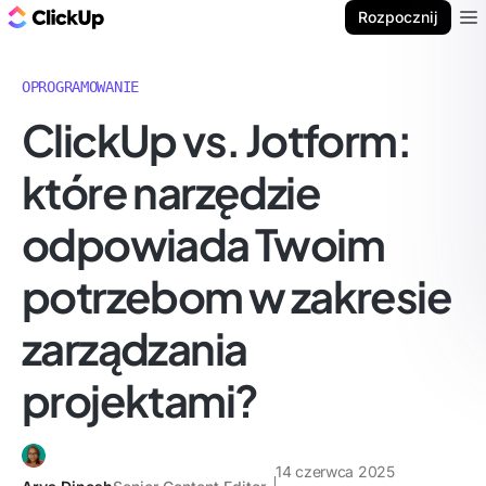
ClickUp Blog
Rozpocznij
Ope
OPROGRAMOWANIE
ClickUp vs. Jotform:
które narzędzie
odpowiada Twoim
potrzebom w zakresie
zarządzania
projektami?
14 czerwca 2025