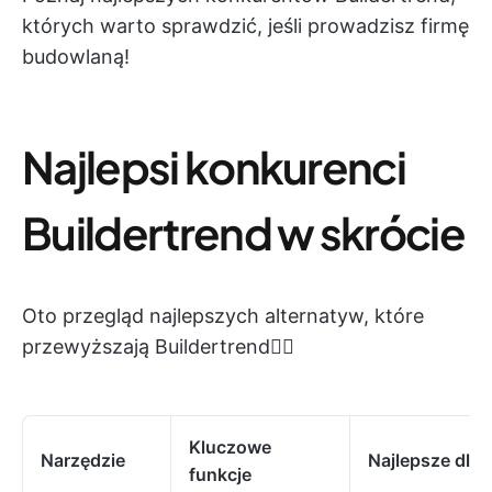
których warto sprawdzić, jeśli prowadzisz firmę
budowlaną!
Najlepsi konkurenci
Buildertrend w skrócie
Oto przegląd najlepszych alternatyw, które
przewyższają Buildertrend👇🏽
Kluczowe
Narzędzie
Najlepsze dla
funkcje