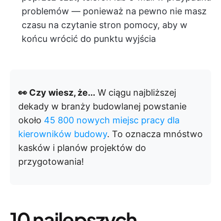
problemów — ponieważ na pewno nie masz
czasu na czytanie stron pomocy, aby w
końcu wrócić do punktu wyjścia
👀 Czy wiesz, że...
W ciągu najbliższej
dekady w branży budowlanej powstanie
około
45 800 nowych miejsc pracy dla
kierowników budowy
. To oznacza mnóstwo
kasków i planów projektów do
przygotowania!
10 najlepszych