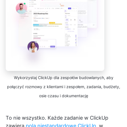
Wykorzystaj ClickUp dla zespołów budowlanych, aby
połączyć rozmowy z klientami i zespołem, zadania, budżety,
osie czasu i dokumentację
To nie wszystko. Każde zadanie w ClickUp
zawiera
pola niestandardowe ClickUp
, w