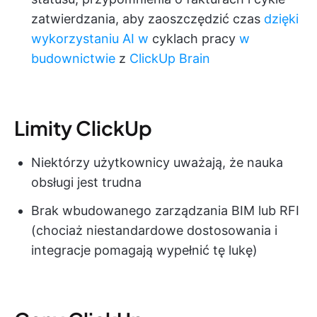
zatwierdzania, aby zaoszczędzić czas
dzięki
wykorzystaniu AI w
cyklach pracy
w
budownictwie
z
ClickUp Brain
Limity ClickUp
Niektórzy użytkownicy uważają, że nauka
obsługi jest trudna
Brak wbudowanego zarządzania BIM lub RFI
(chociaż niestandardowe dostosowania i
integracje pomagają wypełnić tę lukę)