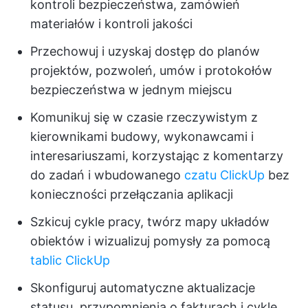
kontroli bezpieczeństwa, zamówień
materiałów i kontroli jakości
Przechowuj i uzyskaj dostęp do planów
projektów, pozwoleń, umów i protokołów
bezpieczeństwa w jednym miejscu
Komunikuj się w czasie rzeczywistym z
kierownikami budowy, wykonawcami i
interesariuszami, korzystając z komentarzy
do zadań i wbudowanego
czatu ClickUp
bez
konieczności przełączania aplikacji
Szkicuj cykle pracy, twórz mapy układów
obiektów i wizualizuj pomysły za pomocą
tablic ClickUp
Skonfiguruj automatyczne aktualizacje
statusu, przypomnienia o fakturach i cykle