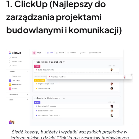
1. ClickUp (Najlepszy do
zarządzania projektami
budowlanymi i komunikacji)
Śledź koszty, budżety i wydatki wszystkich projektów w
jednym miejscu dzięki ClickUp dla zespołów budowlanych