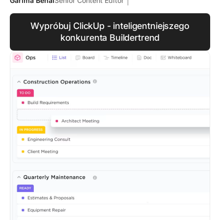
Garima Behal
Senior Content Editor
Wypróbuj ClickUp - inteligentniejszego
konkurenta Buildertrend