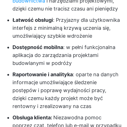
budownictwa
i narzędziami projektowymi,
dzięki czemu nie tracisz czasu ani pieniędzy
Łatwość obsługi
: Przyjazny dla użytkownika
interfejs z minimalną krzywą uczenia się,
umożliwiający szybkie wdrożenie
Dostępność mobilna
: w pełni funkcjonalna
aplikacja do zarządzania projektami
budowlanymi w podróży
Raportowanie i analityka
: oparte na danych
informacje umożliwiające śledzenie
postępów i poprawę wydajności pracy,
dzięki czemu każdy projekt może być
rentowny i zrealizowany na czas
Obsługa klienta:
Niezawodna pomoc
poprzez czat, telefon lub e-mail w przypadku