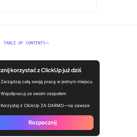
TABLE OF CONTENTS
znij korzystać z ClickUp już dziś
Zarządzaj całą swoją pracą w jednym miejscu
Współpracuj ze swoim zespołem
Korzystaj z ClickUp ZA DARMO—na zawsze
Rozpocznij