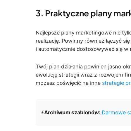
3. Praktyczne plany ma
Najlepsze plany marketingowe nie tyl
realizację. Powinny również łączyć si
i automatycznie dostosowywać się w r
Twój plan działania powinien jasno okr
ewolucję strategii wraz z rozwojem fi
możesz poświęcić na inne
strategie p
⚡️
Archiwum szablonów:
Darmowe sz