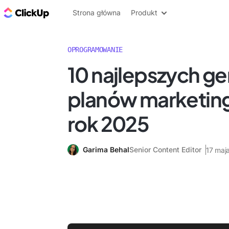
ClickUp Blog
Strona główna
Produkt
OPROGRAMOWANIE
10 najlepszych g
planów marketin
rok 2025
Garima Behal
Senior Content Editor
17 maj