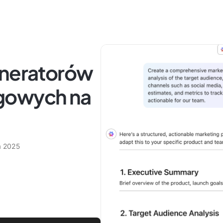
eneratorów
gowych na
a 2025