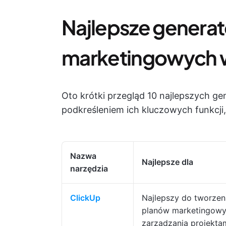
Najlepsze genera
marketingowych w
Oto krótki przegląd 10 najlepszych 
podkreśleniem ich kluczowych funkcji,
Nazwa
Najlepsze dla
narzędzia
ClickUp
Najlepszy do tworzen
planów marketingowy
zarządzania projekta