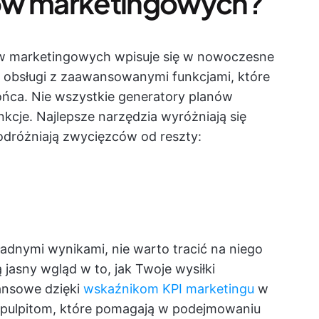
nów marketingowych?
nów marketingowych wpisuje się w nowoczesne
i obsługi z zaawansowanymi funkcjami, które
ońca. Nie wszystkie generatory planów
kcje. Najlepsze narzędzia wyróżniają się
odróżniają zwycięzców od reszty:
kładnymi wynikami, nie warto tracić na niego
 jasny wgląd w to, jak Twoje wysiłki
ansowe dzięki
wskaźnikom KPI marketingu
w
m pulpitom, które pomagają w podejmowaniu