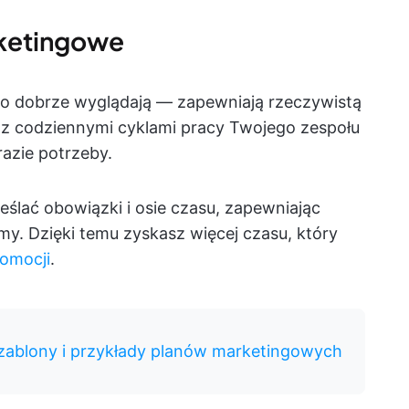
rketingowe
ko dobrze wyglądają — zapewniają rzeczywistą
ę z codziennymi cyklami pracy Twojego zespołu
azie potrzeby.
eślać obowiązki i osie czasu, zapewniając
rmy. Dzięki temu zyskasz więcej czasu, który
romocji
.
ablony i przykłady planów marketingowych