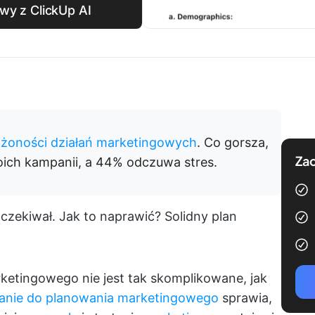
wy z ClickUp AI
łożoności działań marketingowych
. Co gorsza,
Zac
ich kampanii, a 44% odczuwa stres.
oczekiwał. Jak to naprawić? Solidny plan
etingowego nie jest tak skomplikowane, jak
nie do planowania marketingowego
sprawia,