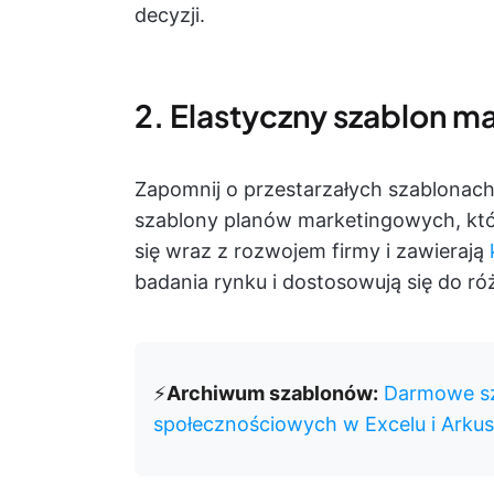
decyzji.
2. Elastyczny szablon 
Zapomnij o przestarzałych szablonach
szablony planów marketingowych, któr
się wraz z rozwojem firmy i zawierają
badania rynku i dostosowują się do r
⚡️
Archiwum szablonów:
Darmowe sz
społecznościowych w Excelu i Arku