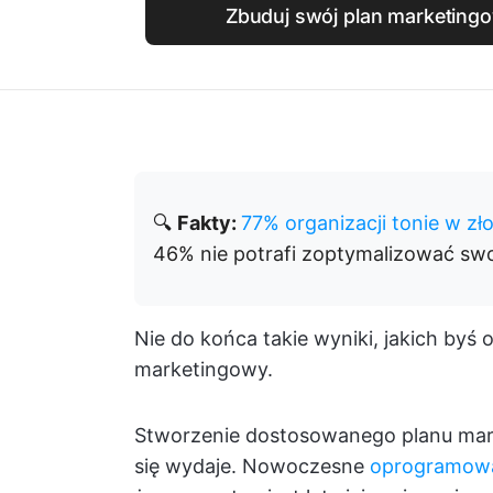
Zbuduj swój plan marketingo
🔍
Fakty:
77% organizacji tonie w z
46% nie potrafi zoptymalizować swo
Nie do końca takie wyniki, jakich byś 
marketingowy.
Stworzenie dostosowanego planu mark
się wydaje. Nowoczesne
oprogramowa