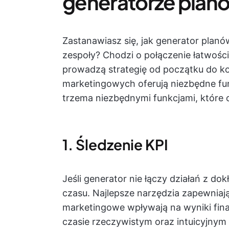
generatorze pla
Zastanawiasz się, jak generator pla
zespoły? Chodzi o połączenie łatwośc
prowadzą strategię od początku do k
marketingowych oferują niezbędne fun
trzema niezbędnymi funkcjami, które 
1. Śledzenie KPI
Jeśli generator nie łączy działań z do
czasu. Najlepsze narzędzia zapewniają
marketingowe wpływają na wyniki fin
czasie rzeczywistym oraz intuicyjny