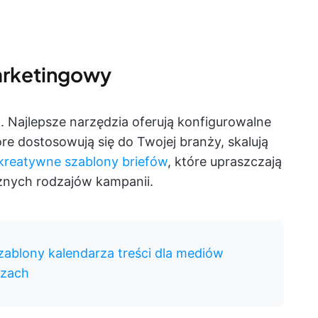
marketingowy
. Najlepsze narzędzia oferują konfigurowalne
e dostosowują się do Twojej branży, skalują
kreatywne szablony briefów
, które upraszczają
óżnych rodzajów kampanii.
ablony kalendarza treści dla mediów
szach