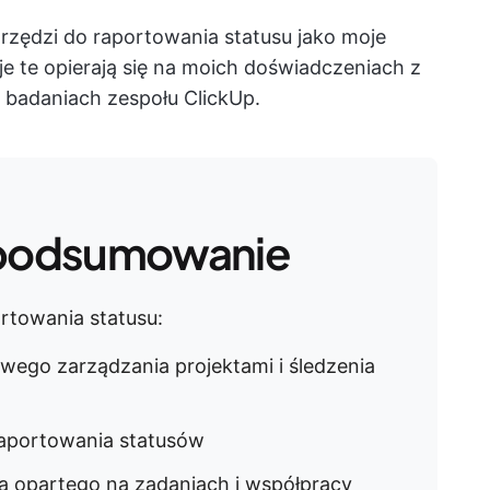
arzędzi do raportowania statusu jako moje
 te opierają się na moich doświadczeniach z
i badaniach zespołu ClickUp.
podsumowanie
rtowania statusu:
ego zarządzania projektami i śledzenia
 raportowania statusów
a opartego na zadaniach i współpracy