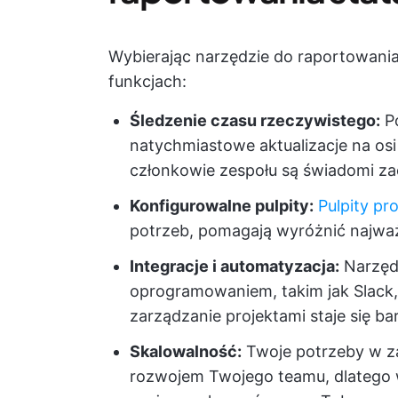
Wybierając narzędzie do raportowania
funkcjach:
Śledzenie czasu rzeczywistego:
Po
natychmiastowe aktualizacje na osi
członkowie zespołu są świadomi z
Konfigurowalne pulpity:
Pulpity pr
potrzeb, pomagają wyróżnić najwa
Integracje i automatyzacja:
Narzędz
oprogramowaniem, takim jak Slack, 
zarządzanie projektami staje się ba
Skalowalność:
Twoje potrzeby w z
rozwojem Twojego teamu, dlatego w