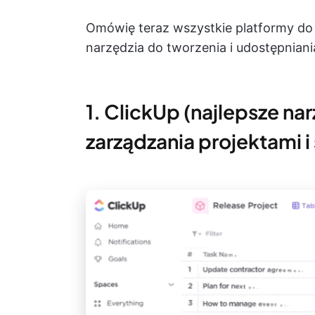
Omówię teraz wszystkie platformy do 
narzędzia do tworzenia i udostępniania
1. ClickUp (najlepsze 
zarządzania projektami i