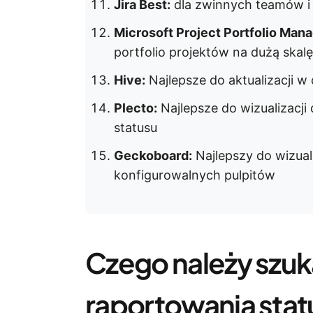
Jira Best:
dla zwinnych teamów i
Microsoft Project Portfolio Man
portfolio projektów na dużą skalę
Hive:
Najlepsze do aktualizacji 
Plecto:
Najlepsze do wizualizacji
statusu
Geckoboard:
Najlepszy do wizual
konfigurowalnych pulpitów
Czego należy szuk
raportowania sta