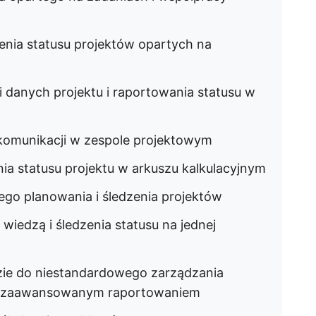
enia statusu projektów opartych na
i danych projektu i raportowania statusu w
 komunikacji w zespole projektowym
ia statusu projektu w arkuszu kalkulacyjnym
go planowania i śledzenia projektów
wiedzą i śledzenia statusu na jednej
zie do niestandardowego zarządzania
 z zaawansowanym raportowaniem