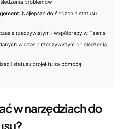
 śledzenia problemów
agement:
Najlepsze do śledzenia statusu
w czasie rzeczywistym i współpracy w Teams
 danych w czasie rzeczywistym do śledzenia
izacji statusu projektu za pomocą
ać w narzędziach do
tusu?