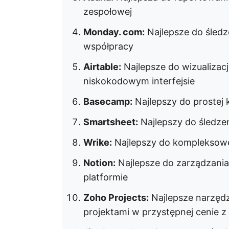
zespołowej
Monday. com:
Najlepsze do śledz
współpracy
Airtable:
Najlepsze do wizualizacj
niskokodowym interfejsie
Basecamp:
Najlepszy do prostej
Smartsheet:
Najlepszy do śledzen
Wrike:
Najlepszy do kompleksowe
Notion:
Najlepsze do zarządzania 
platformie
Zoho Projects:
Najlepsze narzęd
projektami w przystępnej cenie