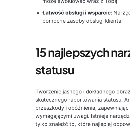
może ewoluować wraz z Tobą
Łatwość obsługi i wsparcie:
Narzęd
pomocne zasoby obsługi klienta
15 najlepszych na
statusu
Tworzenie jasnego i dokładnego obra
skutecznego raportowania statusu. An
przeszkody i opóźnienia, zapewniając
wymagającymi uwagi. Istnieje narzędz
tylko znaleźć to, które najlepiej odp