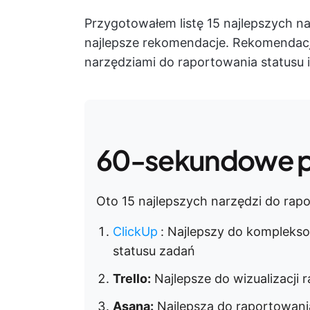
Przygotowałem listę 15 najlepszych n
najlepsze rekomendacje. Rekomendacje
narzędziami do raportowania statusu 
60-sekundowe 
Oto 15 najlepszych narzędzi do rapo
ClickUp
:
Najlepszy do kompleksow
statusu zadań
Trello:
Najlepsze do wizualizacji
Asana:
Najlepsza do raportowani