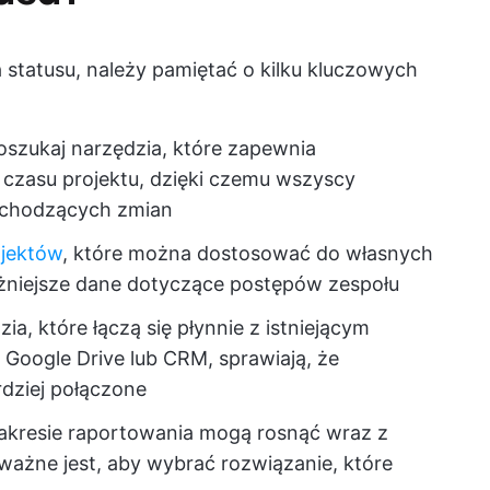
 statusu, należy pamiętać o kilku kluczowych
szukaj narzędzia, które zapewnia
 czasu projektu, dzięki czemu wszyscy
achodzących zmian
ojektów
, które można dostosować do własnych
żniejsze dane dotyczące postępów zespołu
ia, które łączą się płynnie z istniejącym
Google Drive lub CRM, sprawiają, że
rdziej połączone
akresie raportowania mogą rosnąć wraz z
ażne jest, aby wybrać rozwiązanie, które