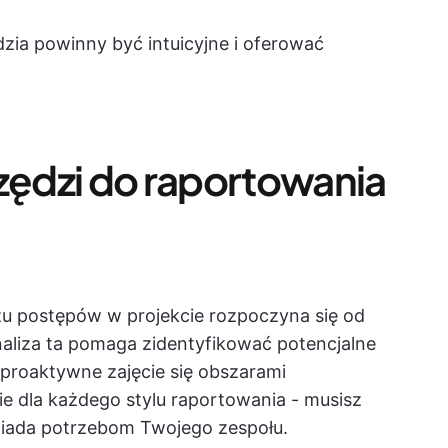
zia powinny być intuicyjne i oferować
rzędzi do raportowania
zu postępów w projekcie rozpoczyna się od
aliza ta pomaga zidentyfikować potencjalne
 proaktywne zajęcie się obszarami
ie dla każdego stylu raportowania - musisz
owiada potrzebom Twojego zespołu.