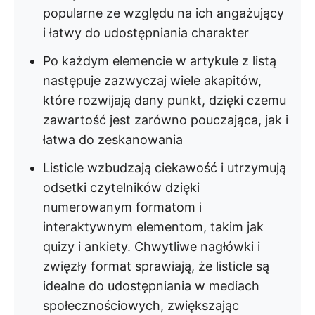
popularne ze względu na ich angażujący
i łatwy do udostępniania charakter
Po każdym elemencie w artykule z listą
następuje zazwyczaj wiele akapitów,
które rozwijają dany punkt, dzięki czemu
zawartość jest zarówno pouczająca, jak i
łatwa do zeskanowania
Listicle wzbudzają ciekawość i utrzymują
odsetki czytelników dzięki
numerowanym formatom i
interaktywnym elementom, takim jak
quizy i ankiety. Chwytliwe nagłówki i
zwięzły format sprawiają, że listicle są
idealne do udostępniania w mediach
społecznościowych, zwiększając