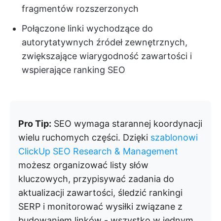
fragmentów rozszerzonych
Połączone linki wychodzące do
autorytatywnych źródeł zewnętrznych,
zwiększające wiarygodność zawartości i
wspierające ranking SEO
Pro Tip:
SEO wymaga starannej koordynacji
wielu ruchomych części. Dzięki
szablonowi
ClickUp SEO Research & Management
możesz organizować listy słów
kluczowych, przypisywać zadania do
aktualizacji zawartości, śledzić rankingi
SERP i monitorować wysiłki związane z
budowaniem linków - wszystko w jednym