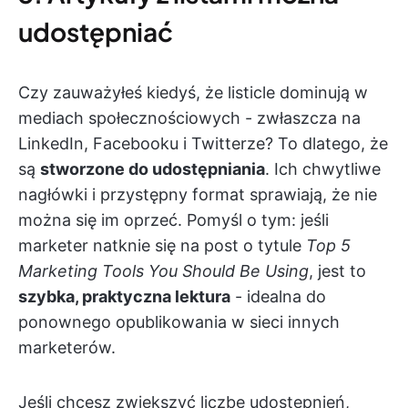
udostępniać
Czy zauważyłeś kiedyś, że listicle dominują w
mediach społecznościowych - zwłaszcza na
LinkedIn, Facebooku i Twitterze? To dlatego, że
są
stworzone do udostępniania
. Ich chwytliwe
nagłówki i przystępny format sprawiają, że nie
można się im oprzeć. Pomyśl o tym: jeśli
marketer natknie się na post o tytule
Top 5
Marketing Tools You Should Be Using
, jest to
szybka, praktyczna lektura
- idealna do
ponownego opublikowania w sieci innych
marketerów.
Jeśli chcesz zwiększyć liczbę udostępnień,