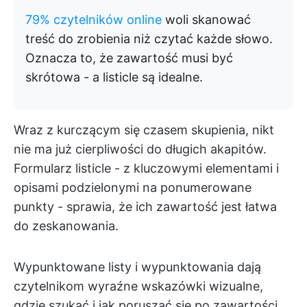
79% czytelników online
woli skanować
treść do zrobienia niż czytać każde słowo.
Oznacza to, że zawartość musi być
skrótowa - a listicle są idealne.
Wraz z kurczącym się czasem skupienia, nikt
nie ma już cierpliwości do długich akapitów.
Formularz listicle - z kluczowymi elementami i
opisami podzielonymi na ponumerowane
punkty - sprawia, że ich zawartość jest łatwa
do zeskanowania.
Wypunktowane listy i wypunktowania dają
czytelnikom wyraźne wskazówki wizualne,
gdzie szukać i jak poruszać się po zawartości.