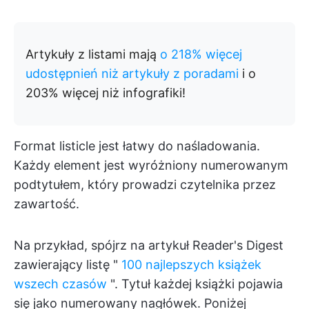
Artykuły z listami mają
o 218% więcej
udostępnień niż artykuły z poradami
i o
203% więcej niż infografiki!
Format listicle jest łatwy do naśladowania.
Każdy element jest wyróżniony numerowanym
podtytułem, który prowadzi czytelnika przez
zawartość.
Na przykład, spójrz na artykuł Reader's Digest
zawierający listę "
100 najlepszych książek
wszech czasów
". Tytuł każdej książki pojawia
się jako numerowany nagłówek. Poniżej