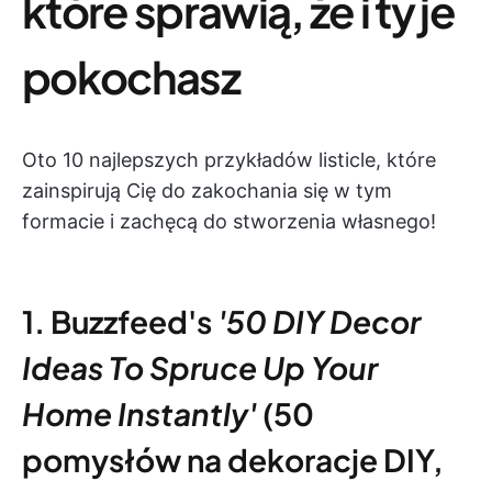
które sprawią, że i ty je
pokochasz
Oto 10 najlepszych przykładów listicle, które
zainspirują Cię do zakochania się w tym
formacie i zachęcą do stworzenia własnego!
1. Buzzfeed's
'50 DIY Decor
Ideas To Spruce Up Your
Home Instantly'
(50
pomysłów na dekoracje DIY,