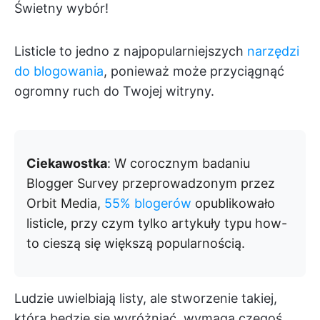
Świetny wybór!
Listicle to jedno z najpopularniejszych
narzędzi
do blogowania
, ponieważ może przyciągnąć
ogromny ruch do Twojej witryny.
Ciekawostka
: W corocznym badaniu
Blogger Survey przeprowadzonym przez
Orbit Media,
55% blogerów
opublikowało
listicle, przy czym tylko artykuły typu how-
to cieszą się większą popularnością.
Ludzie uwielbiają listy, ale stworzenie takiej,
która będzie się wyróżniać, wymaga czegoś