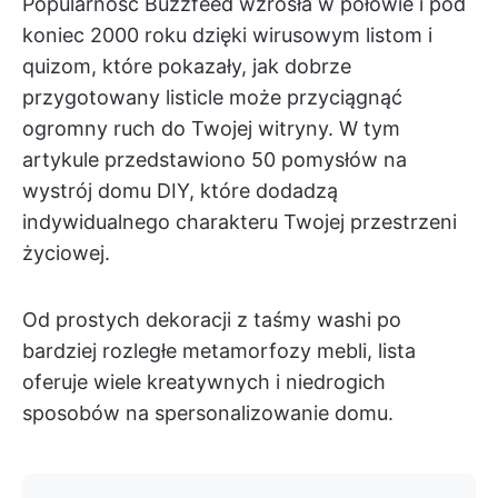
Popularność Buzzfeed wzrosła w połowie i pod
koniec 2000 roku dzięki wirusowym listom i
quizom, które pokazały, jak dobrze
przygotowany listicle może przyciągnąć
ogromny ruch do Twojej witryny. W tym
artykule przedstawiono 50 pomysłów na
wystrój domu DIY, które dodadzą
indywidualnego charakteru Twojej przestrzeni
życiowej.
Od prostych dekoracji z taśmy washi po
bardziej rozległe metamorfozy mebli, lista
oferuje wiele kreatywnych i niedrogich
sposobów na spersonalizowanie domu.