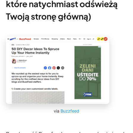
które natychmiast odświeżą
Twoją stronę główną)
via
Buzzfeed