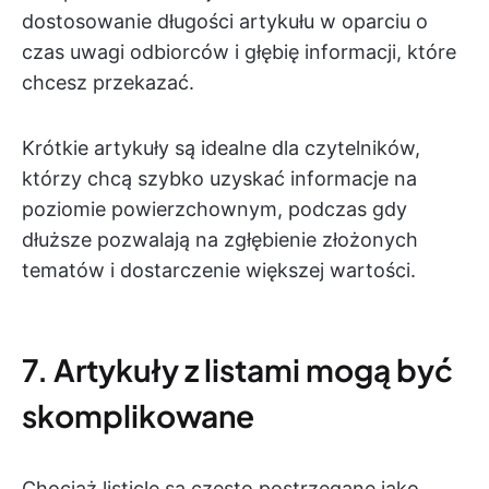
dostosowanie długości artykułu w oparciu o
czas uwagi odbiorców i głębię informacji, które
chcesz przekazać.
Krótkie artykuły są idealne dla czytelników,
którzy chcą szybko uzyskać informacje na
poziomie powierzchownym, podczas gdy
dłuższe pozwalają na zgłębienie złożonych
tematów i dostarczenie większej wartości.
7. Artykuły z listami mogą być
skomplikowane
Chociaż listicle są często postrzegane jako