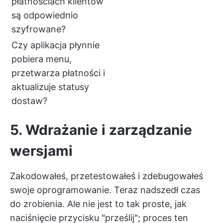
płatnościach klientów
są odpowiednio
szyfrowane?
Czy aplikacja płynnie
pobiera menu,
przetwarza płatności i
aktualizuje statusy
dostaw?
5. Wdrażanie i zarządzanie
wersjami
Zakodowałeś, przetestowałeś i zdebugowałeś
swoje oprogramowanie. Teraz nadszedł czas
do zrobienia. Ale nie jest to tak proste, jak
naciśnięcie przycisku "prześlij"; proces ten