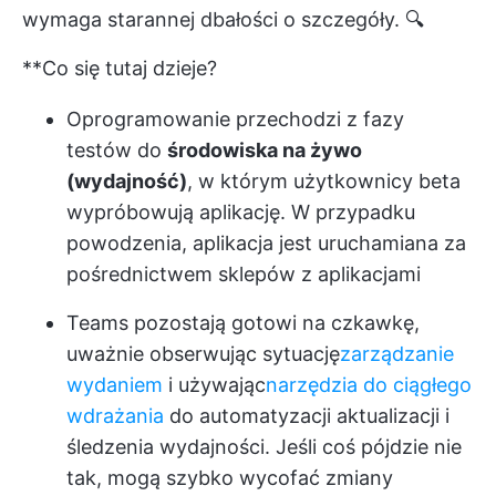
wymaga starannej dbałości o szczegóły. 🔍
**Co się tutaj dzieje?
Oprogramowanie przechodzi z fazy
testów do
środowiska na żywo
(wydajność)
, w którym użytkownicy beta
wypróbowują aplikację. W przypadku
powodzenia, aplikacja jest uruchamiana za
pośrednictwem sklepów z aplikacjami
Teams pozostają gotowi na czkawkę,
uważnie obserwując sytuację
zarządzanie
wydaniem
i używając
narzędzia do ciągłego
wdrażania
do automatyzacji aktualizacji i
śledzenia wydajności. Jeśli coś pójdzie nie
tak, mogą szybko wycofać zmiany