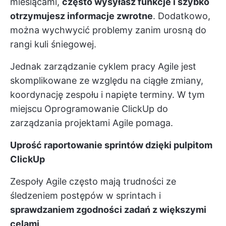
miesiącami,
często wysyłasz funkcje i szybko
otrzymujesz informacje zwrotne
. Dodatkowo,
można wychwycić problemy zanim urosną do
rangi kuli śniegowej.
Jednak zarządzanie cyklem pracy Agile jest
skomplikowane ze względu na ciągłe zmiany,
koordynację zespołu i napięte terminy. W tym
miejscu
Oprogramowanie ClickUp do
zarządzania projektami Agile
pomaga.
Uprość raportowanie sprintów dzięki pulpitom
ClickUp
Zespoły Agile często mają trudności ze
śledzeniem postępów w sprintach i
sprawdzaniem zgodności zadań z większymi
celami
.