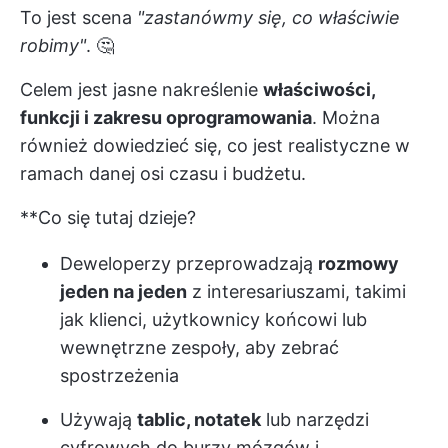
To jest scena
"zastanówmy się, co właściwie
robimy"
. 🤔
Celem jest jasne nakreślenie
właściwości,
funkcji i zakresu oprogramowania
. Można
również dowiedzieć się, co jest realistyczne w
ramach danej osi czasu i budżetu.
**Co się tutaj dzieje?
Deweloperzy przeprowadzają
rozmowy
jeden na jeden
z interesariuszami, takimi
jak klienci, użytkownicy końcowi lub
wewnętrzne zespoły, aby zebrać
spostrzeżenia
Używają
tablic, notatek
lub narzędzi
cyfrowych do burzy mózgów i