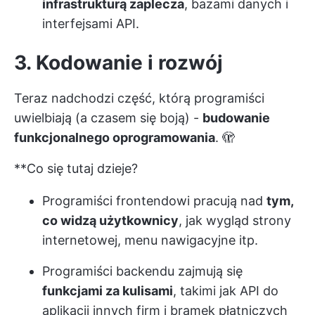
infrastrukturą zaplecza
, bazami danych i
interfejsami API.
3. Kodowanie i rozwój
Teraz nadchodzi część, którą programiści
uwielbiają (a czasem się boją) -
budowanie
funkcjonalnego oprogramowania
. 🫣
**Co się tutaj dzieje?
Programiści frontendowi pracują nad
tym,
co widzą użytkownicy
, jak wygląd strony
internetowej, menu nawigacyjne itp.
Programiści backendu zajmują się
funkcjami za kulisami
, takimi jak API do
aplikacji innych firm i bramek płatniczych