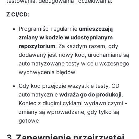
testowania, debugowania i oczekiwania.
Z CI/CD:
Programiści regularnie
umieszczają
zmiany w kodzie w udostępnianym
repozytorium
. Za każdym razem, gdy
dodawany jest nowy kod, uruchamiane są
automatyzowane testy w celu wczesnego
wychwycenia błędów
Gdy kod przejdzie wszystkie testy, CD
automatycznie
wdraża go do produkcji
.
Koniec z długimi cyklami wydawniczymi -
zmiany są wprowadzane, gdy tylko są
gotowe
3. Zapewnienie przejrzystej