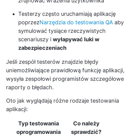
zrujnować wrażenia użytkownika
Testerzy często uruchamiają aplikację
poprzez
Narzędzia do testowania QA
aby
symulować tysiące rzeczywistych
scenariuszy i
wyłapywać luki w
zabezpieczeniach
Jeśli zespół testerów znajdzie błędy
uniemożliwiające prawidłową funkcję aplikacji,
wysyła zespołowi programistów szczegółowe
raporty o błędach.
Oto jak wyglądają różne rodzaje testowania
aplikacji:
Typ testowania
Co należy
oprogramowania
sprawdzić?