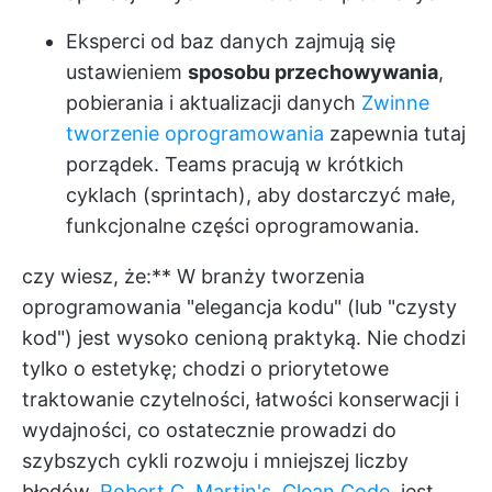
Eksperci od baz danych zajmują się
ustawieniem
sposobu przechowywania
,
pobierania i aktualizacji danych
Zwinne
tworzenie oprogramowania
zapewnia tutaj
porządek. Teams pracują w krótkich
cyklach (sprintach), aby dostarczyć małe,
funkcjonalne części oprogramowania.
czy wiesz, że:** W branży tworzenia
oprogramowania "elegancja kodu" (lub "czysty
kod") jest wysoko cenioną praktyką. Nie chodzi
tylko o estetykę; chodzi o priorytetowe
traktowanie czytelności, łatwości konserwacji i
wydajności, co ostatecznie prowadzi do
szybszych cykli rozwoju i mniejszej liczby
błędów.
Robert C. Martin's, Clean Code,
jest