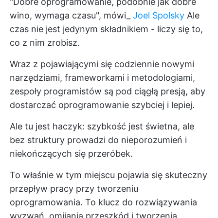
"Dobre oprogramowanie, podobnie jak dobre
wino, wymaga czasu", mówi_
Joel Spolsky
Ale
czas nie jest jedynym składnikiem - liczy się to,
co z nim zrobisz.
Wraz z pojawiającymi się codziennie nowymi
narzędziami, frameworkami i metodologiami,
zespoły programistów są pod ciągłą presją, aby
dostarczać oprogramowanie szybciej i lepiej.
Ale tu jest haczyk: szybkość jest świetna, ale
bez struktury prowadzi do nieporozumień i
niekończących się przeróbek.
To właśnie w tym miejscu pojawia się skuteczny
przepływ pracy przy tworzeniu
oprogramowania. To klucz do rozwiązywania
wyzwań, omijania przeszkód i tworzenia