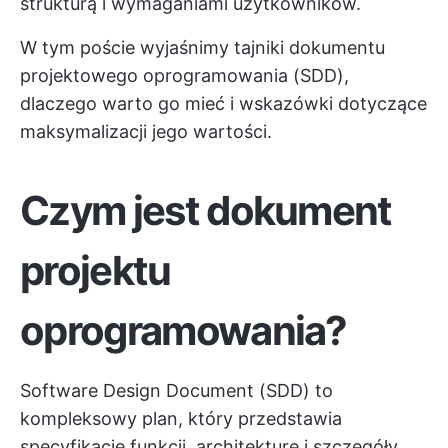
strukturą i wymaganiami użytkowników.
W tym poście wyjaśnimy tajniki dokumentu
projektowego oprogramowania (SDD),
dlaczego warto go mieć i wskazówki dotyczące
maksymalizacji jego wartości.
Czym jest dokument
projektu
oprogramowania?
Software Design Document (SDD) to
kompleksowy plan, który przedstawia
specyfikacje funkcji, architekturę i szczegóły