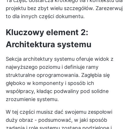
Ta część dostarcza krótkiego tła i kontekstu dla
projektu bez zbyt wielu szczegółów. Zarezerwuj
to dla innych części dokumentu.
Kluczowy element 2:
Architektura systemu
Sekcja architektury systemu oferuje widok z
najwyższego poziomu i definiuje ramy
strukturalne oprogramowania. Zagłębia się
głęboko w komponenty i sposób ich
współpracy, kładąc podwaliny pod solidne
zrozumienie systemu.
W tej części musisz dać swojemu zespołowi
duży obraz - podsumować, w jaki sposób
zadania i role systemu zostaną podzielone i