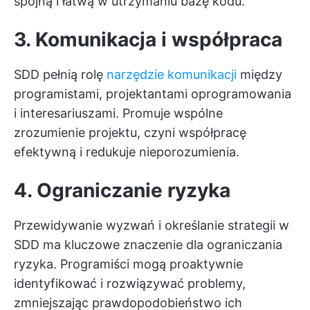
spójną i łatwą w utrzymaniu bazę kodu.
3. Komunikacja i współpraca
SDD pełnią rolę
narzędzie komunikacji
między
programistami, projektantami oprogramowania
i interesariuszami. Promuje wspólne
zrozumienie projektu, czyni współpracę
efektywną i redukuje nieporozumienia.
4. Ograniczanie ryzyka
Przewidywanie wyzwań i określanie strategii w
SDD ma kluczowe znaczenie dla ograniczania
ryzyka. Programiści mogą proaktywnie
identyfikować i rozwiązywać problemy,
zmniejszając prawdopodobieństwo ich