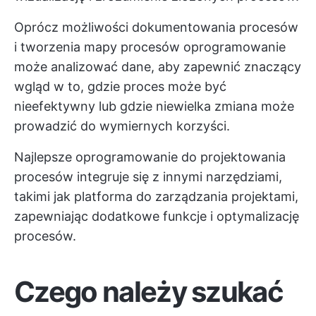
Oprócz możliwości dokumentowania procesów
i tworzenia
mapy procesów
oprogramowanie
może analizować dane, aby zapewnić znaczący
wgląd w to, gdzie proces może być
nieefektywny lub gdzie niewielka zmiana może
prowadzić do wymiernych korzyści.
Najlepsze oprogramowanie do projektowania
procesów integruje się z innymi narzędziami,
takimi jak platforma do zarządzania projektami,
zapewniając dodatkowe funkcje i optymalizację
procesów.
Czego należy szukać