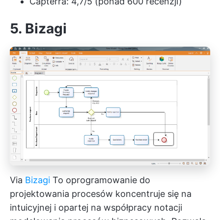
Capterra: 4,7/5 (ponad 600 recenzji)
5. Bizagi
Via
Bizagi
To oprogramowanie do
projektowania procesów koncentruje się na
intuicyjnej i opartej na współpracy notacji