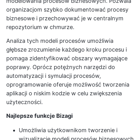
modelowania procesów biznesowych. Pozwala
organizacjom szybko dokumentować procesy
biznesowe i przechowywać je w centralnym
repozytorium w chmurze.
Analiza tych modeli procesów umożliwia
głębsze zrozumienie każdego kroku procesu i
pomaga zidentyfikować obszary wymagające
poprawy. Oprócz potężnych narzędzi do
automatyzacji i symulacji procesów,
oprogramowanie oferuje możliwość tworzenia
aplikacji o niskim kodzie w celu zwiększenia
użyteczności.
Najlepsze funkcje Bizagi
Umożliwia użytkownikom tworzenie i
wizualizację modeli procesów biznesowych