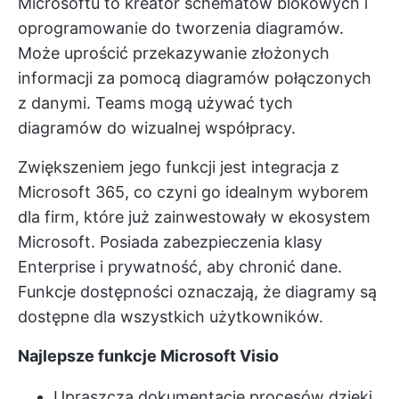
Microsoftu to
kreator schematów blokowych
i
oprogramowanie do tworzenia diagramów.
Może uprościć przekazywanie złożonych
informacji za pomocą diagramów połączonych
z danymi. Teams mogą używać tych
diagramów do wizualnej współpracy.
Zwiększeniem jego funkcji jest integracja z
Microsoft 365, co czyni go idealnym wyborem
dla firm, które już zainwestowały w ekosystem
Microsoft. Posiada zabezpieczenia klasy
Enterprise i prywatność, aby chronić dane.
Funkcje dostępności oznaczają, że diagramy są
dostępne dla wszystkich użytkowników.
Najlepsze funkcje Microsoft Visio
Upraszcza dokumentację procesów dzięki