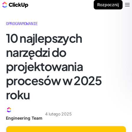
ClickUp Blog
Rozpocznij
Ope
OPROGRAMOWANIE
10 najlepszych
narzędzi do
projektowania
procesów w 2025
roku
4 lutego 2025
Engineering Team