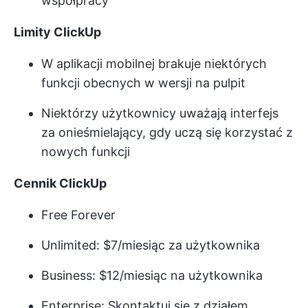
współpracy
Limity ClickUp
W aplikacji mobilnej brakuje niektórych
funkcji obecnych w wersji na pulpit
Niektórzy użytkownicy uważają interfejs
za onieśmielający, gdy uczą się korzystać z
nowych funkcji
Cennik ClickUp
Free Forever
Unlimited: $7/miesiąc za użytkownika
Business: $12/miesiąc na użytkownika
Enterprise: Skontaktuj się z działem