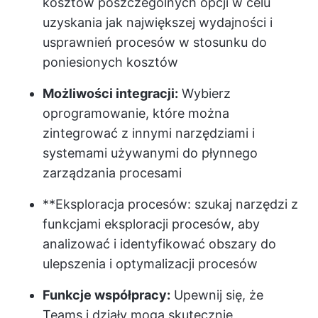
kosztów poszczególnych opcji w celu
uzyskania jak największej wydajności i
usprawnień procesów w stosunku do
poniesionych kosztów
Możliwości integracji:
Wybierz
oprogramowanie, które można
zintegrować z innymi narzędziami i
systemami używanymi do płynnego
zarządzania procesami
**Eksploracja procesów: szukaj narzędzi z
funkcjami eksploracji procesów, aby
analizować i identyfikować obszary do
ulepszenia i optymalizacji procesów
Funkcje współpracy:
Upewnij się, że
Teams i działy mogą skutecznie