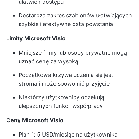
ułatwień dostępu
Dostarcza zakres szablonów ułatwiających
szybkie i efektywne data powstania
Limity Microsoft Visio
Mniejsze firmy lub osoby prywatne mogą
uznać cenę za wysoką
Początkowa krzywa uczenia się jest
stroma i może spowolnić przyjęcie
Niektórzy użytkownicy oczekują
ulepszonych funkcji współpracy
Ceny Microsoft Visio
Plan 1: 5 USD/miesiąc na użytkownika