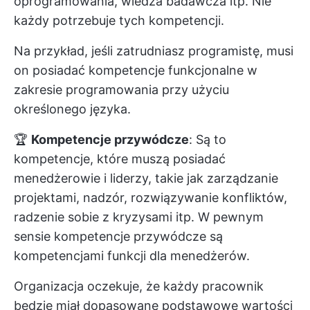
oprogramowania, wiedza badawcza itp. Nie
każdy potrzebuje tych kompetencji.
Na przykład, jeśli zatrudniasz programistę, musi
on posiadać kompetencje funkcjonalne w
zakresie programowania przy użyciu
określonego języka.
🏆
Kompetencje przywódcze
: Są to
kompetencje, które muszą posiadać
menedżerowie i liderzy, takie jak zarządzanie
projektami, nadzór, rozwiązywanie konfliktów,
radzenie sobie z kryzysami itp. W pewnym
sensie kompetencje przywódcze są
kompetencjami funkcji dla menedżerów.
Organizacja oczekuje, że każdy pracownik
będzie miał dopasowane podstawowe wartości