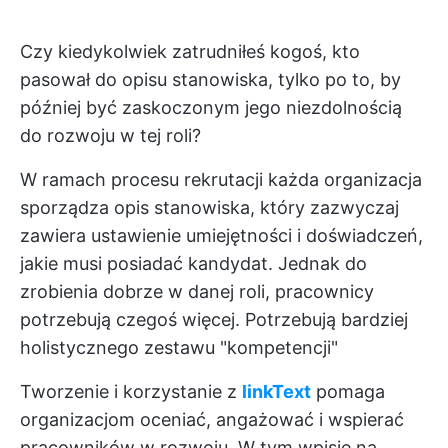
Czy kiedykolwiek zatrudniłeś kogoś, kto
pasował do opisu stanowiska, tylko po to, by
później być zaskoczonym jego niezdolnością
do rozwoju w tej roli?
W ramach procesu rekrutacji każda organizacja
sporządza opis stanowiska, który zazwyczaj
zawiera ustawienie umiejętności i doświadczeń,
jakie musi posiadać kandydat. Jednak do
zrobienia dobrze w danej roli, pracownicy
potrzebują czegoś więcej. Potrzebują bardziej
holistycznego zestawu "kompetencji"
Tworzenie i korzystanie z
linkText
pomaga
organizacjom oceniać, angażować i wspierać
pracowników w rozwoju. W tym wpisie na