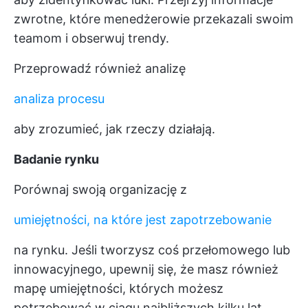
zwrotne, które menedżerowie przekazali swoim
teamom i obserwuj trendy.
Przeprowadź również analizę
analiza procesu
aby zrozumieć, jak rzeczy działają.
Badanie rynku
Porównaj swoją organizację z
umiejętności, na które jest zapotrzebowanie
na rynku. Jeśli tworzysz coś przełomowego lub
innowacyjnego, upewnij się, że masz również
mapę umiejętności, których możesz
potrzebować w ciągu najbliższych kilku lat.