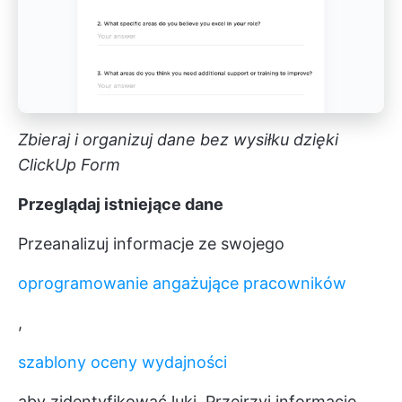
Zbieraj i organizuj dane bez wysiłku dzięki
ClickUp Form
Przeglądaj istniejące dane
Przeanalizuj informacje ze swojego
oprogramowanie angażujące pracowników
,
szablony oceny wydajności
aby zidentyfikować luki. Przejrzyj informacje