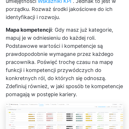
umiejętności
Wskaźniki KPI
. Jednak to jest w
porządku. Rozważ środki jakościowe do ich
identyfikacji i rozwoju.
Mapa kompetencji
: Gdy masz już kategorie,
mapuj je w odniesieniu do każdej roli.
Podstawowe wartości i kompetencje są
prawdopodobnie wymagane przez każdego
pracownika. Poświęć trochę czasu na mapę
funkcji i kompetencji przywódczych do
konkretnych ról, do których się odnoszą.
Zdefiniuj również, w jaki sposób te kompetencje
pomagają w postępie kariery.