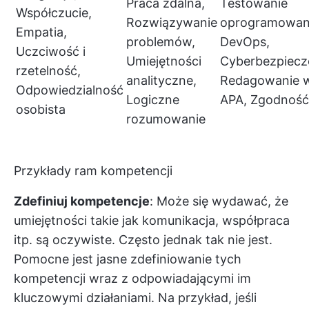
Praca zdalna,
Testowanie
Współczucie,
Rozwiązywanie
oprogramowan
Empatia,
problemów,
DevOps,
Uczciwość i
Umiejętności
Cyberbezpiecz
rzetelność,
analityczne,
Redagowanie w
Odpowiedzialność
Logiczne
APA, Zgodność
osobista
rozumowanie
Przykłady ram kompetencji
Zdefiniuj kompetencje
: Może się wydawać, że
umiejętności takie jak komunikacja, współpraca
itp. są oczywiste. Często jednak tak nie jest.
Pomocne jest jasne zdefiniowanie tych
kompetencji wraz z odpowiadającymi im
kluczowymi działaniami. Na przykład, jeśli