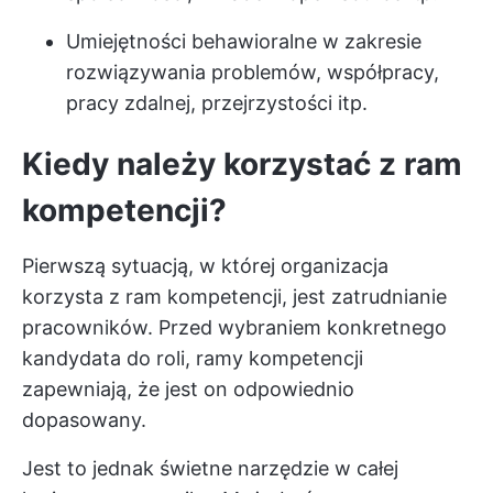
Umiejętności behawioralne w zakresie
rozwiązywania problemów, współpracy,
pracy zdalnej, przejrzystości itp.
Kiedy należy korzystać z ram
kompetencji?
Pierwszą sytuacją, w której organizacja
korzysta z ram kompetencji, jest zatrudnianie
pracowników. Przed wybraniem konkretnego
kandydata do roli, ramy kompetencji
zapewniają, że jest on odpowiednio
dopasowany.
Jest to jednak świetne narzędzie w całej