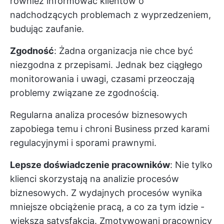
również informować klientów o
nadchodzących problemach z wyprzedzeniem,
budując zaufanie.
Zgodność
: Żadna organizacja nie chce być
niezgodna z przepisami. Jednak bez ciągłego
monitorowania i uwagi, czasami przeoczają
problemy związane ze zgodnością.
Regularna analiza procesów biznesowych
zapobiega temu i chroni Business przed karami
regulacyjnymi i sporami prawnymi.
Lepsze doświadczenie pracowników
: Nie tylko
klienci skorzystają na analizie procesów
biznesowych. Z wydajnych procesów wynika
mniejsze obciążenie pracą, a co za tym idzie -
większa satysfakcja. Zmotywowani pracownicy