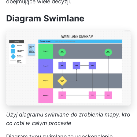
obejmujące wiele decyzji.
Diagram Swimlane
Użyj diagramu swimlane do zrobienia mapy, kto
co robi w całym procesie
Diagram typu swimlane to udoskonalenie