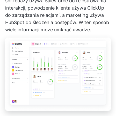
sprzedaży używa Salesforce do rejestrowania
interakcji, powodzenie klienta używa ClickUp
do zarządzania relacjami, a marketing używa
HubSpot do śledzenia postępów. W ten sposób
wiele informacji może umknąć uwadze.