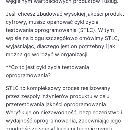
węgielnym wartościowych produktów i usług.
Jeśli chcesz zbudować wysokiej jakości produkt
cyfrowy, musisz opanować cykl życia
testowania oprogramowania (STLC). W tym
wpisie na blogu szczegółowo omówimy STLC,
wyjaśniając, dlaczego jest on potrzebny i jak
można go wdrożyć w organizacji.
**Co to jest cykl życia testowania
oprogramowania?
STLC to kompleksowy proces realizowany
przez zespoły inżynierów produktu w celu
przetestowania jakości oprogramowania.
Weryfikuje on niezawodność, bezpieczeństwo i
wydajność oprogramowania, zapewniając jego
zgodność ze specyfikacjami technicznymi i