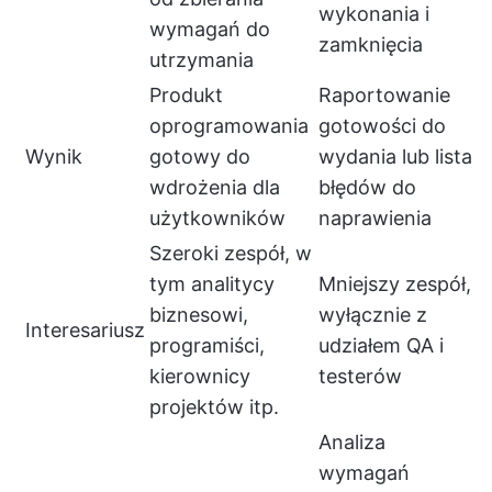
wykonania i
wymagań do
zamknięcia
utrzymania
Produkt
Raportowanie
oprogramowania
gotowości do
Wynik
gotowy do
wydania lub lista
wdrożenia dla
błędów do
użytkowników
naprawienia
Szeroki zespół, w
tym analitycy
Mniejszy zespół,
biznesowi,
wyłącznie z
Interesariusz
programiści,
udziałem QA i
kierownicy
testerów
projektów itp.
Analiza
wymagań