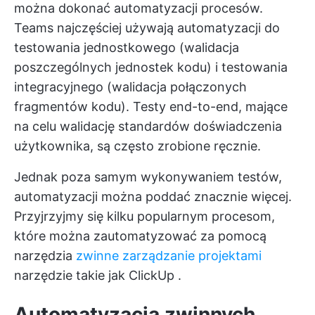
można dokonać automatyzacji procesów.
Teams najczęściej używają automatyzacji do
testowania jednostkowego (walidacja
poszczególnych jednostek kodu) i testowania
integracyjnego (walidacja połączonych
fragmentów kodu). Testy end-to-end, mające
na celu walidację standardów doświadczenia
użytkownika, są często zrobione ręcznie.
Jednak poza samym wykonywaniem testów,
automatyzacji można poddać znacznie więcej.
Przyjrzyjmy się kilku popularnym procesom,
które można zautomatyzować za pomocą
narzędzia
zwinne zarządzanie projektami
narzędzie takie jak
ClickUp
.
Automatyzacja zwinnych