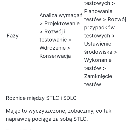
testowych >
Planowanie
Analiza wymagań
testów > Rozwój
> Projektowanie
przypadków
> Rozwój i
Fazy
testowych >
testowanie >
Ustawienie
Wdrożenie >
środowiska >
Konserwacja
Wykonanie
testów >
Zamknięcie
testów
Różnice między STLC i SDLC
Mając to wyczyszczone, zobaczmy, co tak
naprawdę pociąga za sobą STLC.