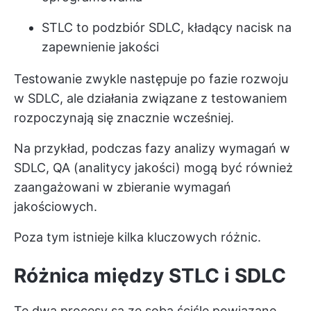
STLC to podzbiór SDLC, kładący nacisk na
zapewnienie jakości
Testowanie zwykle następuje po fazie rozwoju
w SDLC, ale działania związane z testowaniem
rozpoczynają się znacznie wcześniej.
Na przykład, podczas fazy analizy wymagań w
SDLC, QA (analitycy jakości) mogą być również
zaangażowani w zbieranie wymagań
jakościowych.
Poza tym istnieje kilka kluczowych różnic.
Różnica między STLC i SDLC
Te dwa procesy są ze sobą ściśle powiązane,