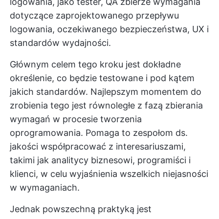
logowania, jako tester, QA zbierze wymagania
dotyczące zaprojektowanego przepływu
logowania, oczekiwanego bezpieczeństwa, UX i
standardów wydajności.
Głównym celem tego kroku jest dokładne
określenie, co będzie testowane i pod kątem
jakich standardów. Najlepszym momentem do
zrobienia tego jest równoległe z fazą zbierania
wymagań w procesie tworzenia
oprogramowania. Pomaga to zespołom ds.
jakości współpracować z interesariuszami,
takimi jak analitycy biznesowi, programiści i
klienci, w celu wyjaśnienia wszelkich niejasności
w wymaganiach.
Jednak powszechną praktyką jest