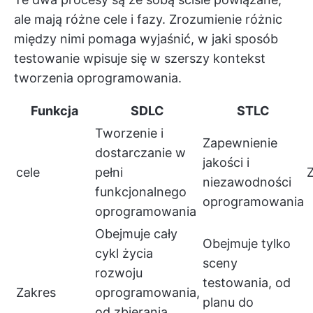
ale mają różne cele i fazy. Zrozumienie różnic
między nimi pomaga wyjaśnić, w jaki sposób
testowanie wpisuje się w szerszy kontekst
tworzenia oprogramowania.
Funkcja
SDLC
STLC
Tworzenie i
Zapewnienie
dostarczanie w
jakości i
cele
pełni
niezawodności
funkcjonalnego
oprogramowania
oprogramowania
Obejmuje cały
Obejmuje tylko
cykl życia
sceny
rozwoju
testowania, od
Zakres
oprogramowania,
planu do
od zbierania