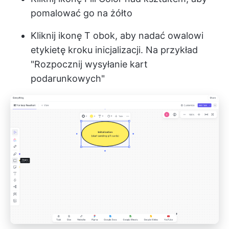
pomalować go na żółto
Kliknij ikonę T obok, aby nadać owalowi
etykietę kroku inicjalizacji. Na przykład
"Rozpocznij wysyłanie kart
podarunkowych"