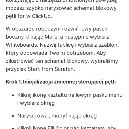
możesz szybko narysować schemat blokowy
pętli for w ClickUp.
W obszarze roboczym rozwiń lewy pasek
boczny klikając More, a następnie wybierz
Whiteboards
.
Nazwij tablicę i wybierz szablon,
który odpowiada Twoim potrzebom. Aby
zilustrować ten schemat blokowy, wybraliśmy
przycisk Start from Scratch.
Krok 1. Inicjalizacja zmiennej sterującej pętli
Kliknij ikonę kształtu na lewym pasku menu
i wybierz okrąg
Narysuj owal, modyfikując okrąg
Kliknij ikonę Fill Color nad kształtem, aby