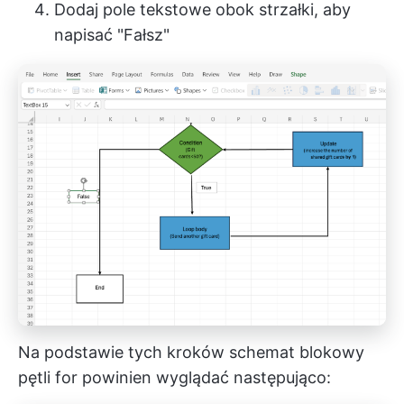
Dodaj pole tekstowe obok strzałki, aby
napisać "Fałsz"
Na podstawie tych kroków schemat blokowy
pętli for powinien wyglądać następująco: