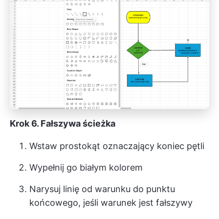
Krok 6. Fałszywa ścieżka
Wstaw prostokąt oznaczający koniec pętli
Wypełnij go białym kolorem
Narysuj linię od warunku do punktu
końcowego, jeśli warunek jest fałszywy