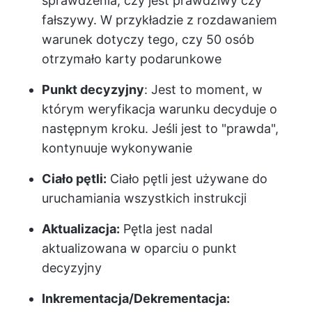
sprawdzenia, czy jest prawdziwy czy
fałszywy. W przykładzie z rozdawaniem
warunek dotyczy tego, czy 50 osób
otrzymało karty podarunkowe
Punkt decyzyjny
: Jest to moment, w
którym weryfikacja warunku decyduje o
następnym kroku. Jeśli jest to "prawda",
kontynuuje wykonywanie
Ciało pętli:
Ciało pętli jest używane do
uruchamiania wszystkich instrukcji
Aktualizacja:
Pętla jest nadal
aktualizowana w oparciu o punkt
decyzyjny
Inkrementacja/Dekrementacja: