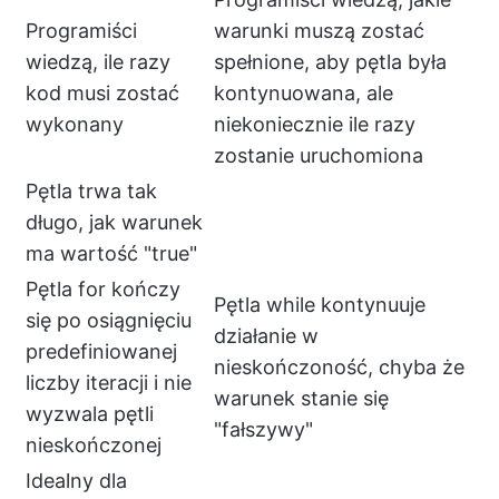
Programiści
warunki muszą zostać
wiedzą, ile razy
spełnione, aby pętla była
kod musi zostać
kontynuowana, ale
wykonany
niekoniecznie ile razy
zostanie uruchomiona
Pętla trwa tak
długo, jak warunek
ma wartość "true"
Pętla for kończy
Pętla while kontynuuje
się po osiągnięciu
działanie w
predefiniowanej
nieskończoność, chyba że
liczby iteracji i nie
warunek stanie się
wyzwala pętli
"fałszywy"
nieskończonej
Idealny dla