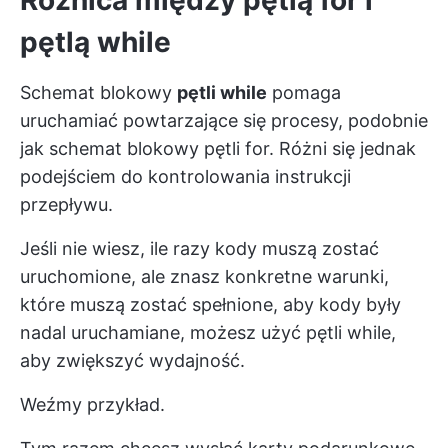
Różnica między pętlą for i
pętlą while
Schemat blokowy
pętli while
pomaga
uruchamiać powtarzające się procesy, podobnie
jak schemat blokowy pętli for. Różni się jednak
podejściem do kontrolowania instrukcji
przepływu.
Jeśli nie wiesz, ile razy kody muszą zostać
uruchomione, ale znasz konkretne warunki,
które muszą zostać spełnione, aby kody były
nadal uruchamiane, możesz użyć pętli while,
aby zwiększyć wydajność.
Weźmy przykład.