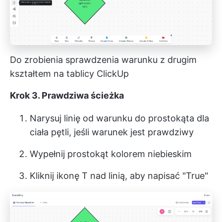
Do zrobienia sprawdzenia warunku z drugim
kształtem na tablicy ClickUp
Krok 3. Prawdziwa ścieżka
Narysuj linię od warunku do prostokąta dla
ciała pętli, jeśli warunek jest prawdziwy
Wypełnij prostokąt kolorem niebieskim
Kliknij ikonę T nad linią, aby napisać "True"