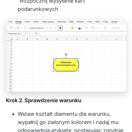
"Rozpocznij wysyłanie kart
podarunkowych
Krok 2. Sprawdzenie warunku
Wstaw kształt diamentu dla warunku,
wypełnij go zielonym kolorem i nadaj mu
odpowiednią etykietę, postępując zgodnie