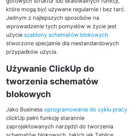
gotowych struktur lub skalowalnych funkcji,
które mogą być używane regularnie i bez tarć.
Jednym z najlepszych sposobów na
wprowadzenie tych pomysłów w życie jest
użycie
szablony schematów blokowych
stworzone specjalnie dla niestandardowych
przypadków użycia.
Używanie ClickUp do
tworzenia schematów
blokowych
Jako Business
oprogramowanie do cyklu pracy
clickUp pełni funkcję starannie
zaprojektowanych narzędzi do tworzenia
schematów blokowych, takich jak
Tablice