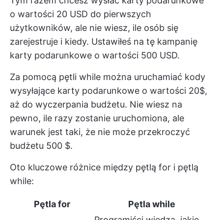
Tym razem chcesz wysłać karty podarunkowe
o wartości 20 USD do pierwszych
użytkowników, ale nie wiesz, ile osób się
zarejestruje i kiedy. Ustawiłeś na tę kampanię
karty podarunkowe o wartości 500 USD.
Za pomocą pętli while można uruchamiać kody
wysyłające karty podarunkowe o wartości 20$,
aż do wyczerpania budżetu. Nie wiesz na
pewno, ile razy zostanie uruchomiona, ale
warunek jest taki, że nie może przekroczyć
budżetu 500 $.
Oto kluczowe różnice między pętlą for i pętlą
while:
Pętla for
Pętla while
Programiści wiedzą, jakie