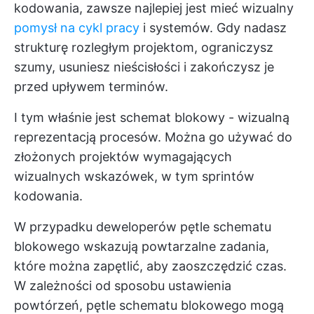
kodowania, zawsze najlepiej jest mieć wizualny
pomysł na cykl pracy
i systemów. Gdy nadasz
strukturę rozległym projektom, ograniczysz
szumy, usuniesz nieścisłości i zakończysz je
przed upływem terminów.
I tym właśnie jest schemat blokowy - wizualną
reprezentacją procesów. Można go używać do
złożonych projektów wymagających
wizualnych wskazówek, w tym sprintów
kodowania.
W przypadku deweloperów pętle schematu
blokowego wskazują powtarzalne zadania,
które można zapętlić, aby zaoszczędzić czas.
W zależności od sposobu ustawienia
powtórzeń, pętle schematu blokowego mogą