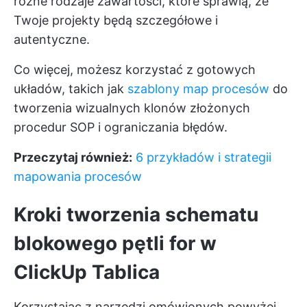
różne rodzaje zawartości, które sprawią, że
Twoje projekty będą szczegółowe i
autentyczne.
Co więcej, możesz korzystać z gotowych
układów, takich jak
szablony map procesów
do
tworzenia wizualnych klonów złożonych
procedur SOP i ograniczania błędów.
Przeczytaj również:
6 przykładów i strategii
mapowania procesów
Kroki tworzenia schematu
blokowego pętli for w
ClickUp Tablica
Korzystając z narzędzi omówionych powyżej,