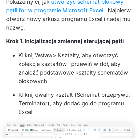
Pokażemy ci, jak
utworzyć schemat blokowy
pętli for w programie Microsoft Excel
. Najpierw
otwórz nowy arkusz programu Excel i nadaj mu
nazwę.
Krok 1. Inicjalizacja zmiennej sterującej pętli
Kliknij Wstaw> Kształty, aby otworzyć
kolekcje kształtów i przewiń w dół, aby
znaleźć podstawowe kształty schematów
blokowych
Kliknij owalny kształt (Schemat przepływu:
Terminator), aby dodać go do programu
Excel