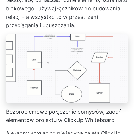
teksty, aby oznaczać różne elementy schematu
blokowego i używaj łączników do budowania
relacji - a wszystko to w przestrzeni
przeciągania i upuszczania.
Bezproblemowe połączenie pomysłów, zadań i
elementów projektu w ClickUp Whiteboard
Ale ładny wygląd to nie jedyna zaleta ClickUp