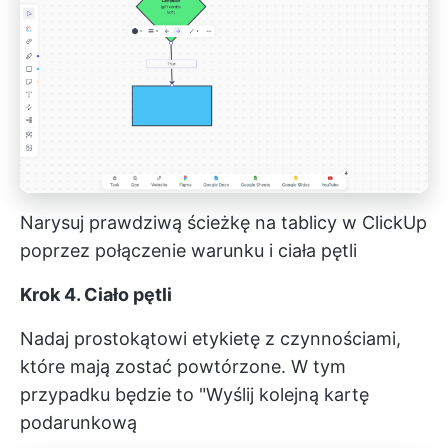
Narysuj prawdziwą ścieżkę na tablicy w ClickUp
poprzez połączenie warunku i ciała pętli
Krok 4. Ciało pętli
Nadaj prostokątowi etykietę z czynnościami,
które mają zostać powtórzone. W tym
przypadku będzie to "Wyślij kolejną kartę
podarunkową