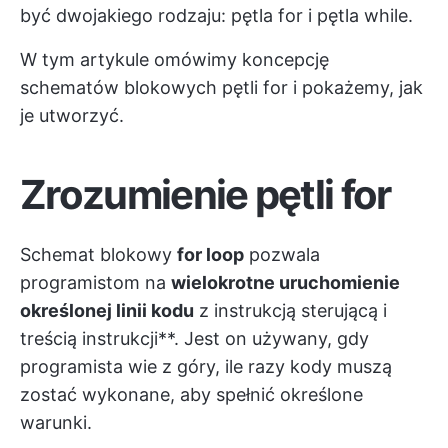
być dwojakiego rodzaju: pętla for i pętla while.
W tym artykule omówimy koncepcję
schematów blokowych pętli for i pokażemy, jak
je utworzyć.
Zrozumienie pętli for
Schemat blokowy
for loop
pozwala
programistom na
wielokrotne uruchomienie
określonej linii kodu
z instrukcją sterującą i
treścią instrukcji**. Jest on używany, gdy
programista wie z góry, ile razy kody muszą
zostać wykonane, aby spełnić określone
warunki.