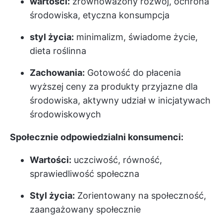
wartości:
zrównoważony rozwój, ochrona
środowiska, etyczna konsumpcja
styl życia:
minimalizm, świadome życie,
dieta roślinna
Zachowania:
Gotowość do płacenia
wyższej ceny za produkty przyjazne dla
środowiska, aktywny udział w inicjatywach
środowiskowych
Społecznie odpowiedzialni konsumenci:
Wartości:
uczciwość, równość,
sprawiedliwość społeczna
Styl życia:
Zorientowany na społeczność,
zaangażowany społecznie