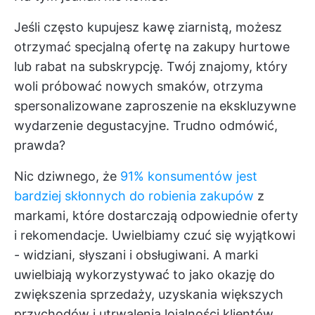
Jeśli często kupujesz kawę ziarnistą, możesz
otrzymać specjalną ofertę na zakupy hurtowe
lub rabat na subskrypcję. Twój znajomy, który
woli próbować nowych smaków, otrzyma
spersonalizowane zaproszenie na ekskluzywne
wydarzenie degustacyjne. Trudno odmówić,
prawda?
Nic dziwnego, że
91% konsumentów jest
bardziej skłonnych do robienia zakupów
z
markami, które dostarczają odpowiednie oferty
i rekomendacje. Uwielbiamy czuć się wyjątkowi
- widziani, słyszani i obsługiwani. A marki
uwielbiają wykorzystywać to jako okazję do
zwiększenia sprzedaży, uzyskania większych
przychodów i utrwalenia lojalności klientów.