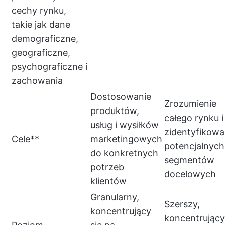
cechy rynku,
takie jak dane
demograficzne,
geograficzne,
psychograficzne i
zachowania
Dostosowanie
Zrozumienie
produktów,
całego rynku i
usług i wysiłków
zidentyfikowa
Cele**
marketingowych
potencjalnych
do konkretnych
segmentów
potrzeb
docelowych
klientów
Granularny,
Szerszy,
koncentrujący
koncentrujący