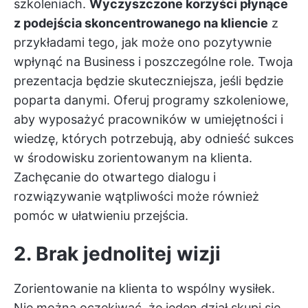
szkoleniach.
Wyczyszczone korzyści płynące
z podejścia skoncentrowanego na kliencie
z
przykładami tego, jak może ono pozytywnie
wpłynąć na Business i poszczególne role. Twoja
prezentacja będzie skuteczniejsza, jeśli będzie
poparta danymi. Oferuj programy szkoleniowe,
aby wyposażyć pracowników w umiejętności i
wiedzę, których potrzebują, aby odnieść sukces
w środowisku zorientowanym na klienta.
Zachęcanie do otwartego dialogu i
rozwiązywanie wątpliwości może również
pomóc w ułatwieniu przejścia.
2. Brak jednolitej wizji
Zorientowanie na klienta to wspólny wysiłek.
Nie można oczekiwać, że jeden dział skupi się