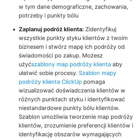
w tym dane demograficzne, zachowania,
potrzeby i punkty bólu
Zaplanuj podróż klienta:
Zidentyfikuj
wszystkie punkty styku klientów z twoim
biznesem i stwórz mapę ich podróży od
świadomości po zakup. Możesz
użyć
szablony map podróży klienta
aby
ułatwić sobie procesy.
Szablon mapy
podróży klienta ClickUp
pomaga
wizualizować doświadczenia klientów w
różnych punktach styku i identyfikować
niestandardowe punkty bólu klientów.
Szablon umożliwia tworzenie map podróży
klientów, zrozumienie preferencji klientów i
identyfikację obszarów wymagających