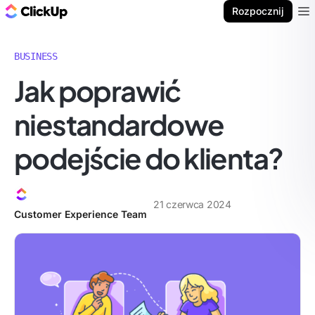
ClickUp Blog
Rozpocznij
Ope
BUSINESS
Jak poprawić
niestandardowe
podejście do klienta?
21 czerwca 2024
Customer Experience Team