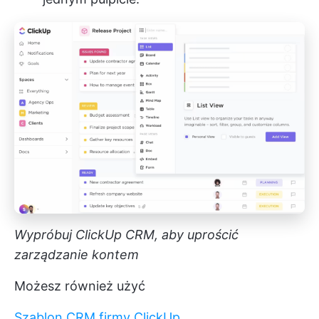
Wypróbuj ClickUp CRM, aby uprościć
zarządzanie kontem
Możesz również użyć
Szablon CRM firmy ClickUp