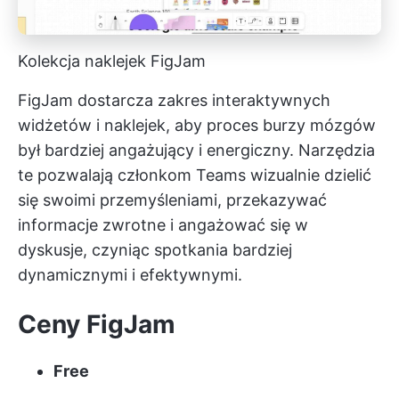
Kolekcja naklejek FigJam
FigJam dostarcza zakres interaktywnych
widżetów i naklejek, aby proces burzy mózgów
był bardziej angażujący i energiczny. Narzędzia
te pozwalają członkom Teams wizualnie dzielić
się swoimi przemyśleniami, przekazywać
informacje zwrotne i angażować się w
dyskusje, czyniąc spotkania bardziej
dynamicznymi i efektywnymi.
Ceny FigJam
Free