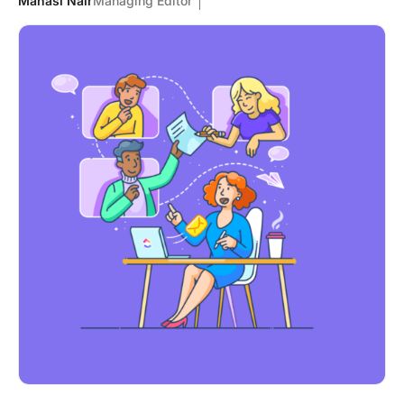
Manasi Nair
Managing Editor