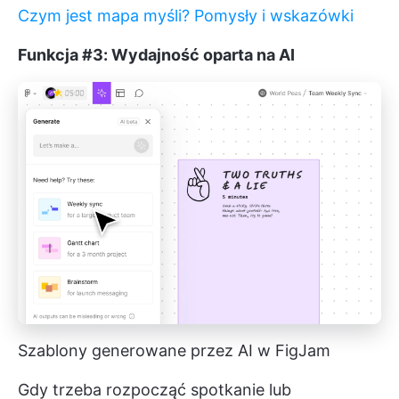
Czym jest mapa myśli? Pomysły i wskazówki
Funkcja #3: Wydajność oparta na AI
Szablony generowane przez AI w FigJam
Gdy trzeba rozpocząć spotkanie lub