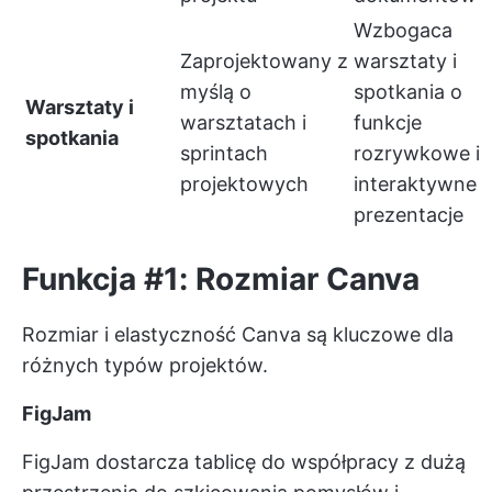
Wzbogaca
Zaprojektowany z
warsztaty i
myślą o
spotkania o
Warsztaty i
warsztatach i
funkcje
spotkania
sprintach
rozrywkowe i
projektowych
interaktywne
prezentacje
Funkcja #1: Rozmiar Canva
Rozmiar i elastyczność Canva są kluczowe dla
różnych typów projektów.
FigJam
FigJam dostarcza tablicę do współpracy z dużą