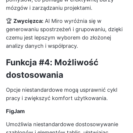
mózgów i zarządzaniu projektami.
🏆
Zwycięzca:
AI Miro wyróżnia się w
generowaniu spostrzeżeń i grupowaniu, dzięki
czemu jest lepszym wyborem do złożonej
analizy danych i współpracy.
Funkcja #4: Możliwość
dostosowania
Opcje niestandardowe mogą usprawnić cykl
pracy i zwiększyć komfort użytkowania.
FigJam
Umożliwia niestandardowe dostosowywanie
szablonów i elementów tablic, ułatwiając