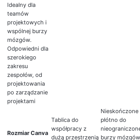
Idealny dla
teamów
projektowych i
wspólnej burzy
mózgów.
Odpowiedni dla
szerokiego
zakresu
zespołów, od
projektowania
po zarządzanie
projektami
Nieskończone
Tablica do
płótno do
współpracy z
nieograniczone
Rozmiar Canva
dużą przestrzenią
burzy mózgów