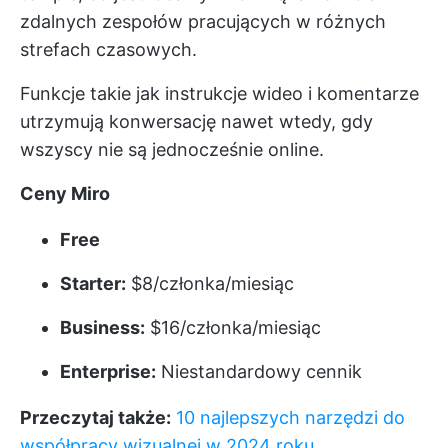
zdalnych zespołów pracujących w różnych
strefach czasowych.
Funkcje takie jak instrukcje wideo i komentarze
utrzymują konwersację nawet wtedy, gdy
wszyscy nie są jednocześnie online.
Ceny Miro
Free
Starter:
$8/członka/miesiąc
Business:
$16/członka/miesiąc
Enterprise:
Niestandardowy cennik
Przeczytaj także:
10 najlepszych narzędzi do
współpracy wizualnej w 2024 roku