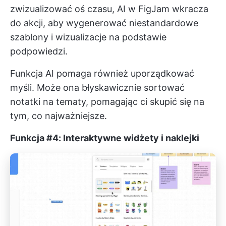
zwizualizować oś czasu, AI w FigJam wkracza
do akcji, aby wygenerować niestandardowe
szablony i wizualizacje na podstawie
podpowiedzi.
Funkcja AI pomaga również uporządkować
myśli. Może ona błyskawicznie sortować
notatki na tematy, pomagając ci skupić się na
tym, co najważniejsze.
Funkcja #4: Interaktywne widżety i naklejki