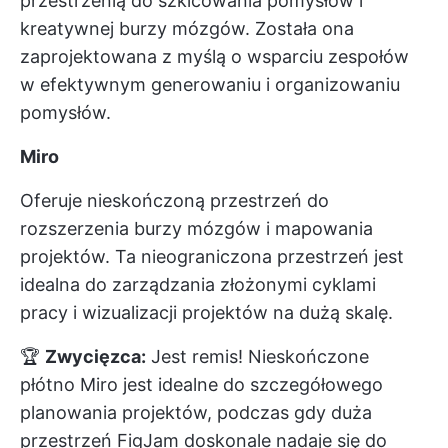
przestrzenią do szkicowania pomysłów i
kreatywnej burzy mózgów. Została ona
zaprojektowana z myślą o wsparciu zespołów
w efektywnym generowaniu i organizowaniu
pomysłów.
Miro
Oferuje nieskończoną przestrzeń do
rozszerzenia burzy mózgów i mapowania
projektów. Ta nieograniczona przestrzeń jest
idealna do zarządzania złożonymi cyklami
pracy i wizualizacji projektów na dużą skalę.
🏆
Zwycięzca:
Jest remis! Nieskończone
płótno Miro jest idealne do szczegółowego
planowania projektów, podczas gdy duża
przestrzeń FigJam doskonale nadaje się do