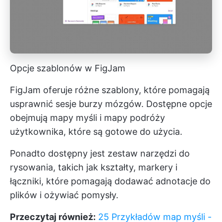
Opcje szablonów w FigJam
FigJam oferuje różne szablony, które pomagają
usprawnić sesje burzy mózgów. Dostępne opcje
obejmują mapy myśli i mapy podróży
użytkownika, które są gotowe do użycia.
Ponadto dostępny jest zestaw narzędzi do
rysowania, takich jak kształty, markery i
łączniki, które pomagają dodawać adnotacje do
plików i ożywiać pomysły.
Przeczytaj również:
25 Przykładów map myśli -