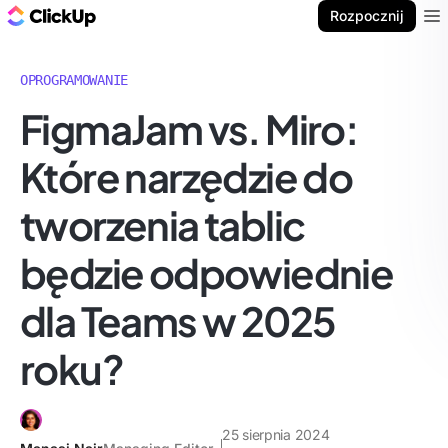
ClickUp Blog
Rozpocznij
Ope
OPROGRAMOWANIE
FigmaJam vs. Miro:
Które narzędzie do
tworzenia tablic
będzie odpowiednie
dla Teams w 2025
roku?
25 sierpnia 2024