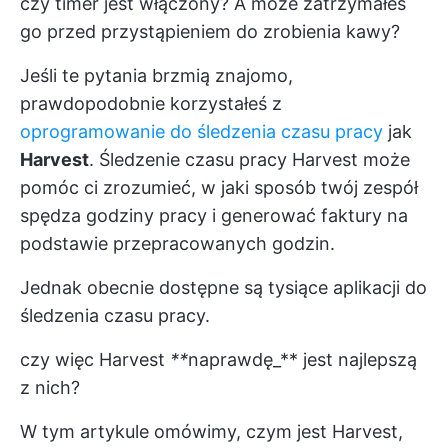
czy timer jest włączony? A może zatrzymałeś
go przed przystąpieniem do zrobienia kawy?
Jeśli te pytania brzmią znajomo,
prawdopodobnie korzystałeś z
oprogramowanie do śledzenia czasu pracy
jak
Harvest
. Śledzenie czasu pracy Harvest może
pomóc ci zrozumieć, w jaki sposób twój zespół
spędza godziny pracy i generować faktury na
podstawie przepracowanych godzin.
Jednak obecnie dostępne są tysiące aplikacji do
śledzenia czasu pracy.
czy więc Harvest
**
naprawdę_** jest najlepszą
z nich?
W tym artykule omówimy, czym jest Harvest,