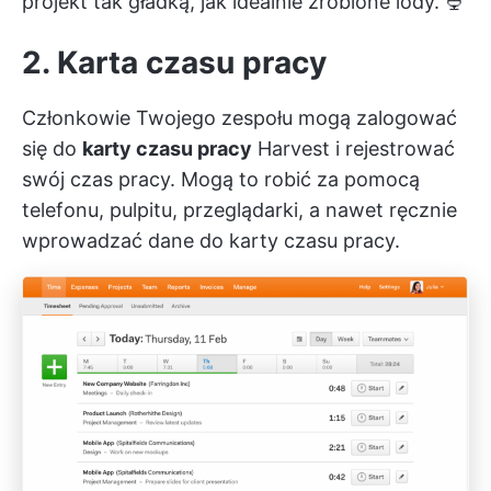
projekt tak gładką, jak idealnie zrobione lody. 🍨
2. Karta czasu pracy
Członkowie Twojego zespołu mogą zalogować
się do
karty czasu pracy
Harvest i rejestrować
swój czas pracy. Mogą to robić za pomocą
telefonu, pulpitu, przeglądarki, a nawet ręcznie
wprowadzać dane do karty czasu pracy.