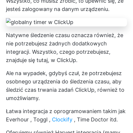
Wszystko, co musisz zrobić, to upewnić się, że
jesteś zalogowany na danym urządzeniu.
Natywne śledzenie czasu oznacza również, że
nie potrzebujesz żadnych dodatkowych
integracji. Wszystko, czego potrzebujesz,
znajduje się tutaj, w ClickUp.
Ale na wypadek, gdybyś czuł, że potrzebujesz
osobnego urządzenia do śledzenia czasu, aby
śledzić czas trwania zadań ClickUp, również to
umożliwiamy.
Łatwa integracja z oprogramowaniem takim jak
Everhour
,
Toggl
,
Clockify
,
Time Doctor
itd.
Oferujemy również
Harvest
integracja (mamy