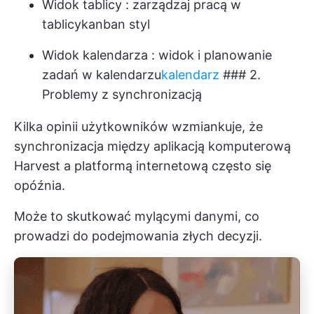
Widok tablicy
: zarządzaj pracą w
tablicy
kanban
styl
Widok kalendarza
: widok i planowanie
zadań w kalendarzu
kalendarz
### 2.
Problemy z synchronizacją
Kilka opinii użytkowników wzmiankuje, że
synchronizacja między aplikacją komputerową
Harvest a platformą internetową często się
opóźnia.
Może to skutkować mylącymi danymi, co
prowadzi do podejmowania złych decyzji.