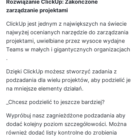
Rozwiązanie ClickUp: Zakończone
zarządzanie projektami
ClickUp jest jednym z największych na świecie
najwyżej ocenianych
narzędzie do zarządzania
projektami, uwielbiane przez
wysoce wydajne
Teams w małych i gigantycznych organizacjach
.
Dzięki ClickUp możesz stworzyć
zadania
z
podzadania
dla wielu projektów, aby podzielić je
na mniejsze elementy działań.
_Chcesz podzielić to jeszcze bardziej?
Wypróbuj nasz
zagnieżdżone podzadania
aby
dodać kolejny poziom szczegółowości. Można
również dodać
listy kontrolne
do zrobienia