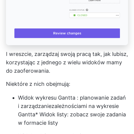
I wreszcie, zarządzaj swoją pracą tak, jak lubisz,
korzystając z jednego z wielu
widoków
mamy
do zaoferowania.
Niektóre z nich obejmują:
Widok wykresu Gantta
: planowanie zadań
i zarządzanie
zależnościami na wykresie
Gantta
*
Widok listy
: zobacz swoje zadania
w formacie listy