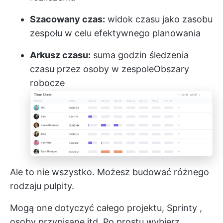
Szacowany czas:
widok czasu jako zasobu
zespołu w celu efektywnego planowania
Arkusz czasu:
suma godzin śledzenia
czasu przez osoby w zespole
Obszary
robocze
Ale to nie wszystko. Możesz budować różnego
rodzaju pulpity.
Mogą one dotyczyć całego projektu,
Sprinty
,
osoby przypisane
itd. Po prostu wybierz