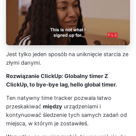
Jest tylko jeden sposób na uniknięcie starcia ze
złymi danymi.
Rozwiązanie ClickUp:
Globalny timer
Z
ClickUp, to bye-bye lag, hello
global timer
.
Ten natywny time tracker pozwala łatwo
przeskakiwać
między
urządzeniami i
kontynuować śledzenie tych samych zadań od
miejsca, w którym je zostawiłeś.