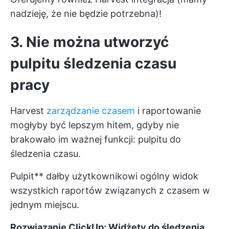
nadzieję, że nie będzie potrzebna)!
3. Nie można utworzyć
pulpitu śledzenia czasu
pracy
Harvest
zarządzanie czasem
i raportowanie
mogłyby być lepszym hitem, gdyby nie
brakowało im ważnej funkcji: pulpitu do
śledzenia czasu.
Pulpit** dałby użytkownikowi ogólny widok
wszystkich raportów związanych z czasem w
jednym miejscu.
Rozwiązanie ClickUp:
Widżety do śledzenia