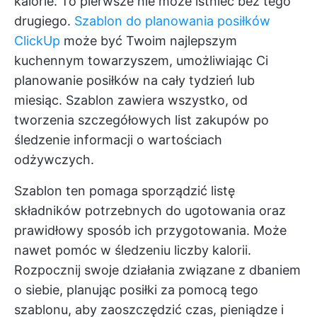
kalorie. To pierwsze nie może istnieć bez tego
drugiego.
Szablon do planowania posiłków
ClickUp
może być Twoim najlepszym
kuchennym towarzyszem, umożliwiając Ci
planowanie posiłków na cały tydzień lub
miesiąc. Szablon zawiera wszystko, od
tworzenia szczegółowych list zakupów po
śledzenie informacji o wartościach
odżywczych.
Szablon ten pomaga sporządzić listę
składników potrzebnych do ugotowania oraz
prawidłowy sposób ich przygotowania. Może
nawet pomóc w śledzeniu liczby kalorii.
Rozpocznij swoje działania związane z dbaniem
o siebie, planując posiłki za pomocą tego
szablonu, aby zaoszczędzić czas, pieniądze i