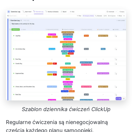
Szablon dziennika ćwiczeń ClickUp
Regularne ćwiczenia są nienegocjowalną
częścią każdego planu samoopieki.