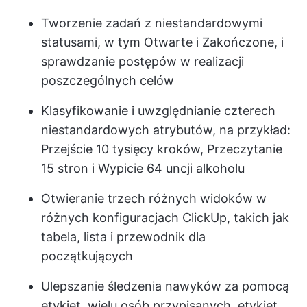
Tworzenie zadań z niestandardowymi
statusami, w tym Otwarte i Zakończone, i
sprawdzanie postępów w realizacji
poszczególnych celów
Klasyfikowanie i uwzględnianie czterech
niestandardowych atrybutów, na przykład:
Przejście 10 tysięcy kroków, Przeczytanie
15 stron i Wypicie 64 uncji alkoholu
Otwieranie trzech różnych widoków w
różnych konfiguracjach ClickUp, takich jak
tabela, lista i przewodnik dla
początkujących
Ulepszanie śledzenia nawyków za pomocą
etykiet, wielu osób przypisanych, etykiet