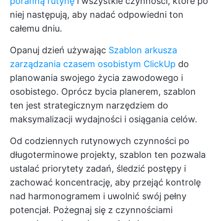
poranną rutynę
i wszystkie czynności, które po
niej następują, aby nadać odpowiedni ton
całemu dniu.
Opanuj dzień używając
Szablon arkusza
zarządzania czasem osobistym ClickUp
do
planowania swojego życia zawodowego i
osobistego. Oprócz bycia planerem, szablon
ten jest strategicznym narzędziem do
maksymalizacji wydajności i osiągania celów.
Od codziennych rutynowych czynności po
długoterminowe projekty, szablon ten pozwala
ustalać priorytety zadań, śledzić postępy i
zachować koncentrację, aby przejąć kontrolę
nad harmonogramem i uwolnić swój pełny
potencjał. Pożegnaj się z czynnościami