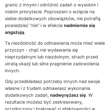
granic z innymi i odróżnić zadań o wysokim i
niskim priorytecie. Poproszeni o wzięcie na
siebie dodatkowych obowiązków, nie potrafią
powiedzieć "nie" i w efekcie
nadmiernie się
angażują
.
Ta niezdolność do odmawiania może mieć wiele
przyczyn - chęć nie wydawania się
nieprzydatnym lub niezdolnym, strach przed
utratą okazji lub silne pragnienie zadowolenia
innych.
Gdy przedkładasz potrzeby innych nad swoje
własne i z trudem odmawiasz wykonania
dodatkowych zadań,
nadwyrężasz się
. W
rezultacie możesz być zestresowany,
przytłoczony i brakować ci efektywności w