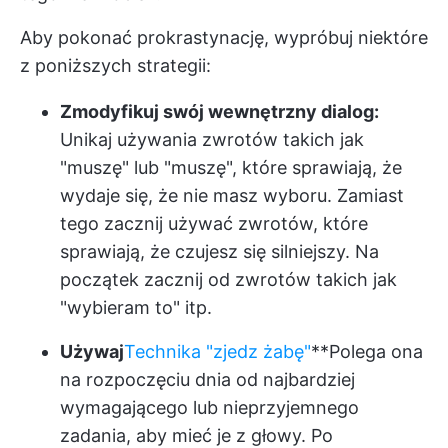
Aby pokonać prokrastynację, wypróbuj niektóre
z poniższych strategii:
Zmodyfikuj swój wewnętrzny dialog:
Unikaj używania zwrotów takich jak
"muszę" lub "muszę", które sprawiają, że
wydaje się, że nie masz wyboru. Zamiast
tego zacznij używać zwrotów, które
sprawiają, że czujesz się silniejszy. Na
początek zacznij od zwrotów takich jak
"wybieram to" itp.
Używaj
Technika "zjedz żabę"
**Polega ona
na rozpoczęciu dnia od najbardziej
wymagającego lub nieprzyjemnego
zadania, aby mieć je z głowy. Po