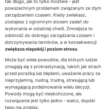
tak długo, jak to tylko możliwe - jest
powszechnym problemem związanym ze złym
zarządzaniem czasem. Kiedy zwlekasz,
zostajesz z ogromnym stosem zadań do
wykonania w ostatniej chwili. Zmniejsza to
zdolność do dobrego zarządzania czasem i
dotrzymywania terminów, a w konsekwencji
zwiększa niepokój i poziom stresu
.
Może być wiele powodów, dla których ludzie
zmagają się z prokrastynacją, takich jak strach
przed porażką lub błędami, uważanie pracy za
nieprzyjemną, nudną, trudną, stresującą lub
wymagającą podejmowania wielu decyzji.
Powody mogą być nieskończone, ale
rozwiązanie jest tylko jedno - walcz, dopóki
tego nie zrobisz.