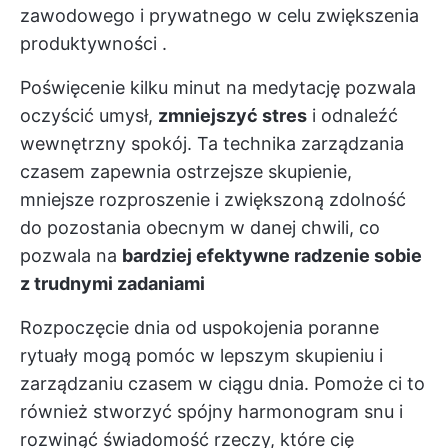
zawodowego i prywatnego w celu zwiększenia
produktywności
.
Poświęcenie kilku minut na medytację pozwala
oczyścić umysł,
zmniejszyć stres
i odnaleźć
wewnętrzny spokój. Ta technika zarządzania
czasem zapewnia ostrzejsze skupienie,
mniejsze rozproszenie i zwiększoną zdolność
do pozostania obecnym w danej chwili, co
pozwala na
bardziej efektywne radzenie sobie
z trudnymi zadaniami
Rozpoczęcie dnia od uspokojenia
poranne
rytuały
mogą pomóc w lepszym skupieniu i
zarządzaniu czasem w ciągu dnia. Pomoże ci to
również stworzyć spójny harmonogram snu i
rozwinąć świadomość rzeczy, które cię