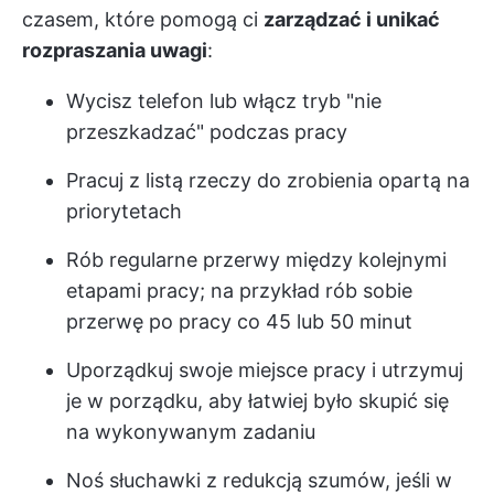
czasem, które pomogą ci
zarządzać i unikać
rozpraszania uwagi
:
Wycisz telefon lub włącz tryb "nie
przeszkadzać" podczas pracy
Pracuj z listą rzeczy do zrobienia opartą na
priorytetach
Rób regularne przerwy między kolejnymi
etapami pracy; na przykład rób sobie
przerwę po pracy co 45 lub 50 minut
Uporządkuj swoje miejsce pracy i utrzymuj
je w porządku, aby łatwiej było skupić się
na wykonywanym zadaniu
Noś słuchawki z redukcją szumów, jeśli w