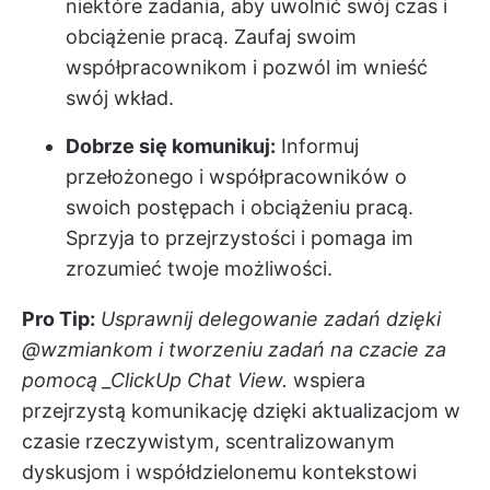
niektóre zadania, aby uwolnić swój czas i
obciążenie pracą. Zaufaj swoim
współpracownikom i pozwól im wnieść
swój wkład.
Dobrze się komunikuj:
Informuj
przełożonego i współpracowników o
swoich postępach i obciążeniu pracą.
Sprzyja to przejrzystości i pomaga im
zrozumieć twoje możliwości.
Pro Tip:
Usprawnij delegowanie zadań dzięki
@wzmiankom i tworzeniu zadań na czacie za
pomocą
_
ClickUp Chat View.
wspiera
przejrzystą komunikację dzięki aktualizacjom w
czasie rzeczywistym, scentralizowanym
dyskusjom i współdzielonemu kontekstowi