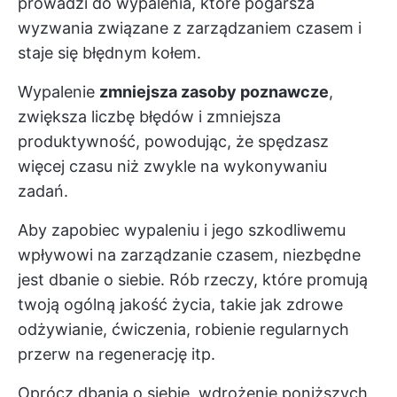
prowadzi do wypalenia, które pogarsza
wyzwania związane z zarządzaniem czasem i
staje się błędnym kołem.
Wypalenie
zmniejsza zasoby poznawcze
,
zwiększa liczbę błędów i zmniejsza
produktywność, powodując, że spędzasz
więcej czasu niż zwykle na wykonywaniu
zadań.
Aby zapobiec wypaleniu i jego szkodliwemu
wpływowi na zarządzanie czasem, niezbędne
jest dbanie o siebie. Rób rzeczy, które promują
twoją ogólną jakość życia, takie jak zdrowe
odżywianie, ćwiczenia, robienie regularnych
przerw na regenerację itp.
Oprócz dbania o siebie, wdrożenie poniższych