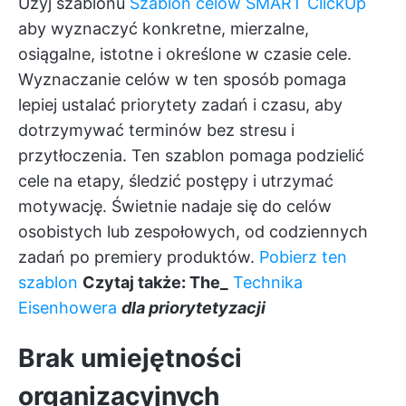
Użyj szablonu
Szablon celów SMART ClickUp
aby wyznaczyć konkretne, mierzalne,
osiągalne, istotne i określone w czasie cele.
Wyznaczanie celów w ten sposób pomaga
lepiej ustalać priorytety zadań i czasu, aby
dotrzymywać terminów bez stresu i
przytłoczenia. Ten szablon pomaga podzielić
cele na etapy, śledzić postępy i utrzymać
motywację. Świetnie nadaje się do celów
osobistych lub zespołowych, od codziennych
zadań po premiery produktów.
Pobierz ten
szablon
Czytaj także: The_
Technika
Eisenhowera
dla priorytetyzacji
Brak umiejętności
organizacyjnych