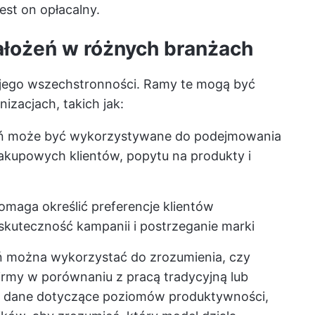
est on opłacalny.
ałożeń w różnych branżach
jego wszechstronności. Ramy te mogą być
zacjach, takich jak:
ń może być wykorzystywane do podejmowania
kupowych klientów, popytu na produkty i
maga określić preferencje klientów
skuteczność kampanii i postrzeganie marki
 można wykorzystać do zrozumienia, czy
firmy w porównaniu z pracą tradycyjną lub
 dane dotyczące poziomów produktywności,