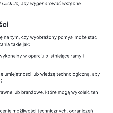
AI ClickUp, aby wygenerować wstępne
ści
się na tym, czy wyobrażony pomysł może stać
nia takie jak:
ykonalny w oparciu o istniejące ramy i
e umiejętności lub wiedzę technologiczną, aby
t?
prawne lub branżowe, które mogą wykoleić ten
enie możliwości technicznych, ograniczeń