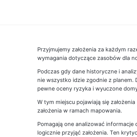
Przyjmujemy założenia za każdym raz
wymagania dotyczące zasobów dla no
Podczas gdy dane historyczne i anal
nie wszystko idzie zgodnie z planem. 
pewne oceny ryzyka i wyuczone domy
W tym miejscu pojawiają się założeni
założenia w ramach mapowania.
Pomagają one analizować informacje o
logicznie przyjąć założenia. Ten kry