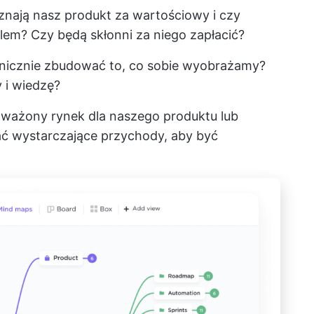
nają nasz produkt za wartościowy i czy
lem? Czy będą skłonni za niego zapłacić?
icznie zbudować to, co sobie wyobrażamy?
 i wiedzę?
oważony rynek dla naszego produktu lub
 wystarczające przychody, aby być