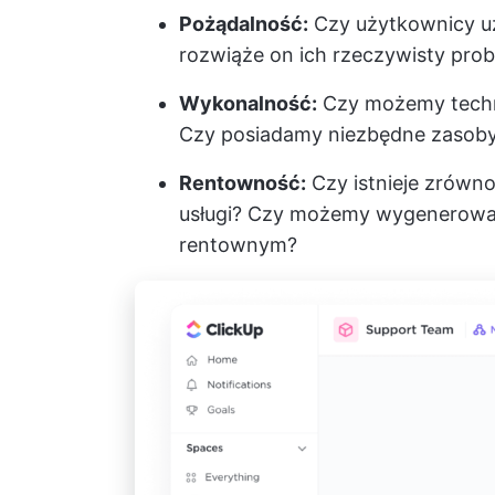
Pożądalność:
Czy użytkownicy uz
rozwiąże on ich rzeczywisty prob
Wykonalność:
Czy możemy techn
Czy posiadamy niezbędne zasoby
Rentowność:
Czy istnieje zrówn
usługi? Czy możemy wygenerować
rentownym?