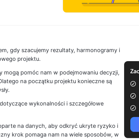
em, gdy szacujemy rezultaty, harmonogramy i
wego projektu.
Zac
izy mogą pomóc nam w podejmowaniu decyzji,
Dlatego na początku projektu konieczne są
sły.
a dotyczące wykonalności i szczegółowe
parte na danych, aby odkryć ukryte ryzyko i
tyczny krok pomaga nam na wiele sposobów, w