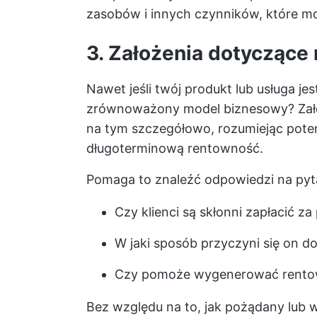
zasobów i innych czynników, które mo
3. Założenia dotyczące
Nawet jeśli twój produkt lub usługa j
zrównoważony model biznesowy? Zało
na tym szczegółowo, rozumiejąc poten
długoterminową rentowność.
Pomaga to znaleźć odpowiedzi na pytan
Czy klienci są skłonni zapłacić za
W jaki sposób przyczyni się on d
Czy pomoże wygenerować rento
Bez względu na to, jak pożądany lub 