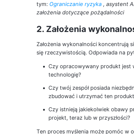
tym:
Ograniczanie ryzyka
, asystent 
założenia dotyczące pożądalności
2. Założenia wykonalno
Założenia wykonalności koncentrują 
się rzeczywistością. Odpowiada na pyta
Czy opracowywany produkt jest w
technologię?
Czy twój zespół posiada niezbędn
zbudować i utrzymać ten produk
Czy istnieją jakiekolwiek obawy 
projekt, teraz lub w przyszłości?
Ten proces myślenia może pomóc w oc