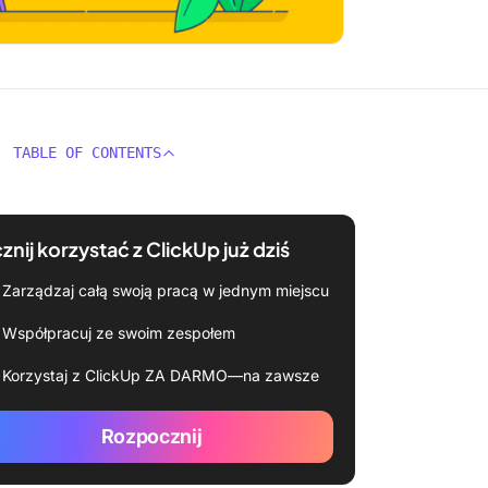
TABLE OF CONTENTS
znij korzystać z ClickUp już dziś
Zarządzaj całą swoją pracą w jednym miejscu
Współpracuj ze swoim zespołem
Korzystaj z ClickUp ZA DARMO—na zawsze
Rozpocznij