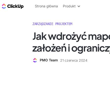
ClickUp Blog
Strona główna
Produkt
ZARZĄDZANIE PROJEKTEM
Jak wdrożyć map
założeń i ogranic
PMO Team
21 czerwca 2024