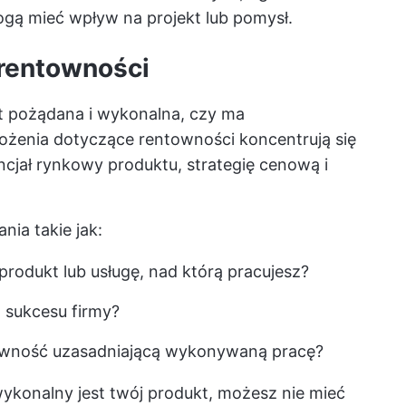
gą mieć wpływ na projekt lub pomysł.
 rentowności
est pożądana i wykonalna, czy ma
żenia dotyczące rentowności koncentrują się
cjał rynkowy produktu, strategię cenową i
ia takie jak:
 produkt lub usługę, nad którą pracujesz?
o sukcesu firmy?
wność uzasadniającą wykonywaną pracę?
wykonalny jest twój produkt, możesz nie mieć