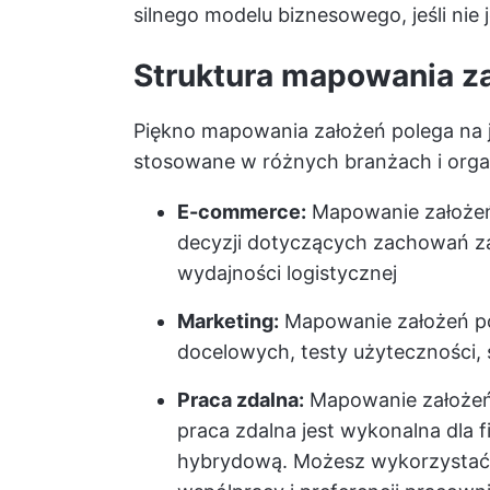
silnego modelu biznesowego, jeśli nie j
Struktura mapowania z
Piękno mapowania założeń polega na 
stosowane w różnych branżach i organi
E-commerce:
Mapowanie założe
decyzji dotyczących zachowań za
wydajności logistycznej
Marketing:
Mapowanie założeń po
docelowych, testy użyteczności, 
Praca zdalna:
Mapowanie założeń
praca zdalna jest wykonalna dla 
hybrydową. Możesz wykorzystać