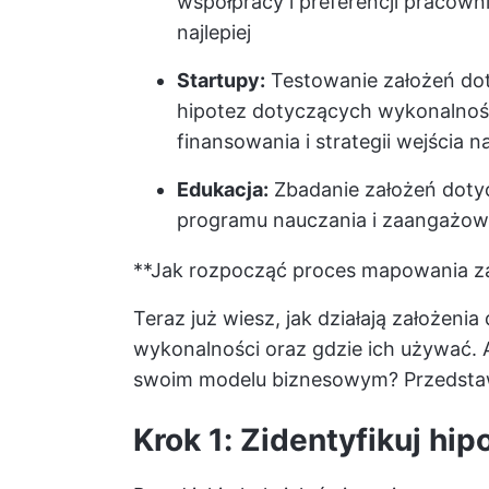
współpracy i preferencji pracown
najlepiej
Startupy:
Testowanie założeń do
hipotez dotyczących wykonalnoś
finansowania i strategii wejścia n
Edukacja:
Zbadanie założeń dotyc
programu nauczania i zaangażow
**Jak rozpocząć proces mapowania z
Teraz już wiesz, jak działają założeni
wykonalności oraz gdzie ich używać.
swoim modelu biznesowym? Przedstawi
Krok 1: Zidentyfikuj hip