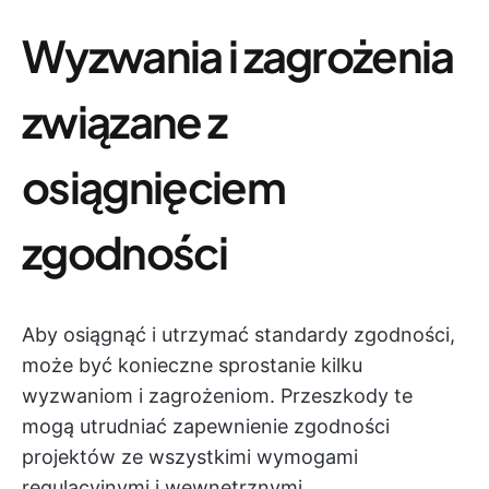
Wyzwania i zagrożenia
związane z
osiągnięciem
zgodności
Aby osiągnąć i utrzymać standardy zgodności,
może być konieczne sprostanie kilku
wyzwaniom i zagrożeniom. Przeszkody te
mogą utrudniać zapewnienie zgodności
projektów ze wszystkimi wymogami
regulacyjnymi i wewnętrznymi.