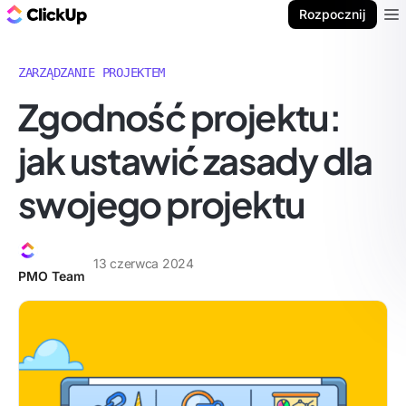
ClickUp Blog
Rozpocznij
Ope
ZARZĄDZANIE PROJEKTEM
Zgodność projektu:
jak ustawić zasady dla
swojego projektu
13 czerwca 2024
PMO Team