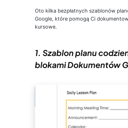
Oto kilka bezpłatnych szablonów plan
Google, które pomogą Ci dokumentować
kursowe.
1. Szablon planu codzi
blokami Dokumentów G