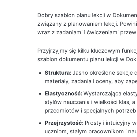
Dobry szablon planu lekcji w Dokume
związany z planowaniem lekcji. Powinie
wraz z zadaniami i ćwiczeniami przew
Przyjrzyjmy się kilku kluczowym funk
szablon dokumentu planu lekcji w Do
Struktura:
Jasno określone sekcje dl
materiały, zadania i oceny, aby za
Elastyczność:
Wystarczająca elast
stylów nauczania i wielkości klas, 
przedmiotów i specjalnych potrzeb
Przejrzystość:
Prosty i intuicyjny
uczniom, stałym pracownikom i na