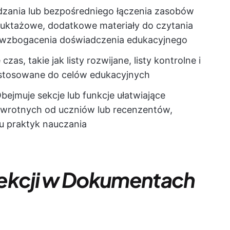
zania lub bezpośredniego łączenia zasobów
truktażowe, dodatkowe materiały do czytania
u wzbogacenia doświadczenia edukacyjnego
zas, takie jak listy rozwijane, listy kontrolne i
stosowane do celów edukacyjnych
bejmuje sekcje lub funkcje ułatwiające
 zwrotnych od uczniów lub recenzentów,
u praktyk nauczania
lekcji w Dokumentach