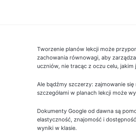
Tworzenie planów lekcji może przypo
zachowania równowagi, aby zarządza
uczniów, nie tracąc z oczu celu, jakim
Ale bądźmy szczerzy: zajmowanie się 
szczegółami w planach lekcji może wy
Dokumenty Google od dawna są pomocn
elastyczność, znajomość i dostępnoś
wyniki w klasie.