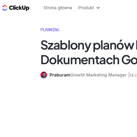
ClickUp Blog
Strona główna
Produkt
PLANNING
Szablony planów l
Dokumentach Go
Praburam
Growth Marketing Manager
14 