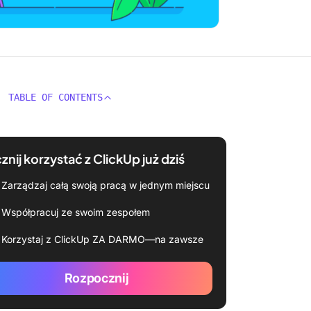
TABLE OF CONTENTS
znij korzystać z ClickUp już dziś
Zarządzaj całą swoją pracą w jednym miejscu
Współpracuj ze swoim zespołem
Korzystaj z ClickUp ZA DARMO—na zawsze
Rozpocznij