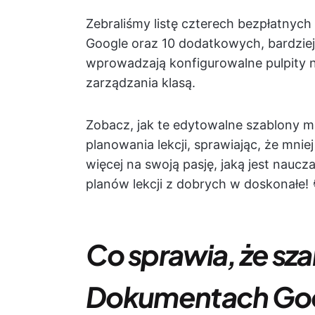
Zebraliśmy listę czterech bezpłatnyc
Google oraz 10 dodatkowych, bardzie
wprowadzają konfigurowalne pulpity
zarządzania klasą.
Zobacz, jak te edytowalne szablony 
planowania lekcji, sprawiając, że mni
więcej na swoją pasję, jaką jest naucz
planów lekcji z dobrych w doskonałe! 
Co sprawia, że sza
Dokumentach Goog