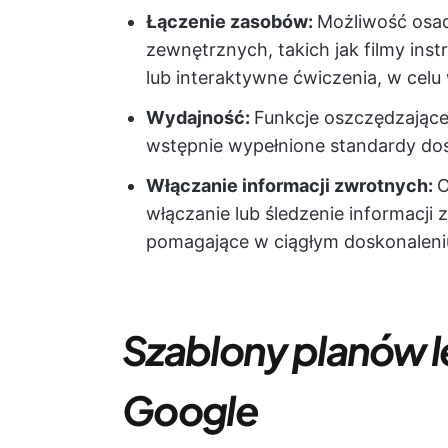
Łączenie zasobów:
Możliwość osad
zewnętrznych, takich jak filmy ins
lub interaktywne ćwiczenia, w cel
Wydajność:
Funkcje oszczędzające c
wstępnie wypełnione standardy do
Włączanie informacji zwrotnych:
O
włączanie lub śledzenie informacji
pomagające w ciągłym doskonaleni
Szablony planów 
Google