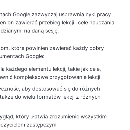
ntach Google zazwyczaj usprawnia cykl pracy
n on zawierać przebieg lekcji i cele nauczania
idzianymi na daną sesję.
cjom, które powinien zawierać każdy dobry
kumentach Google:
a każdego elementu lekcji, takie jak cele,
pewnić kompleksowe przygotowanie lekcji
yczność, aby dostosować się do różnych
a także do wielu formatów lekcji z różnych
 wygląd, który ułatwia zrozumienie wszystkim
uczycielom zastępczym