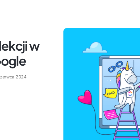
ekcji w
ogle
czerwca 2024