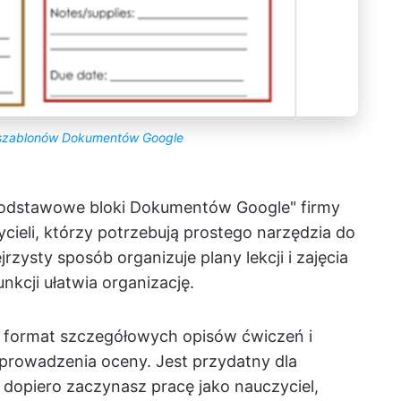
szablonów Dokumentów Google
"Podstawowe bloki Dokumentów Google" firmy
cieli, którzy potrzebują prostego narzędzia do
rzysty sposób organizuje plany lekcji i zajęcia
nkcji ułatwia organizację.
a format szczegółowych opisów ćwiczeń i
prowadzenia oceny. Jest przydatny dla
 dopiero zaczynasz pracę jako nauczyciel,