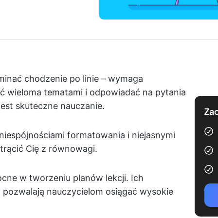
minać chodzenie po linie – wymaga
ć wieloma tematami i odpowiadać na pytania
 jest skuteczne nauczanie.
Zac
niespójnościami formatowania i niejasnymi
trącić Cię z równowagi.
e w tworzeniu planów lekcji. Ich
ć pozwalają nauczycielom osiągać wysokie