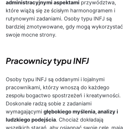
administracyjnymi aspektami
przywództwa,
które wiążą się ze ścisłym harmonogramem i
rutynowymi zadaniami. Osoby typu INFJ są
bardziej zmotywowane, gdy mogą wykorzystać
swoje mocne strony.
Pracownicy typu INFJ
Osoby typu INFJ są oddanymi i lojalnymi
pracownikami, którzy wnoszą do każdego
zespołu bogactwo spostrzeżeń i kreatywności.
Doskonale radzą sobie z zadaniami
wymagającymi
głębokiego myślenia, analizy i
ludzkiego podejścia
. Chociaż dokładają
wszelkich starań, aby osiągnąć swoje cele, mają