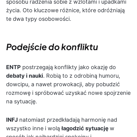
sposobu radzenia sobie z wzlotami i upadkami
życia. Oto kluczowe różnice, które odróżniają
te dwa typy osobowości.
Podejście do konfliktu
ENTP
postrzegają konflikty jako okazję do
debaty i nauki
. Robią to z odrobiną humoru,
dowcipu, a nawet prowokacji, aby pobudzić
rozmowę i spróbować uzyskać nowe spojrzenie
na sytuację.
INFJ
natomiast przedkładają harmonię nad
wszystko inne i wolą
łagodzić sytuację
w
sposób jak najbardziej spokojny i