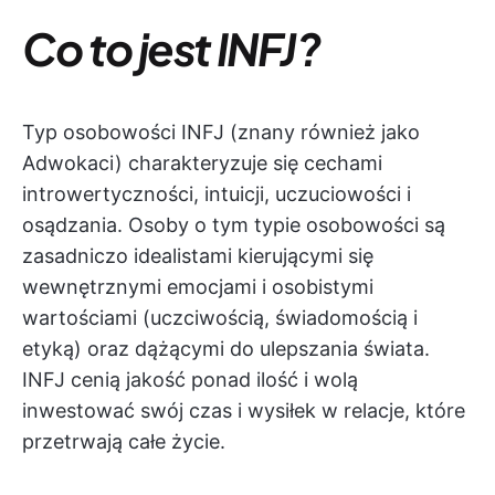
Co to jest INFJ?
Typ osobowości INFJ (znany również jako
Adwokaci) charakteryzuje się cechami
introwertyczności, intuicji, uczuciowości i
osądzania. Osoby o tym typie osobowości są
zasadniczo idealistami kierującymi się
wewnętrznymi emocjami i osobistymi
wartościami (uczciwością, świadomością i
etyką) oraz dążącymi do ulepszania świata.
INFJ cenią jakość ponad ilość i wolą
inwestować swój czas i wysiłek w relacje, które
przetrwają całe życie.