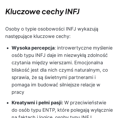
Kluczowe cechy INFJ
Osoby o typie osobowości INFJ wykazują
następujące kluczowe cechy:
Wysoka percepcja
: introwertyczne myślenie
osób typu INFJ daje im niezwykłą zdolność
czytania między wierszami. Emocjonalna
bliskość jest dla nich czymś naturalnym, co
sprawia, że są świetnymi partnerami i
pomaga im budować silniejsze relacje w
pracy
Kreatywni i pełni pasji:
W przeciwieństwie
do osób typu ENTP, które polegają wyłącznie
na faktach i logice, osoby typu INFJ