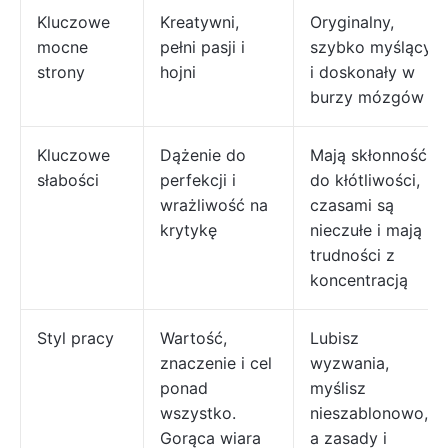
Kluczowe
Kreatywni,
Oryginalny,
mocne
pełni pasji i
szybko myślący
strony
hojni
i doskonały w
burzy mózgów
Kluczowe
Dążenie do
Mają skłonność
słabości
perfekcji i
do kłótliwości,
wrażliwość na
czasami są
krytykę
nieczułe i mają
trudności z
koncentracją
Styl pracy
Wartość,
Lubisz
znaczenie i cel
wyzwania,
ponad
myślisz
wszystko.
nieszablonowo,
Gorąca wiara
a zasady i