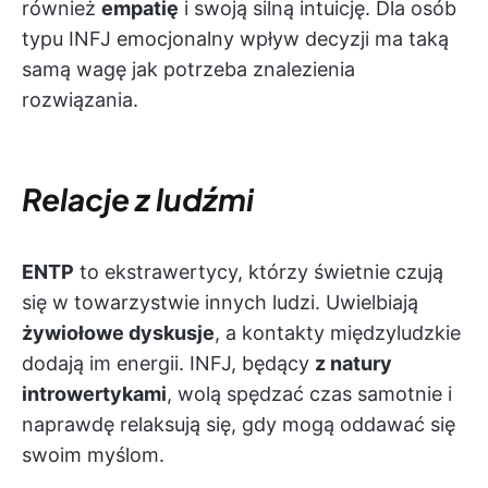
również
empatię
i swoją silną intuicję. Dla osób
typu INFJ emocjonalny wpływ decyzji ma taką
samą wagę jak potrzeba znalezienia
rozwiązania.
Relacje z ludźmi
ENTP
to ekstrawertycy, którzy świetnie czują
się w towarzystwie innych ludzi. Uwielbiają
żywiołowe dyskusje
, a kontakty międzyludzkie
dodają im energii. INFJ, będący
z natury
introwertykami
, wolą spędzać czas samotnie i
naprawdę relaksują się, gdy mogą oddawać się
swoim myślom.