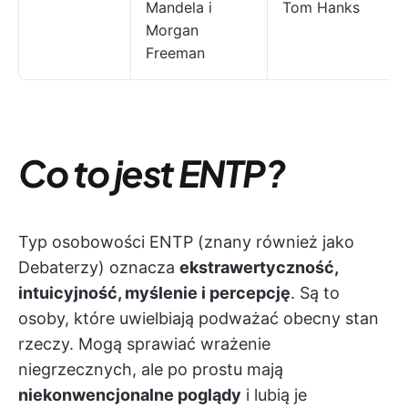
Mandela i
Tom Hanks
Morgan
Freeman
Co to jest ENTP?
Typ osobowości ENTP (znany również jako
Debaterzy) oznacza
ekstrawertyczność,
intuicyjność, myślenie i percepcję
. Są to
osoby, które uwielbiają podważać obecny stan
rzeczy. Mogą sprawiać wrażenie
niegrzecznych, ale po prostu mają
niekonwencjonalne poglądy
i lubią je