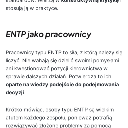
standardów. Wierzą w
konstruktywną krytykę
i
stosują ją w praktyce.
ENTP jako pracownicy
Pracownicy typu ENTP to siła, z którą należy się
liczyć. Nie wahają się dzielić swoimi pomysłami
ani kwestionować pozycji kierownictwa w
sprawie dalszych działań. Potwierdza to ich
oparte na wiedzy podejście do podejmowania
decyzji
.
Krótko mówiąc, osoby typu ENTP są wielkim
atutem każdego zespołu, ponieważ potrafią
rozwiązywać złożone problemy za pomocą