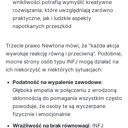
wnikliwości potrafią wymyślić kreatywne
rozwiązania, które uwzględniają zarówno
praktyczne, jak i ludzkie aspekty
napotkanych przeszkód
Trzecie prawo Newtona mówi, że "każda akcja
wywołuje reakcję równą i przeciwną". Podobnie,
mocne strony osób typu INFJ mogą działać na
ich niekorzyść w niektórych sytuacjach:
Podatność na wypalenie zawodowe
:
Głęboka empatia w połączeniu z wrodzoną
skłonnością do pomagania wszystkim często
powoduje, że osoby te są wyczerpane
fizycznie i emocjonalnie
Wrażliwość na brak równowagi
: INFJ