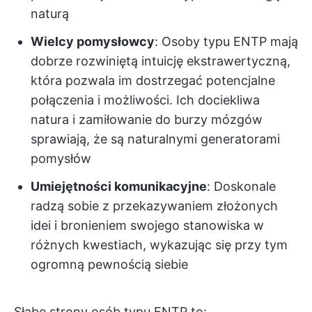
naturą
Wielcy pomysłowcy
: Osoby typu ENTP mają
dobrze rozwiniętą intuicję ekstrawertyczną,
która pozwala im dostrzegać potencjalne
połączenia i możliwości. Ich dociekliwa
natura i zamiłowanie do burzy mózgów
sprawiają, że są naturalnymi generatorami
pomysłów
Umiejętności komunikacyjne
: Doskonale
radzą sobie z przekazywaniem złożonych
idei i bronieniem swojego stanowiska w
różnych kwestiach, wykazując się przy tym
ogromną pewnością siebie
Słabe strony osób typu ENTP to: