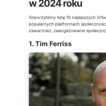
w 2024 roku
Stworzyliśmy listę 10 najlepszych inf
popularnych platformach społecznościo
zawartości, zaangażowanie społecznoś
1. Tim Ferriss