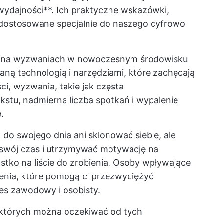
ydajności**. Ich praktyczne wskazówki,
 dostosowane specjalnie do naszego cyfrowo
się na wyzwaniach w nowoczesnym środowisku
ą technologią i narzędziami, które zachęcają
ci, wyzwania, takie jak częsta
kstu, nadmierna liczba spotkań i wypalenie
.
do swojego dnia ani sklonować siebie, ale
 swój czas i utrzymywać motywację na
tko na liście do zrobienia. Osoby wpływające
enia, które pomogą ci przezwyciężyć
es zawodowy i osobisty.
 których można oczekiwać od tych