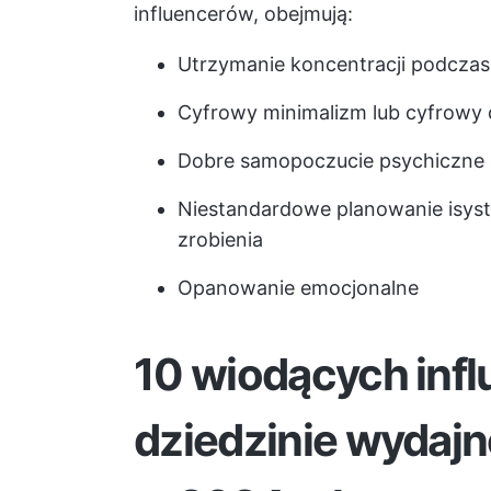
influencerów, obejmują:
Utrzymanie koncentracji podcza
Cyfrowy minimalizm lub cyfrowy 
Dobre samopoczucie psychiczne i 
Niestandardowe planowanie i
sys
zrobienia
Opanowanie emocjonalne
10 wiodących inf
dziedzinie wydajn