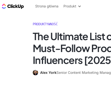
ClickUp Blog
Strona główna
Produkt
PRODUKTYWNOŚĆ
The Ultimate List o
Must-Follow Prod
Influencers [2025
Alex York
Senior Content Marketing Manag