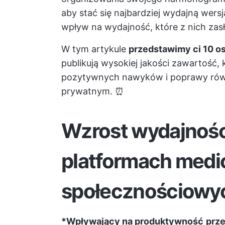
aby stać się najbardziej wydajną wers
wpływ na wydajność, które z nich zas
W tym artykule
przedstawimy ci 10 
publikują wysokiej jakości zawartość, 
pozytywnych nawyków i poprawy ró
prywatnym. ⏰
Wzrost wydajnośc
platformach med
społecznościowy
*Wpływający na produktywność
prze