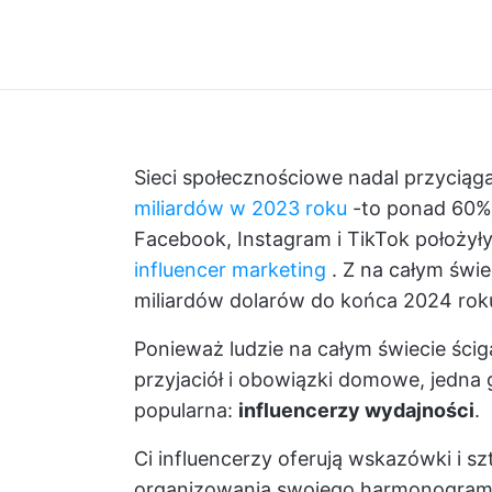
Sieci społecznościowe nadal przyciąg
miliardów w 2023 roku
-to ponad 60% g
Facebook, Instagram i TikTok położyły
influencer marketing
. Z
na całym świe
miliardów dolarów do końca 2024 rok
Ponieważ ludzie na całym świecie ścig
przyjaciół i obowiązki domowe, jedna 
popularna:
influencerzy wydajności
.
Ci influencerzy oferują
wskazówki i sz
organizowania swojego harmonogramu