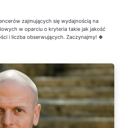
luencerów zajmujących się wydajnością na
wych w oparciu o kryteria takie jak jakość
ci i liczba obserwujących. Zaczynajmy! 🍀