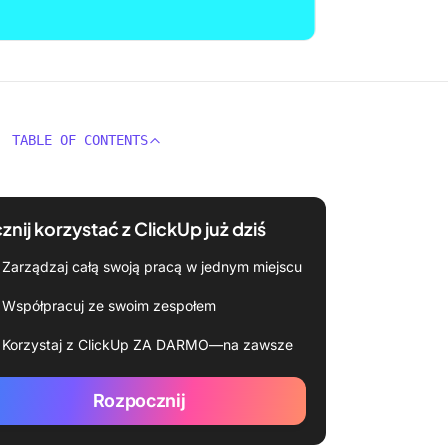
TABLE OF CONTENTS
znij korzystać z ClickUp już dziś
Zarządzaj całą swoją pracą w jednym miejscu
Współpracuj ze swoim zespołem
Korzystaj z ClickUp ZA DARMO—na zawsze
Rozpocznij