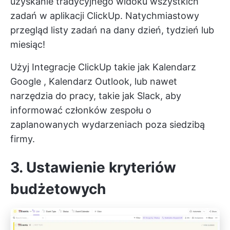
uzyskanie tradycyjnego widoku wszystkich
zadań w aplikacji ClickUp. Natychmiastowy
przegląd listy zadań na dany dzień, tydzień lub
miesiąc!
Użyj
Integracje ClickUp
takie jak
Kalendarz
Google
,
Kalendarz Outlook,
lub nawet
narzędzia do pracy, takie jak Slack, aby
informować członków zespołu o
zaplanowanych wydarzeniach poza siedzibą
firmy.
3. Ustawienie kryteriów
budżetowych