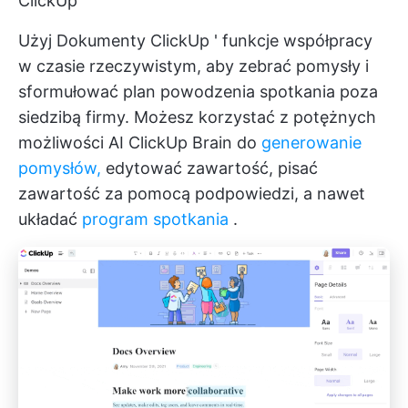
ClickUp
Użyj
Dokumenty ClickUp
' funkcje współpracy
w czasie rzeczywistym, aby zebrać pomysły i
sformułować plan powodzenia spotkania poza
siedzibą firmy. Możesz korzystać z potężnych
możliwości AI
ClickUp Brain
do
generowanie
pomysłów,
edytować zawartość, pisać
zawartość za pomocą podpowiedzi, a nawet
układać
program spotkania
.