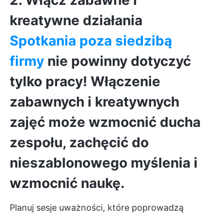
2. Włącz zabawne i
kreatywne działania
Spotkania poza siedzibą
firmy
nie powinny dotyczyć
tylko pracy! Włączenie
zabawnych i kreatywnych
zajęć może wzmocnić ducha
zespołu, zachęcić do
nieszablonowego myślenia i
wzmocnić naukę.
Planuj sesje uważności, które poprowadzą