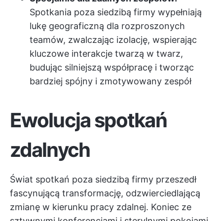
Spotkania poza siedzibą firmy wypełniają
lukę geograficzną dla rozproszonych
teamów, zwalczając izolację, wspierając
kluczowe interakcje twarzą w twarz,
budując silniejszą współpracę i tworząc
bardziej spójny i zmotywowany zespół
Ewolucja spotkań
zdalnych
Świat spotkań poza siedzibą firmy przeszedł
fascynującą transformację, odzwierciedlającą
zmianę w kierunku pracy zdalnej. Koniec ze
sztywnymi konferencjami i sterylnymi pokojami