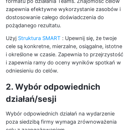
formatu po działania Teams. Znajomość celów
zapewnia efektywne wykorzystanie zasobów i
dostosowanie całego doświadczenia do
pożądanego rezultatu.
Użyj
Struktura SMART
: Upewnij się, że twoje
cele są konkretne, mierzalne, osiągalne, istotne
i określone w czasie. Zapewnia to przejrzystość
i zapewnia ramy do oceny wyników spotkań w
odniesieniu do celów.
2. Wybór odpowiednich
działań/sesji
Wybór odpowiednich działań na wydarzenie
poza siedzibą firmy wymaga zrównoważenia
celu z zaangażowaniem.