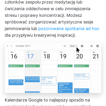
członków zespołu przez medytację lub
ćwiczenia oddechowe w celu zmniejszenia
stresu i poprawy koncentracji. Możesz
spróbować zorganizować artystyczne sesje
jammowania lub
pozorowane spotkania ad hoc
dla przypływu kreatywnej inspiracji.
Kalendarze Google to najlepszy sposób na