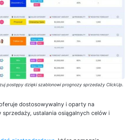
izuj postępy dzięki szablonowi prognozy sprzedaży ClickUp.
oferuje dostosowywalny i oparty na
sprzedaży, ustalania osiągalnych celów i