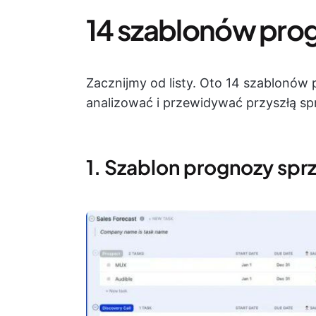
14 szablonów pro
Zacznijmy od listy. Oto 14 szablonów 
analizować i przewidywać przyszłą sp
1. Szablon prognozy spr