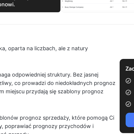
onowi.
a, oparta na liczbach, ale z natury
Zac
a odpowiedniej struktury. Bez jasnej
rzliwy, co prowadzi do niedokładnych prognoz
ym miejscu przydają się szablony prognoz
zablonów prognoz sprzedaży, które pomogą Ci
y, poprawiać prognozy przychodów i