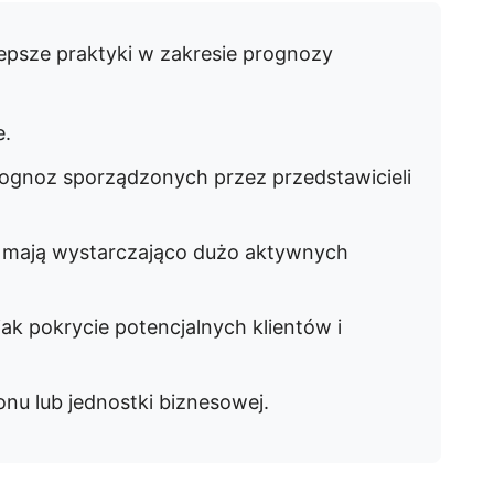
epsze praktyki w zakresie prognozy
e.
ognoz sporządzonych przez przedstawicieli
nci mają wystarczająco dużo aktywnych
jak pokrycie potencjalnych klientów i
nu lub jednostki biznesowej.