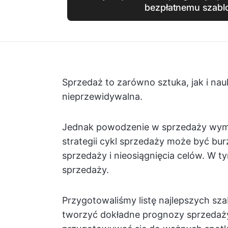
bezpłatnemu szabl
Sprzedaż to zarówno sztuka, jak i nauk
nieprzewidywalna.
Jednak powodzenie w sprzedaży wymag
strategii cykl sprzedaży może być bu
sprzedaży i nieosiągnięcia celów. W t
sprzedaży.
Przygotowaliśmy listę najlepszych s
tworzyć dokładne prognozy sprzedaż