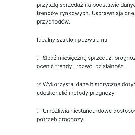
przyszłą sprzedaż na podstawie danyc
trendów rynkowych. Usprawniają one ś
przychodów.
Idealny szablon pozwala na:
✅ Śledź miesięczną sprzedaż, prognoz
ocenić trendy i rozwój działalności.
✅ Wykorzystaj dane historyczne doty
udoskonalić metody prognozy.
✅ Umożliwia niestandardowe dostosow
potrzeb prognozy.