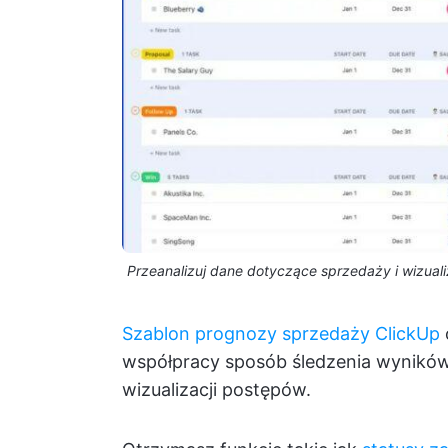
Przeanalizuj dane dotyczące sprzedaży i wizual
Szablon prognozy sprzedaży ClickUp
współpracy sposób śledzenia wyników 
wizualizacji postępów.