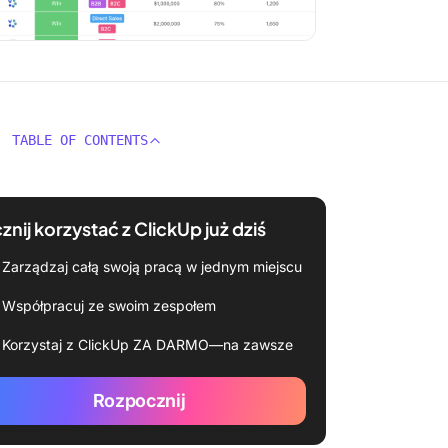
TABLE OF CONTENTS
znij korzystać z ClickUp już dziś
Zarządzaj całą swoją pracą w jednym miejscu
Współpracuj ze swoim zespołem
Korzystaj z ClickUp ZA DARMO—na zawsze
Rozpocznij