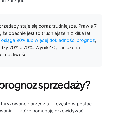
ań zarządu.
zedaży staje się coraz trudniejsze. Prawie 7
że obecnie jest to trudniejsze niż kilka lat
osiąga 90% lub więcej dokładności prognoz
,
ędzy 70% a 79%. Wynik? Ograniczona
ne możliwości.
 prognoz sprzedaży?
kturyzowane narzędzia — często w postaci
mowania — które pomagają przewidywać