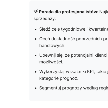
💡 Porada dla profesjonalistów:
Najl
sprzedaży:
Śledź cele tygodniowe i kwartaln
Oceń dokładność poprzednich pr
handlowych.
Upewnij się, że potencjalni klie
możliwości.
Wykorzystaj wskaźniki KPI, takie 
kategorie prognoz.
Segmentuj prognozy według regio