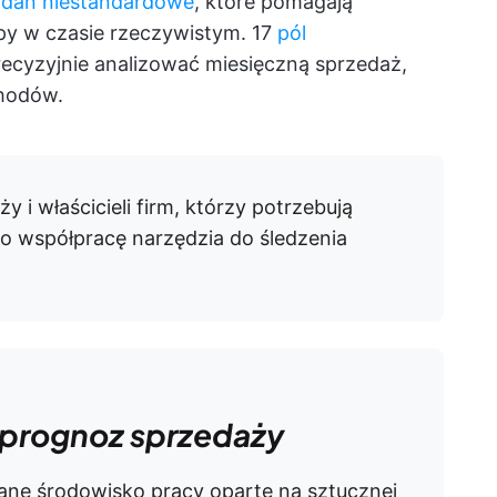
adań niestandardowe
, które pomagają
y w czasie rzeczywistym. 17
pól
ecyzyjnie analizować miesięczną sprzedaż,
chodów.
 i właścicieli firm, którzy potrzebują
o współpracę narzędzia do śledzenia
 prognoz sprzedaży
ane środowisko pracy oparte na sztucznej