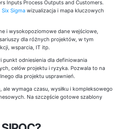
rs Inputs Process Outputs and Customers.
w
Six Sigma
wizualizacja i mapa kluczowych
ne i wysokopoziomowe dane wejściowe,
sariuszy dla różnych projektów, w tym
ji, wsparcia, IT itp.
 punkt odniesienia dla definiowania
h, celów projektu i ryzyka. Pozwala to na
nego dla projektu usprawnień.
e, ale wymaga czasu, wysiłku i kompleksowego
znesowych. Na szczęście gotowe szablony
 SIPOC?