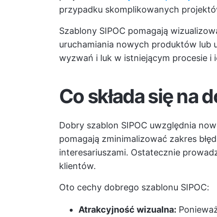
przypadku skomplikowanych projektó
Szablony SIPOC pomagają wizualizow
uruchamiania nowych produktów lub us
wyzwań i luk w istniejącym procesie i
Co składa się na 
Dobry szablon SIPOC uwzględnia nowe
pomagają zminimalizować zakres błęd
interesariuszami. Ostatecznie prowad
klientów.
Oto cechy dobrego szablonu SIPOC:
Atrakcyjność wizualna:
Ponieważ