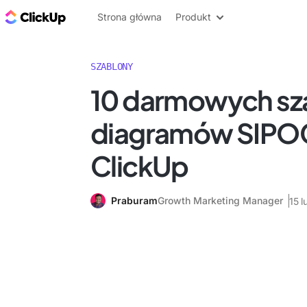
ClickUp Blog
Strona główna
Produkt
SZABLONY
10 darmowych s
diagramów SIPOC 
ClickUp
Praburam
Growth Marketing Manager
15 