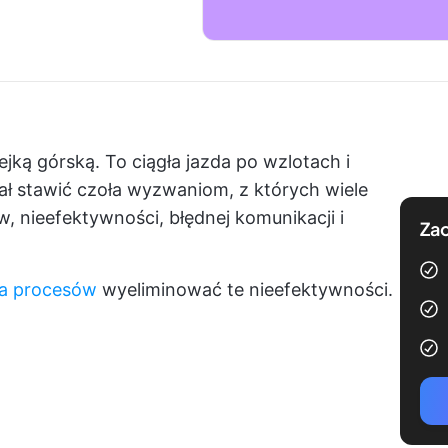
ejką górską. To ciągła jazda po wzlotach i
ł stawić czoła wyzwaniom, z których wiele
, nieefektywności, błędnej komunikacji i
Zac
a procesów
wyeliminować te nieefektywności.