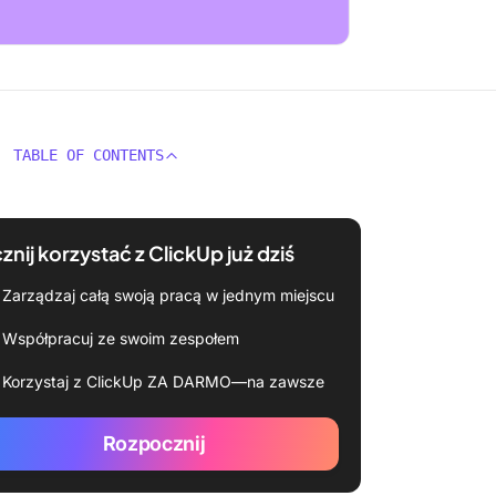
TABLE OF CONTENTS
znij korzystać z ClickUp już dziś
Zarządzaj całą swoją pracą w jednym miejscu
Współpracuj ze swoim zespołem
Korzystaj z ClickUp ZA DARMO—na zawsze
Rozpocznij