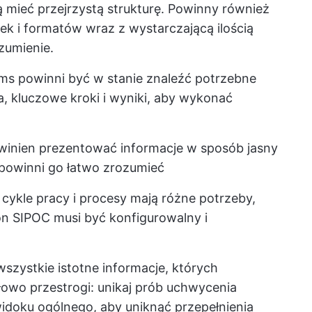
 mieć przejrzystą strukturę. Powinny również
k i formatów wraz z wystarczającą ilością
ozumienie.
s powinni być w stanie znaleźć potrzebne
, kluczowe kroki i wyniki, aby wykonać
inien prezentować informacje w sposób jasny
e powinni go łatwo zrozumieć
cykle pracy i procesy mają różne potrzeby,
on SIPOC musi być konfigurowalny i
ń
szystkie istotne informacje, których
łowo przestrogi: unikaj prób uchwycenia
idoku ogólnego, aby uniknąć przepełnienia