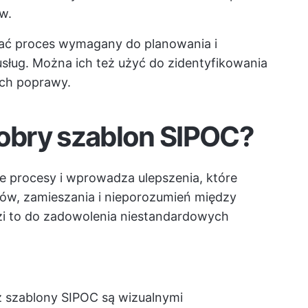
w.
ać proces wymagany do planowania i
ług. Można ich też użyć do zidentyfikowania
 ich poprawy.
dobry szablon SIPOC?
 procesy i wprowadza ulepszenia, które
ów, zamieszania i nieporozumień między
zi to do zadowolenia niestandardowych
 szablony SIPOC są wizualnymi