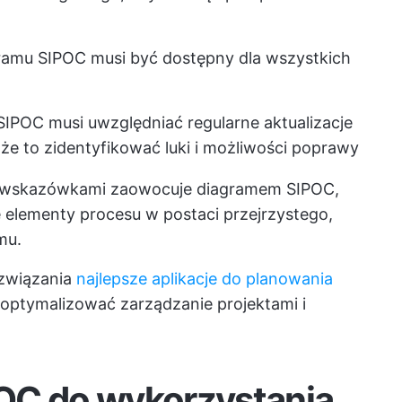
ramu SIPOC musi być dostępny dla wszystkich
IPOC musi uwzględniać regularne aktualizacje
e to zidentyfikować luki i możliwości poprawy
 wskazówkami zaowocuje diagramem SIPOC,
 elementy procesu w postaci przejrzystego,
mu.
związania
najlepsze aplikacje do planowania
optymalizować zarządzanie projektami i
OC do wykorzystania