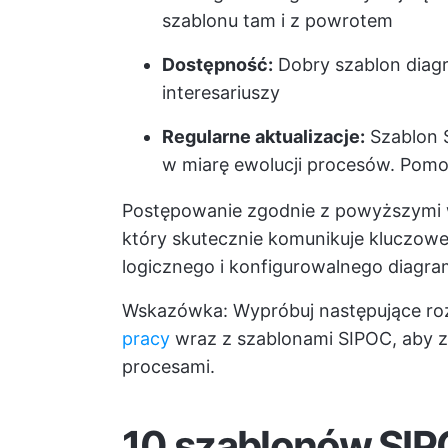
szablonu tam i z powrotem
Dostępność:
Dobry szablon diag
interesariuszy
Regularne aktualizacje:
Szablon S
w miarę ewolucji procesów. Pomoż
Postępowanie zgodnie z powyższymi
który skutecznie komunikuje kluczowe
logicznego i konfigurowalnego diagra
Wskazówka: Wypróbuj następujące ro
pracy
wraz z szablonami SIPOC, aby z
procesami.
10 szablonów SIP