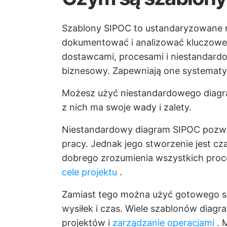
Szablony SIPOC to ustandaryzowane n
dokumentować i analizować kluczowe i
dostawcami, procesami i niestandar
biznesowy. Zapewniają one systematy
Możesz użyć niestandardowego diagr
z nich ma swoje wady i zalety.
Niestandardowy diagram SIPOC pozwala
pracy. Jednak jego stworzenie jest c
dobrego zrozumienia wszystkich proce
cele projektu
.
Zamiast tego można użyć gotowego s
wysiłek i czas. Wiele szablonów diag
projektów i
zarządzanie operacjami
. 