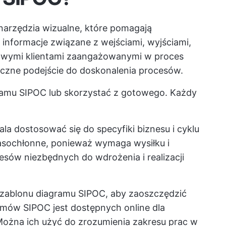
arzędzia wizualne, które pomagają
nformacje związane z wejściami, wyjściami,
dowymi klientami zaangażowanymi w proces
czne podejście do doskonalenia procesów.
amu SIPOC lub skorzystać z gotowego. Każdy
 dostosować się do specyfiki biznesu i cyklu
zasochłonne, ponieważ wymaga wysiłku i
sów niezbędnych do wdrożenia i realizacji
zablonu diagramu SIPOC, aby zaoszczędzić
ramów SIPOC jest dostępnych online dla
Można ich użyć do zrozumienia zakresu prac w