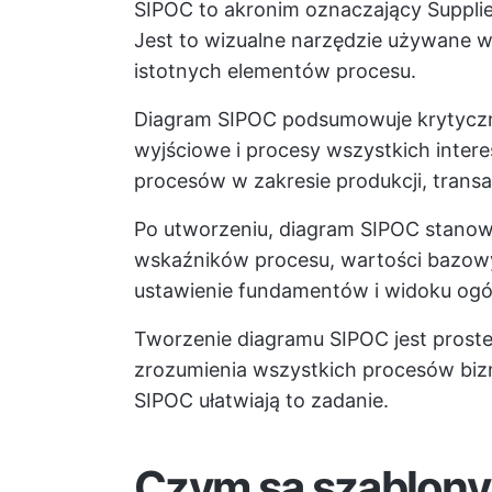
SIPOC to akronim oznaczający Supplie
Jest to wizualne narzędzie używane 
istotnych elementów procesu.
Diagram SIPOC podsumowuje krytycz
wyjściowe i procesy wszystkich intere
procesów w zakresie produkcji, transakc
Po utworzeniu, diagram SIPOC stanowi
wskaźników procesu, wartości bazowyc
ustawienie fundamentów i widoku ogól
Tworzenie diagramu SIPOC jest prost
zrozumienia wszystkich procesów bi
SIPOC ułatwiają to zadanie.
Czym są szablony