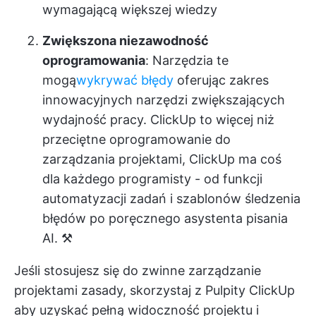
wymagającą większej wiedzy
Zwiększona niezawodność
oprogramowania
: Narzędzia te
mogą
wykrywać błędy
oferując zakres
innowacyjnych narzędzi zwiększających
wydajność pracy. ClickUp to więcej niż
przeciętne oprogramowanie do
zarządzania projektami, ClickUp ma coś
dla każdego programisty - od funkcji
automatyzacji zadań i szablonów śledzenia
błędów po poręcznego asystenta pisania
AI. ⚒️
Jeśli stosujesz się do
zwinne zarządzanie
projektami
zasady, skorzystaj z
Pulpity ClickUp
aby uzyskać pełną widoczność projektu i