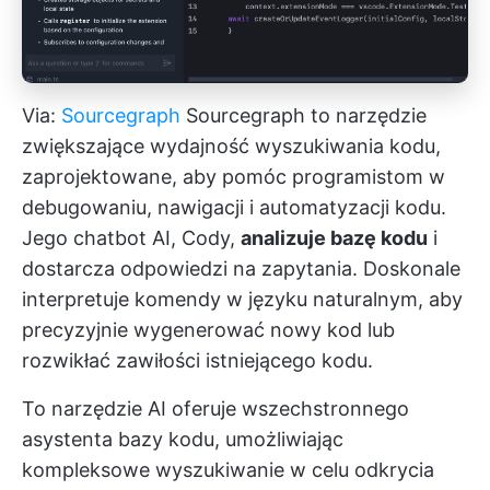
Via:
Sourcegraph
Sourcegraph to narzędzie
zwiększające wydajność wyszukiwania kodu,
zaprojektowane, aby pomóc programistom w
debugowaniu, nawigacji i automatyzacji kodu.
Jego chatbot AI, Cody,
analizuje bazę kodu
i
dostarcza odpowiedzi na zapytania. Doskonale
interpretuje komendy w języku naturalnym, aby
precyzyjnie wygenerować nowy kod lub
rozwikłać zawiłości istniejącego kodu.
To narzędzie AI oferuje wszechstronnego
asystenta bazy kodu, umożliwiając
kompleksowe wyszukiwanie w celu odkrycia