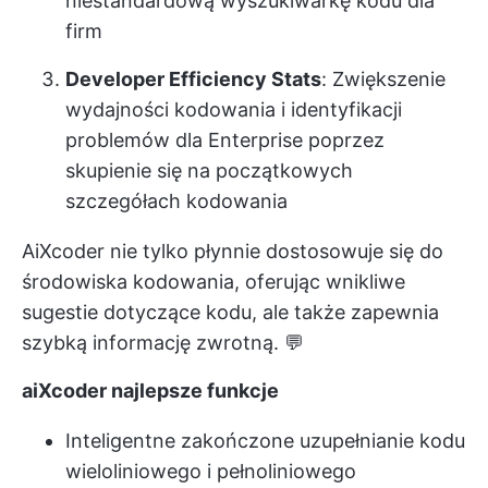
niestandardową wyszukiwarkę kodu dla
firm
Developer Efficiency Stats
: Zwiększenie
wydajności kodowania i identyfikacji
problemów dla Enterprise poprzez
skupienie się na początkowych
szczegółach kodowania
AiXcoder nie tylko płynnie dostosowuje się do
środowiska kodowania, oferując wnikliwe
sugestie dotyczące kodu, ale także zapewnia
szybką informację zwrotną. 💬
aiXcoder najlepsze funkcje
Inteligentne zakończone uzupełnianie kodu
wieloliniowego i pełnoliniowego