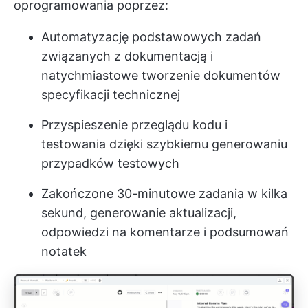
oprogramowania poprzez:
Automatyzację podstawowych zadań
związanych z dokumentacją i
natychmiastowe tworzenie dokumentów
specyfikacji technicznej
Przyspieszenie przeglądu kodu i
testowania dzięki szybkiemu generowaniu
przypadków testowych
Zakończone 30-minutowe zadania w kilka
sekund, generowanie aktualizacji,
odpowiedzi na komentarze i podsumowań
notatek