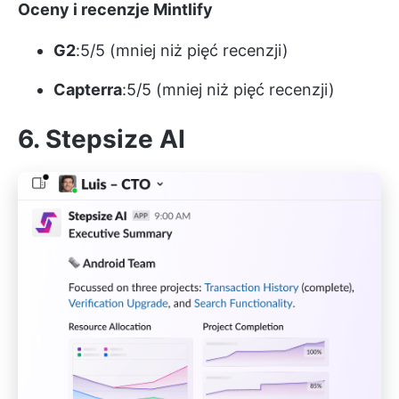
Oceny i recenzje Mintlify
G2
:5/5 (mniej niż pięć recenzji)
Capterra
:5/5 (mniej niż pięć recenzji)
6. Stepsize AI