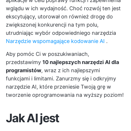
aplikacje w celu poprawy funkcji i zapewnienia
wglądu w ich wydajność. Choć rozwój ten jest
ekscytujący, utorował on również drogę do
zwiększonej konkurencji na tym polu,
utrudniając wybór odpowiedniego narzędzia
Narzędzie wspomagające kodowanie AI
.
Aby pomóc Ci w poszukiwaniach,
przedstawimy
10 najlepszych narzędzi AI dla
programistów
, wraz z ich najlepszymi
funkcjami i limitami. Zanurzmy się i odkryjmy
narzędzie AI, które przeniesie Twoją grę w
tworzenie oprogramowania na wyższy poziom!
Jak AI jest