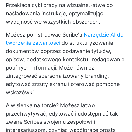
Przekłada cykl pracy na wizualne, łatwe do
naśladowania instrukcje, optymalizując
wydajność we wszystkich obszarach.
Możesz poinstruować Scribe'a
Narzędzie AI do
tworzenia zawartości
do strukturyzowania
dokumentów poprzez dodawanie tytułów,
opisów, dodatkowego kontekstu i redagowanie
poufnych informacji. Może również
zintegrować spersonalizowany branding,
edytować zrzuty ekranu i oferować pomocne
wskazówki.
A wisienka na torcie? Możesz łatwo
przechwytywać, edytować i udostępniać tak
zwane Scribes swojemu zespołowi i
interesariuszom,
czyniąc współpracę prostą i