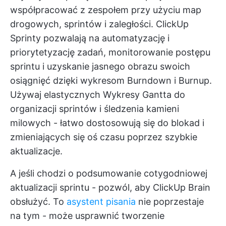
współpracować z zespołem przy użyciu map
drogowych, sprintów i zaległości.
ClickUp
Sprinty
pozwalają na automatyzację i
priorytetyzację zadań, monitorowanie postępu
sprintu i uzyskanie jasnego obrazu swoich
osiągnięć dzięki wykresom Burndown i Burnup.
Używaj elastycznych
Wykresy Gantta
do
organizacji sprintów i śledzenia kamieni
milowych - łatwo dostosowują się do blokad i
zmieniających się oś czasu poprzez szybkie
aktualizacje.
A jeśli chodzi o podsumowanie cotygodniowej
aktualizacji sprintu - pozwól, aby
ClickUp Brain
obsłużyć. To
asystent pisania
nie poprzestaje
na tym - może usprawnić tworzenie