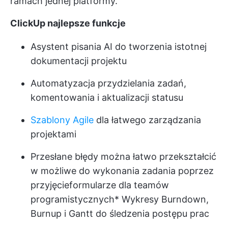
ramach jednej platformy.
ClickUp najlepsze funkcje
Asystent pisania AI do tworzenia istotnej
dokumentacji projektu
Automatyzacja przydzielania zadań,
komentowania i aktualizacji statusu
Szablony Agile
dla łatwego zarządzania
projektami
Przesłane błędy można łatwo przekształcić
w możliwe do wykonania zadania poprzez
przyjęcie
formularze dla teamów
programistycznych
* Wykresy Burndown,
Burnup i Gantt do śledzenia postępu prac