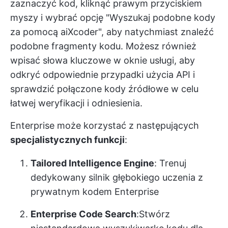
zaznaczyć kod, kliknąć prawym przyciskiem
myszy i wybrać opcję "Wyszukaj podobne kody
za pomocą aiXcoder", aby natychmiast znaleźć
podobne fragmenty kodu. Możesz również
wpisać słowa kluczowe w oknie usługi, aby
odkryć odpowiednie przypadki użycia API i
sprawdzić połączone kody źródłowe w celu
łatwej weryfikacji i odniesienia.
Enterprise może korzystać z następujących
specjalistycznych funkcji
:
Tailored Intelligence Engine
: Trenuj
dedykowany silnik głębokiego uczenia z
prywatnym kodem Enterprise
Enterprise Code Search
:Stwórz