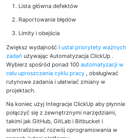
Lista główna defektów
Raportowanie błędów
Limity i obejścia
Zwiększ wydajność i
ustal priorytety ważnych
zadań
używając
Automatyzacja ClickUp
.
Wybierz spośród ponad 100
automatyzacji w
celu uproszczenia cyklu pracy
, obsługiwać
rutynowe zadania i ułatwiać zmiany w
projektach.
Na koniec użyj
Integracje ClickUp
aby płynnie
połączyć się z zewnętrznymi narzędziami,
takimi jak GitHub, GitLab i Bitbucket i
scentralizować rozwój oprogramowania w