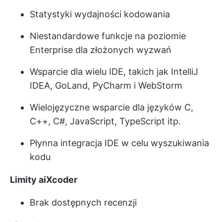
Statystyki wydajności kodowania
Niestandardowe funkcje na poziomie
Enterprise dla złożonych wyzwań
Wsparcie dla wielu IDE, takich jak IntelliJ
IDEA, GoLand, PyCharm i WebStorm
Wielojęzyczne wsparcie dla języków C,
C++, C#, JavaScript, TypeScript itp.
Płynna integracja IDE w celu wyszukiwania
kodu
Limity aiXcoder
Brak dostępnych recenzji