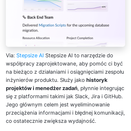
Via:
Stepsize AI
Stepsize AI to narzędzie do
współpracy zaprojektowane, aby pomóc ci być
na bieżąco z działaniami i osiągnięciami zespołu
inżynierów produktu. Służy jako
historyk
projektów i menedżer zadań
, płynnie integrując
się z platformami takimi jak Slack, Jira i GitHub.
Jego głównym celem jest wyeliminowanie
przeciążenia informacjami i błędnej komunikacji,
co ostatecznie zwiększa wydajność.