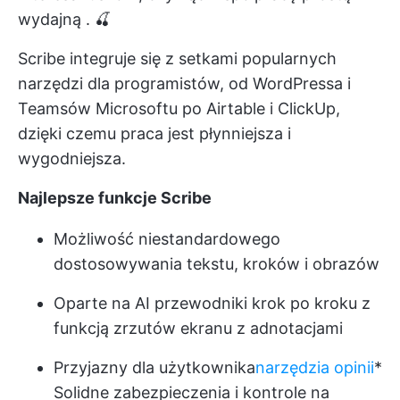
wydajną
. 🍒
Scribe integruje się z setkami popularnych
narzędzi dla programistów, od WordPressa i
Teamsów Microsoftu po Airtable i ClickUp,
dzięki czemu praca jest płynniejsza i
wygodniejsza.
Najlepsze funkcje Scribe
Możliwość niestandardowego
dostosowywania tekstu, kroków i obrazów
Oparte na AI przewodniki krok po kroku z
funkcją zrzutów ekranu z adnotacjami
Przyjazny dla użytkownika
narzędzia opinii
*
Solidne zabezpieczenia i kontrole na