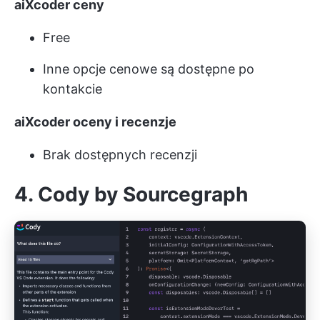
aiXcoder ceny
Free
Inne opcje cenowe są dostępne po
kontakcie
aiXcoder oceny i recenzje
Brak dostępnych recenzji
4. Cody by Sourcegraph