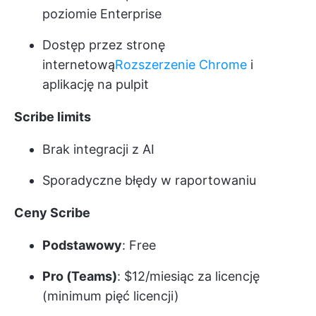
poziomie Enterprise
Dostęp przez stronę
internetową
Rozszerzenie Chrome
i
aplikację na pulpit
Scribe limits
Brak integracji z AI
Sporadyczne błędy w raportowaniu
Ceny Scribe
Podstawowy
: Free
Pro (Teams)
: $12/miesiąc za licencję
(minimum pięć licencji)