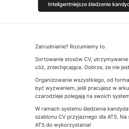
Inteligentniejsze śledzenie kandy
Zatrudnianie? Rozumiemy to.
Sortowanie stosów CV, utrzymywanie 
cóż, zniechęcające. Dobrze, że nie je
Organizowanie wszystkiego, od form
być wyzwaniem, jeśli pracujesz w arku
czarodzieje polegają na swoich syst
W ramach systemu śledzenia kandydat
szablonu CV przyjaznego dla ATS. Na 
ATS do wykorzystania!