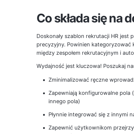
Co składa się na 
Doskonały szablon rekrutacji HR jest p
precyzyjny. Powinien kategoryzować 
między zespołem rekrutacyjnym i aut
Wydajność jest kluczowa! Poszukaj na
Zminimalizować ręczne wprowad
Zapewniają konfigurowalne pola (
innego pola)
Płynnie integrować się z innymi 
Zapewnić użytkownikom przejrzy