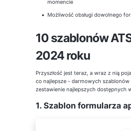
momencie
Możliwość obsługi dowolnego fo
10 szablonów ATS
2024 roku
Przyszłość jest teraz, a wraz z nią p
co najlepsze - darmowych szablonów
zestawienie najlepszych dostępnych 
1. Szablon formularza a