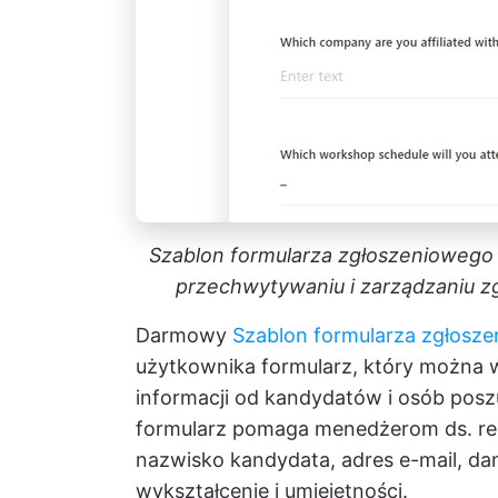
Szablon formularza zgłoszeniowego 
przechwytywaniu i zarządzaniu z
Darmowy
Szablon formularza zgłosz
użytkownika formularz, który można
informacji od kandydatów i osób posz
formularz pomaga menedżerom ds. rekrut
nazwisko kandydata, adres e-mail, d
wykształcenie i umiejętności.