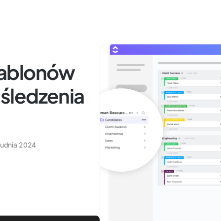
zablonów
i śledzenia
rudnia 2024