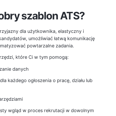
dobry szablon ATS?
rzyjazny dla użytkownika, elastyczny i
kandydatów, umożliwiać łatwą komunikację
omatyzować powtarzalne zadania.
rzędzi, które Ci w tym pomogą:
zanie danych
dla każdego ogłoszenia o pracę, działu lub
narzędziami
sty wgląd w proces rekrutacji w dowolnym