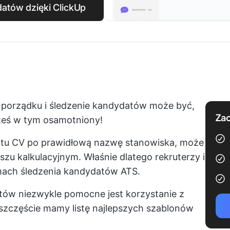
datów dzięki ClickUp
porządku i śledzenie kandydatów może być,
Zac
steś w tym osamotniony!
atu CV po prawidłową nazwę stanowiska, może
szu kalkulacyjnym. Właśnie dlatego rekruterzy i
emach śledzenia kandydatów ATS.
ów niezwykle pomocne jest korzystanie z
szczęście mamy listę najlepszych szablonów