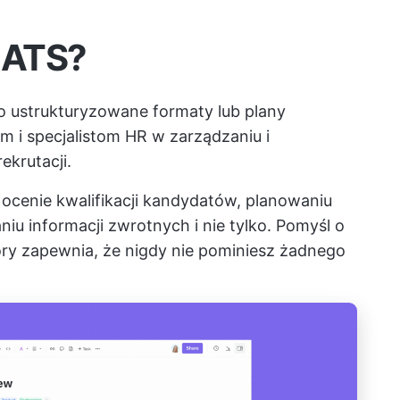
n ATS?
o ustrukturyzowane formaty lub plany
 i specjalistom HR w zarządzaniu i
ekrutacji.
 ocenie kwalifikacji kandydatów, planowaniu
u informacji zwrotnych i nie tylko. Pomyśl o
óry zapewnia, że nigdy nie pominiesz żadnego