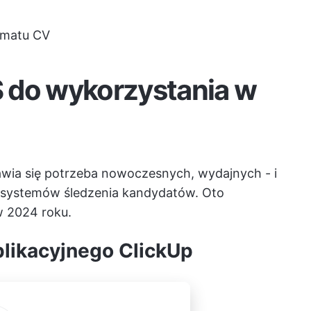
rmatu CV
 do wykorzystania w
ojawia się potrzeba nowoczesnych, wydajnych - i
 systemów śledzenia kandydatów. Oto
w 2024 roku.
plikacyjnego ClickUp