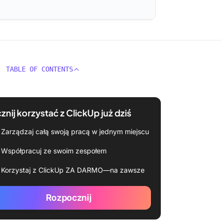
TABLE OF CONTENTS
znij korzystać z ClickUp już dziś
Zarządzaj całą swoją pracą w jednym miejscu
Współpracuj ze swoim zespołem
Korzystaj z ClickUp ZA DARMO—na zawsze
Rozpocznij