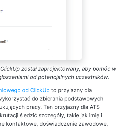
ClickUp został zaprojektowany, aby pomóc w
głoszeniami od potencjalnych uczestników.
eniowego od ClickUp
to przyjazny dla
 wykorzystać do zbierania podstawowych
ukujących pracy. Ten przyjazny dla ATS
acji śledzić szczegóły, takie jak imię i
ane kontaktowe, doświadczenie zawodowe,