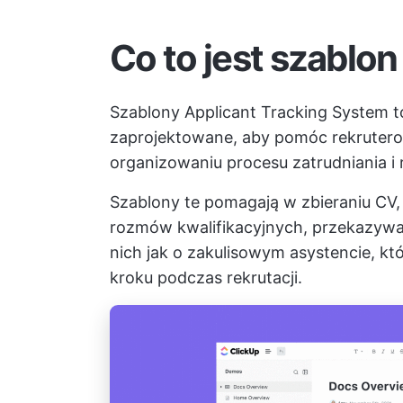
Co to jest szablo
Szablony Applicant Tracking System t
zaprojektowane, aby pomóc rekruterom
organizowaniu procesu zatrudniania i r
Szablony te pomagają w zbieraniu CV,
rozmów kwalifikacyjnych, przekazywani
nich jak o zakulisowym asystencie, kt
kroku podczas rekrutacji.