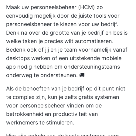
Maak uw personeelsbeheer (HCM) zo
eenvoudig mogelijk door de juiste tools voor
personeelsbeheer te kiezen voor uw bedrijf.
Denk na over de grootte van je bedrijf en beslis
welke taken je precies wilt automatiseren.
Bedenk ook of jij en je team voornamelijk vanaf
desktops werken of een uitstekende mobiele
app nodig hebben om ondersteuningsteams
onderweg te ondersteunen. 🚚
Als de behoeften van je bedrijf op dit punt niet
te complex zijn, kun je zelfs gratis systemen
voor personeelsbeheer vinden om de
betrokkenheid en productiviteit van
werknemers te stimuleren.
Hier zijn enkele van de beste systemen voor