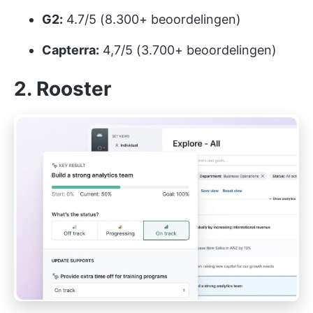
G2:
4.7/5 (8.300+ beoordelingen)
Capterra:
4,7/5 (3.700+ beoordelingen)
2. Rooster