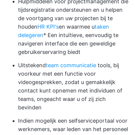
Hulpmiddelen voor projectmanagement die
tijdsregistratie ondersteunen en u helpen
de voortgang van uw projecten bij te
houden
HR KPI's
en waarmee u
taken
delegeren
* Een intuïtieve, eenvoudig te
navigeren interface die een geweldige
gebruikerservaring biedt
Uitstekend
team communicatie
tools, bij
voorkeur met een functie voor
videogesprekken, zodat u gemakkelijk
contact kunt opnemen met individuen of
teams, ongeacht waar u of zij zich
bevinden
Indien mogelijk een selfserviceportaal voor
werknemers, waar leden van het personeel