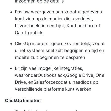
inzoomen op de details
Pas uw weergaven aan zodat u gegevens
kunt zien op de manier die u verkiest,
bijvoorbeeld in een Lijst, Kanban-bord of
Gantt grafiek
ClickUp is uiterst gebruiksvriendelijk, zodat
u het systeem snel zult begrijpen en tijd en
moeite zult beginnen te besparen
Er zijn veel mogelijke integraties,
waaronder
Outlook
slack,
Google Drive
, One
Drive, en
Salesforce
zodat u naadloos op
verschillende platforms kunt werken
ClickUp limieten