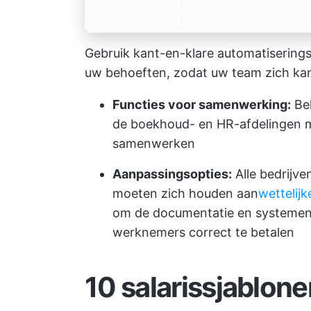
Gebruik kant-en-klare automatiserings
uw behoeften, zodat uw team zich kan 
Functies voor samenwerking:
Beh
de boekhoud- en HR-afdelingen m
samenwerken
Aanpassingsopties:
Alle bedrijv
moeten zich houden aan
wettelijk
om de documentatie en systemen 
werknemers correct te betalen
10 salarissjablon