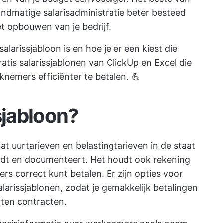
 handmatige salarisadministratie beter besteed
t opbouwen van je bedrijf.
salarissjabloon is en hoe je er een kiest die
ratis salarissjablonen van ClickUp en Excel die
nemers efficiënter te betalen. 💪
sjabloon?
at uurtarieven en belastingtarieven in de staat
udt en documenteert. Het houdt ook rekening
 correct kunt betalen. Er zijn opties voor
salarissjablonen, zodat je gemakkelijk betalingen
rten contracten.