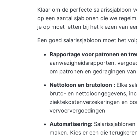
Klaar om de perfecte salarissjabloon 
op een aantal sjablonen die we regelm
je op moet letten bij het kiezen van ee
Een goed salarissjabloon moet het vo
Rapportage voor patronen en tre
aanwezigheidsrapporten, vergoed
om patronen en gedragingen van w
Nettoloon
en
brutoloon
:
Elke sal
bruto- en nettoloongegevens, inc
ziektekostenverzekeringen en bo
vervoervergoedingen
Automatisering:
Salarissjablonen 
maken. Kies er een die terugkeren