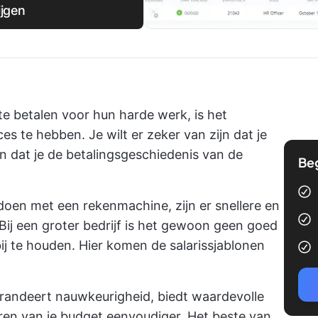
ijgen
te betalen voor hun harde werk, is het
s te hebben. Je wilt er zeker van zijn dat je
en dat je de betalingsgeschiedenis van de
Be
doen met een rekenmachine, zijn er snellere en
Bij een groter bedrijf is het gewoon geen goed
j te houden. Hier komen de salarissjablonen
arandeert nauwkeurigheid, biedt waardevolle
en van je budget eenvoudiger. Het beste van