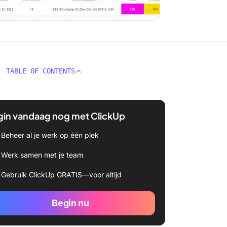
TABLE OF CONTENTS
gin vandaag nog met ClickUp
Beheer al je werk op één plek
Werk samen met je team
Gebruik ClickUp GRATIS—voor altijd
Begin nu