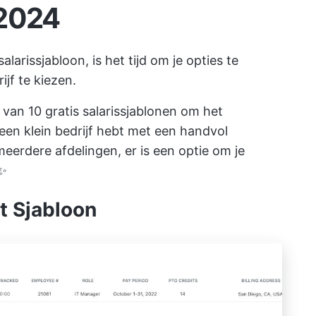
 2024
larissjabloon, is het tijd om je opties te
jf te kiezen.
van 10 gratis salarissjablonen om het
 een klein bedrijf hebt met een handvol
eerdere afdelingen, er is een optie om je
 ✨
rt Sjabloon