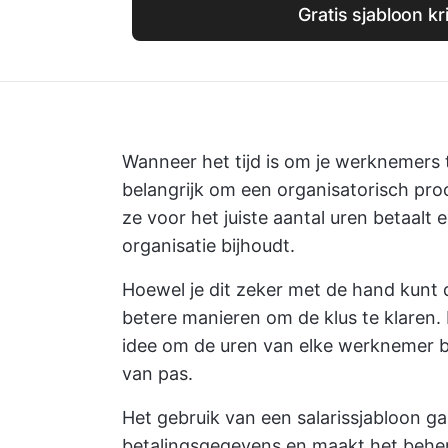
Gratis sjabloon kr
Wanneer het tijd is om je werknemers 
belangrijk om een organisatorisch proce
ze voor het juiste aantal uren betaalt 
organisatie bijhoudt.
Hoewel je dit zeker met de hand kunt 
betere manieren om de klus te klaren. 
idee om de uren van elke werknemer bi
van pas.
Het gebruik van een salarissjabloon g
betalingsgegevens en maakt het beher