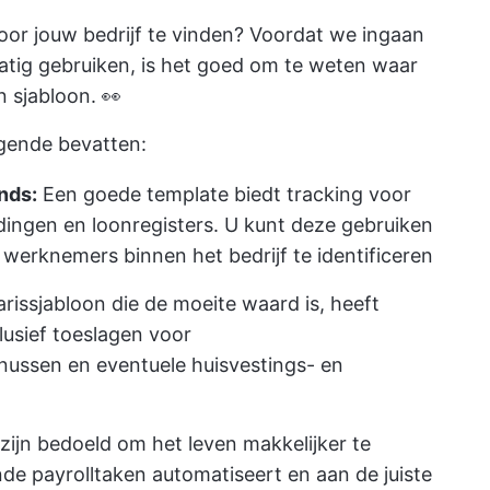
voor jouw bedrijf te vinden? Voordat we ingaan
atig gebruiken, is het goed om te weten waar
n sjabloon. 👀
lgende bevatten:
nds:
Een goede template biedt tracking voor
ingen en loonregisters. U kunt deze gebruiken
erknemers binnen het bedrijf te identificeren
arissjabloon die de moeite waard is, heeft
lusief toeslagen voor
nussen en eventuele huisvestings- en
zijn bedoeld om het leven makkelijker te
de payrolltaken automatiseert en aan de juiste