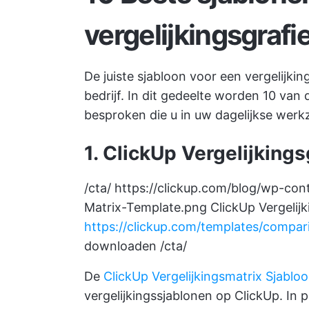
vergelijkingsgrafi
De juiste sjabloon voor een vergelijki
bedrijf. In dit gedeelte worden 10 van
besproken die u in uw dagelijkse we
1. ClickUp Vergelijkings
/cta/
https://clickup.com/blog/wp-co
Matrix-Template.png
ClickUp Vergelijk
https://clickup.com/templates/compa
downloaden /cta/
De
ClickUp Vergelijkingsmatrix Sjablo
vergelijkingssjablonen op ClickUp. In 