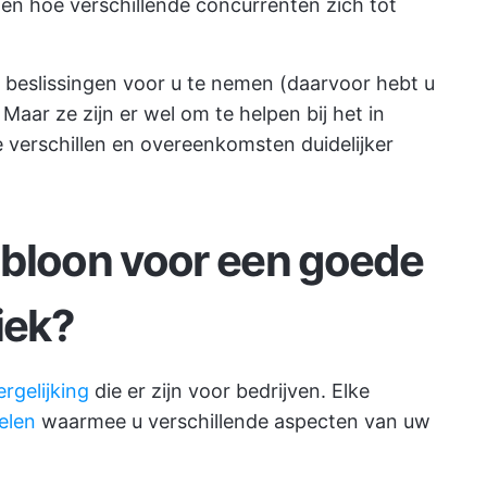
zien hoe verschillende concurrenten zich tot
m beslissingen voor u te nemen (daarvoor hebt u
Maar ze zijn er wel om te helpen bij het in
e verschillen en overeenkomsten duidelijker
abloon voor een goede
iek?
rgelijking
die er zijn voor bedrijven. Elke
elen
waarmee u verschillende aspecten van uw