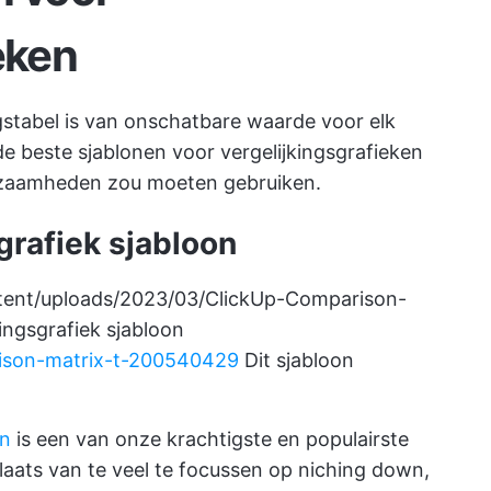
eken
ngstabel is van onschatbare waarde voor elk
 de beste sjablonen voor vergelijkingsgrafieken
rkzaamheden zou moeten gebruiken.
grafiek sjabloon
ntent/uploads/2023/03/ClickUp-Comparison-
ingsgrafiek sjabloon
rison-matrix-t-200540429
Dit sjabloon
on
is een van onze krachtigste en populairste
plaats van te veel te focussen op niching down,