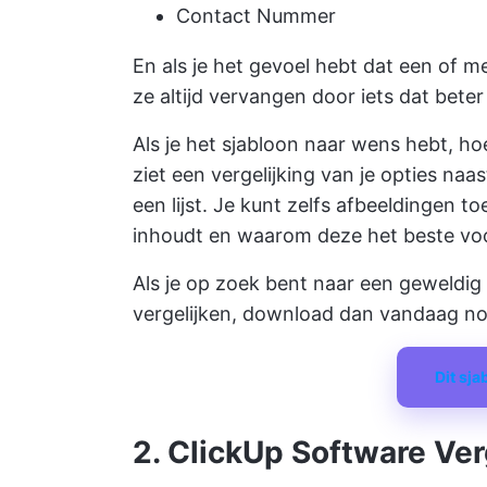
Contact Nummer
En als je het gevoel hebt dat een of m
ze altijd vervangen door iets dat beter b
Als je het sjabloon naar wens hebt, ho
ziet een vergelijking van je opties naas
een lijst. Je kunt zelfs afbeeldingen 
inhoudt en waarom deze het beste voo
Als je op zoek bent naar een geweldig 
vergelijken, download dan vandaag no
Dit sj
2. ClickUp Software Ver