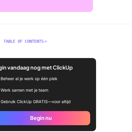
TABLE OF CONTENTS
gin vandaag nog met ClickUp
Beheer al je werk op één plek
Werk samen met je team
Gebruik ClickUp GRATIS—voor altijd
Begin nu