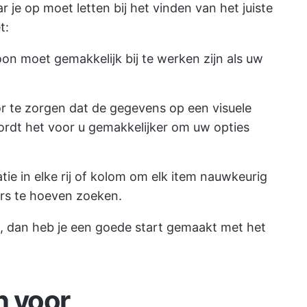
 je op moet letten bij het vinden van het juiste
t:
loon moet gemakkelijk bij te werken zijn als uw
or te zorgen dat de gegevens op een visuele
rdt het voor u gemakkelijker om uw opties
tie in elke rij of kolom om elk item nauwkeurig
ers te hoeven zoeken.
st, dan heb je een goede start gemaakt met het
n voor