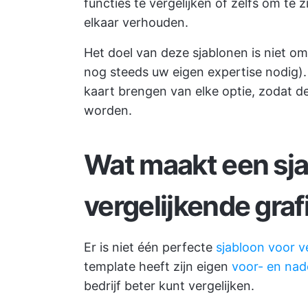
functies te vergelijken of zelfs om te 
elkaar verhouden.
Het doel van deze sjablonen is niet o
nog steeds uw eigen expertise nodig). 
kaart brengen van elke optie, zodat d
worden.
Wat maakt een sj
vergelijkende graf
Er is niet één perfecte
sjabloon voor ve
template heeft zijn eigen
voor- en nad
bedrijf beter kunt vergelijken.