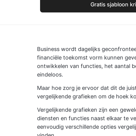
Gratis sjabloon kr
Business wordt dagelijks geconfronte
financiële toekomst vorm kunnen geven
ontwikkelen van functies, het aantal b
eindeloos.
Maar hoe zorg je ervoor dat dit de juis
vergelijkende grafieken om de hoek k
Vergelijkende grafieken zijn een gewe
diensten en functies naast elkaar te ve
eenvoudig verschillende opties vergeli
vinden.