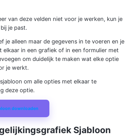
eer van deze velden niet voor je werken, kun je
ij je past.
ef je alleen maar de gegevens in te voeren en je
t elkaar in een grafiek of in een formulier met
toevoegen om duidelijk te maken wat elke optie
r je werkt.
sjabloon om alle opties met elkaar te
g deze optie.
abloon downloaden
gelijkingsgrafiek Sjabloon