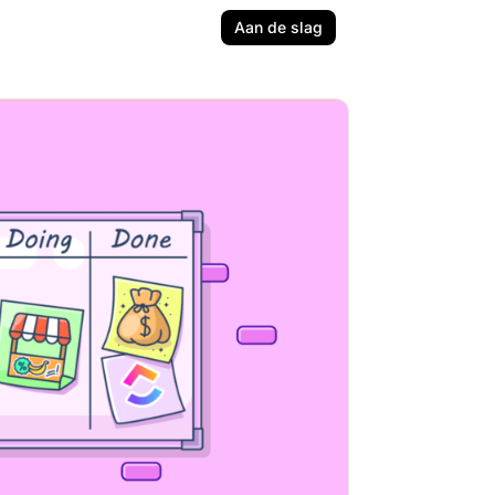
Aan de slag