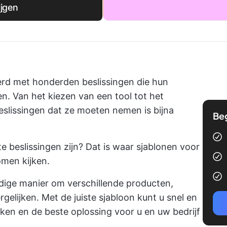
ijgen
erd met honderden beslissingen die hun
. Van het kiezen van een tool tot het
eslissingen dat ze moeten nemen is bijna
Be
te beslissingen zijn? Dat is waar sjablonen voor
omen kijken.
ldige manier om verschillende producten,
rgelijken. Met de juiste sjabloon kunt u snel en
jken en de beste oplossing voor u en uw bedrijf