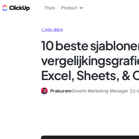
ClickUp Blog
Thuis
Product
SJABLONEN
10 beste sjablone
vergelijkingsgrafi
Excel, Sheets, & 
Praburam
Growth Marketing Manager
13 