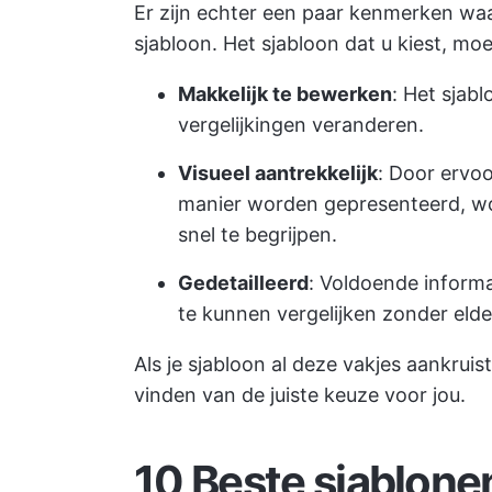
Er zijn echter een paar kenmerken waar
sjabloon. Het sjabloon dat u kiest, moe
Makkelijk te bewerken
: Het sjab
vergelijkingen veranderen.
Visueel aantrekkelijk
: Door ervo
manier worden gepresenteerd, wo
snel te begrijpen.
Gedetailleerd
: Voldoende informa
te kunnen vergelijken zonder eld
Als je sjabloon al deze vakjes aankrui
vinden van de juiste keuze voor jou.
10 Beste sjablone