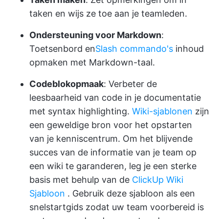
taken en wijs ze toe aan je teamleden.
Ondersteuning voor Markdown
:
Toetsenbord en
Slash commando's
inhoud
opmaken met Markdown-taal.
Codeblokopmaak
: Verbeter de
leesbaarheid van code in je documentatie
met syntax highlighting.
Wiki-sjablonen
zijn
een geweldige bron voor het opstarten
van je kenniscentrum. Om het blijvende
succes van de informatie van je team op
een wiki te garanderen, leg je een sterke
basis met behulp van de
ClickUp Wiki
Sjabloon
. Gebruik deze sjabloon als een
snelstartgids zodat uw team voorbereid is