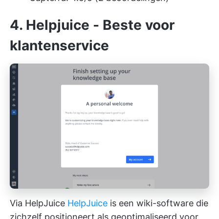
4. Helpjuice - Beste voor
klantenservice
Via HelpJuice
HelpJuice
is een wiki-software die
zichzelf positioneert als geoptimaliseerd voor