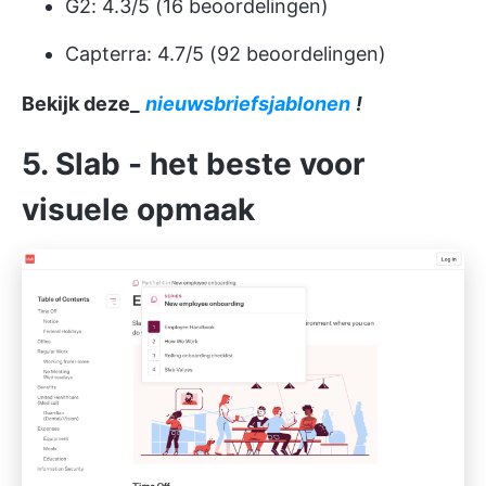
G2: 4.3/5 (16 beoordelingen)
Capterra: 4.7/5 (92 beoordelingen)
Bekijk deze_
nieuwsbriefsjablonen
!
5. Slab - het beste voor
visuele opmaak