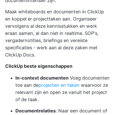
documentintensief zijn.
Maak
whiteboards en documenten
in ClickUp
en koppel er projecttaken aan. Organiseer
vervolgens al deze kennisstukken en werk
eraan samen, al dan niet in realtime. SOP's,
vergadernotities, briefings en vereiste
specificaties - werk aan al deze zaken met
ClickUp Docs.
ClickUp beste eigenschappen
In-context documenten
Voeg documenten
toe aan de
projecten en taken
waarvoor ze
relevant zijn en open ze vanuit het project
of de taak.
Documentrelaties
: Naar een document of