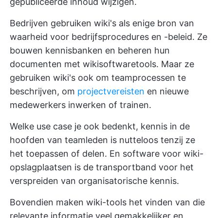
gepubliceerde inhoud wijzigen.
Bedrijven gebruiken wiki's als enige bron van
waarheid voor bedrijfsprocedures en -beleid. Ze
bouwen kennisbanken en beheren hun
documenten met wikisoftwaretools. Maar ze
gebruiken wiki's ook om teamprocessen te
beschrijven, om
projectvereisten
en nieuwe
medewerkers inwerken of trainen.
Welke use case je ook bedenkt, kennis in de
hoofden van teamleden is nutteloos tenzij ze
het toepassen of delen. En software voor wiki-
opslagplaatsen is de transportband voor het
verspreiden van organisatorische kennis.
Bovendien maken wiki-tools het vinden van die
relevante informatie veel gemakkelijker en