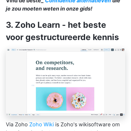
Vind de beste_
Confluentie alternatieven
die
je zou moeten weten in onze gids!
3. Zoho Learn - het beste
voor gestructureerde kennis
Via Zoho
Zoho Wiki
is Zoho's wikisoftware om