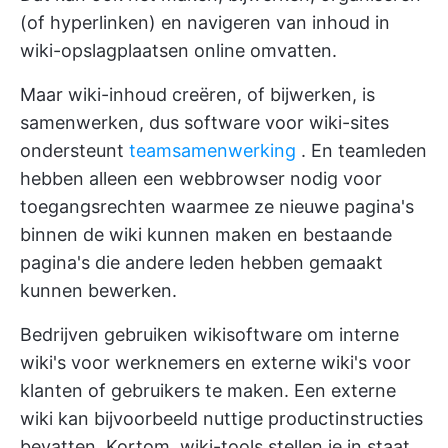
(of hyperlinken) en navigeren van inhoud in
wiki-opslagplaatsen online omvatten.
Maar wiki-inhoud creëren, of bijwerken, is
samenwerken, dus software voor wiki-sites
ondersteunt
teamsamenwerking
. En teamleden
hebben alleen een webbrowser nodig voor
toegangsrechten waarmee ze nieuwe pagina's
binnen de wiki kunnen maken en bestaande
pagina's die andere leden hebben gemaakt
kunnen bewerken.
Bedrijven gebruiken wikisoftware om interne
wiki's voor werknemers en externe wiki's voor
klanten of gebruikers te maken. Een externe
wiki kan bijvoorbeeld nuttige productinstructies
bevatten. Kortom, wiki-tools stellen je in staat