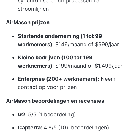
synchroniseren en processen te
stroomlijnen
AirMason prijzen
Startende onderneming (1 tot 99
werknemers):
$149/maand of $999/jaar
Kleine bedrijven (100 tot 199
werknemers):
$199/maand of $1.499/jaar
Enterprise (200+ werknemers):
Neem
contact op voor prijzen
AirMason beoordelingen en recensies
G2:
5/5 (1 beoordeling)
Capterra:
4.8/5 (10+ beoordelingen)