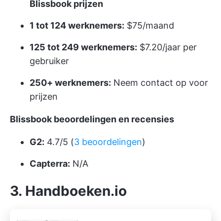
Blissbook prijzen
1 tot 124 werknemers:
$75/maand
125 tot 249 werknemers:
$7.20/jaar per
gebruiker
250+ werknemers:
Neem contact op voor
prijzen
Blissbook beoordelingen en recensies
G2:
4.7/5 (
3 beoordelingen
)
Capterra:
N/A
3. Handboeken.io