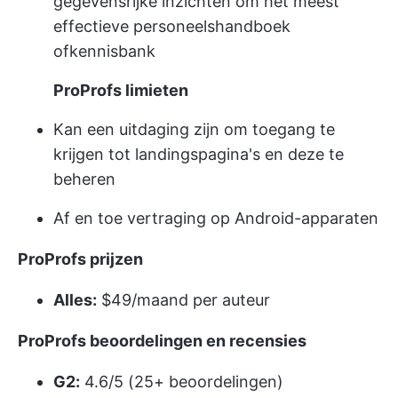
gegevensrijke inzichten om het meest
effectieve personeelshandboek
of
kennisbank
ProProfs limieten
Kan een uitdaging zijn om toegang te
krijgen tot landingspagina's en deze te
beheren
Af en toe vertraging op Android-apparaten
ProProfs prijzen
Alles:
$49/maand per auteur
ProProfs beoordelingen en recensies
G2:
4.6/5 (25+ beoordelingen)