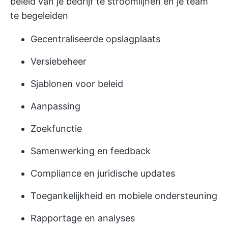
beleid van je bedrijf te stroomlijnen en je team
te begeleiden
Gecentraliseerde opslagplaats
Versiebeheer
Sjablonen voor beleid
Aanpassing
Zoekfunctie
Samenwerking en feedback
Compliance en juridische updates
Toegankelijkheid en mobiele ondersteuning
Rapportage en analyses