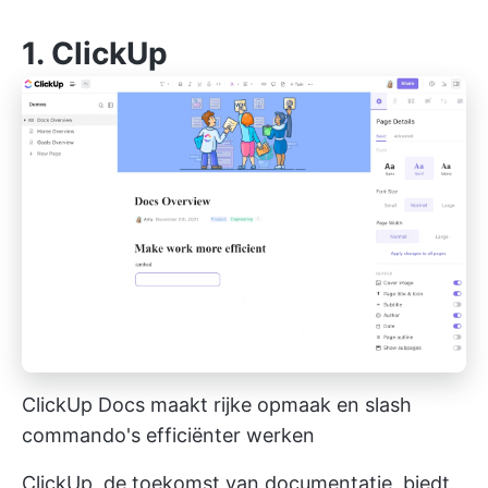
1.
ClickUp
ClickUp Docs maakt rijke opmaak en
slash
commando's
efficiënter werken
ClickUp, de toekomst van documentatie, biedt