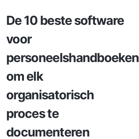
De 10 beste software
voor
personeelshandboeken
om elk
organisatorisch
proces te
documenteren