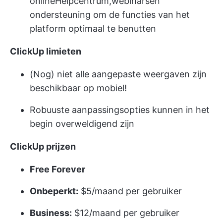
online
Helpcentrum
,
webinars
en
ondersteuning om de functies van het
platform optimaal te benutten
ClickUp limieten
(Nog) niet alle aangepaste weergaven zijn
beschikbaar op mobiel!
Robuuste aanpassingsopties kunnen in het
begin overweldigend zijn
ClickUp prijzen
Free Forever
Onbeperkt:
$5/maand per gebruiker
Business:
$12/maand per gebruiker