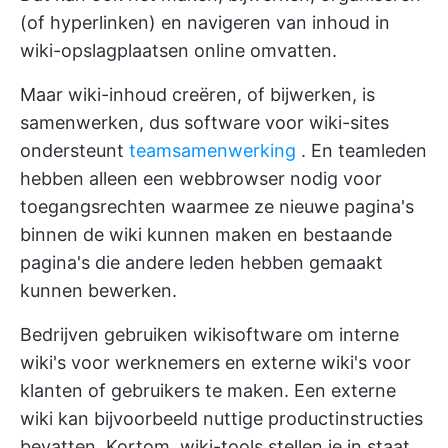
(of hyperlinken) en navigeren van inhoud in
wiki-opslagplaatsen online omvatten.
Maar wiki-inhoud creëren, of bijwerken, is
samenwerken, dus software voor wiki-sites
ondersteunt
teamsamenwerking
. En teamleden
hebben alleen een webbrowser nodig voor
toegangsrechten waarmee ze nieuwe pagina's
binnen de wiki kunnen maken en bestaande
pagina's die andere leden hebben gemaakt
kunnen bewerken.
Bedrijven gebruiken wikisoftware om interne
wiki's voor werknemers en externe wiki's voor
klanten of gebruikers te maken. Een externe
wiki kan bijvoorbeeld nuttige productinstructies
bevatten. Kortom, wiki-tools stellen je in staat