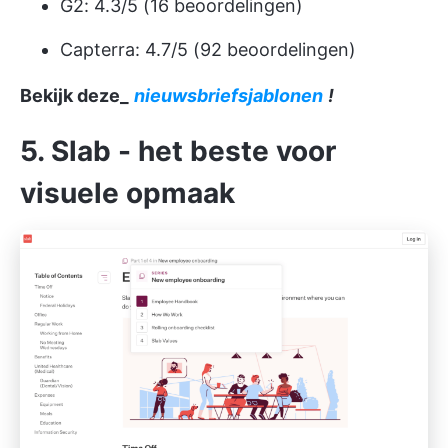
G2: 4.3/5 (16 beoordelingen)
Capterra: 4.7/5 (92 beoordelingen)
Bekijk deze_
nieuwsbriefsjablonen
!
5. Slab - het beste voor
visuele opmaak