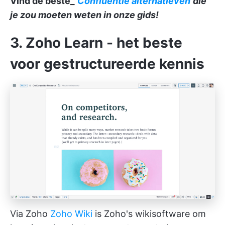
Vind de beste_
Confluentie alternatieven
die
je zou moeten weten in onze gids!
3. Zoho Learn - het beste
voor gestructureerde kennis
Via Zoho
Zoho Wiki
is Zoho's wikisoftware om