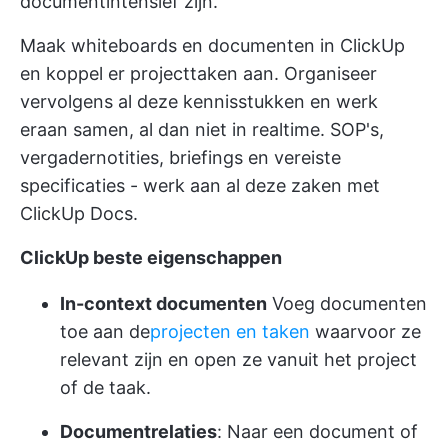
documentintensief zijn.
Maak
whiteboards en documenten
in ClickUp
en koppel er projecttaken aan. Organiseer
vervolgens al deze kennisstukken en werk
eraan samen, al dan niet in realtime. SOP's,
vergadernotities, briefings en vereiste
specificaties - werk aan al deze zaken met
ClickUp Docs.
ClickUp beste eigenschappen
In-context documenten
Voeg documenten
toe aan de
projecten en taken
waarvoor ze
relevant zijn en open ze vanuit het project
of de taak.
Documentrelaties
: Naar een document of