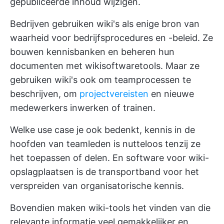
gepubliceerde inhoud wijzigen.
Bedrijven gebruiken wiki's als enige bron van
waarheid voor bedrijfsprocedures en -beleid. Ze
bouwen kennisbanken en beheren hun
documenten met wikisoftwaretools. Maar ze
gebruiken wiki's ook om teamprocessen te
beschrijven, om
projectvereisten
en nieuwe
medewerkers inwerken of trainen.
Welke use case je ook bedenkt, kennis in de
hoofden van teamleden is nutteloos tenzij ze
het toepassen of delen. En software voor wiki-
opslagplaatsen is de transportband voor het
verspreiden van organisatorische kennis.
Bovendien maken wiki-tools het vinden van die
relevante informatie veel gemakkelijker en