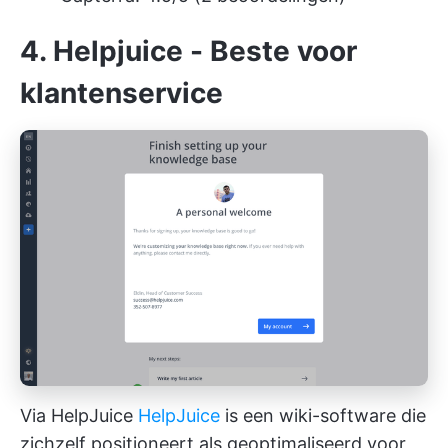
4. Helpjuice - Beste voor
klantenservice
Via HelpJuice
HelpJuice
is een wiki-software die
zichzelf positioneert als geoptimaliseerd voor