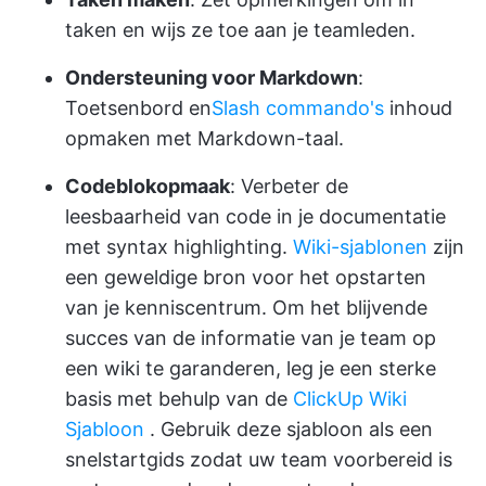
taken en wijs ze toe aan je teamleden.
Ondersteuning voor Markdown
:
Toetsenbord en
Slash commando's
inhoud
opmaken met Markdown-taal.
Codeblokopmaak
: Verbeter de
leesbaarheid van code in je documentatie
met syntax highlighting.
Wiki-sjablonen
zijn
een geweldige bron voor het opstarten
van je kenniscentrum. Om het blijvende
succes van de informatie van je team op
een wiki te garanderen, leg je een sterke
basis met behulp van de
ClickUp Wiki
Sjabloon
. Gebruik deze sjabloon als een
snelstartgids zodat uw team voorbereid is