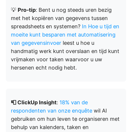
💡
Pro-tip
: Bent u nog steeds uren bezig
met het kopiëren van gegevens tussen
spreadsheets en systemen?
In Hoe u tijd en
moeite kunt besparen met automatisering
van gegevensinvoer
leest u hoe u
handmatig werk kunt overslaan en tijd kunt
vrijmaken voor taken waarvoor u uw
hersenen echt nodig hebt.
📮 ClickUp Insight
:
18% van de
respondenten van onze enquête
wil AI
gebruiken om hun leven te organiseren met
behulp van kalenders, taken en