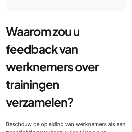
Waarom zou u
feedback van
werknemers over
trainingen
verzamelen?
Beschouw de opleiding van werknemers als een