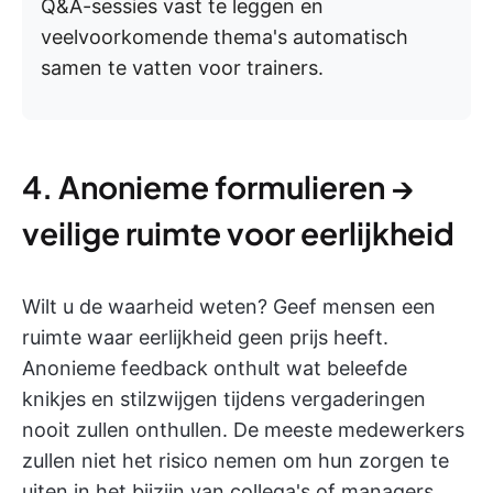
Q&A-sessies vast te leggen en
veelvoorkomende thema's automatisch
samen te vatten voor trainers.
4. Anonieme formulieren →
veilige ruimte voor eerlijkheid
Wilt u de waarheid weten? Geef mensen een
ruimte waar eerlijkheid geen prijs heeft.
Anonieme feedback onthult wat beleefde
knikjes en stilzwijgen tijdens vergaderingen
nooit zullen onthullen. De meeste medewerkers
zullen niet het risico nemen om hun zorgen te
uiten in het bijzijn van collega's of managers,