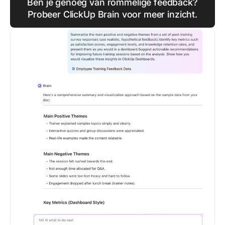
Ben je genoeg van rommelige feedback?
Probeer ClickUp Brain voor meer inzicht.