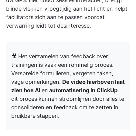
uw GPS. Het houdt sessies interactief, brengt
blinde vlekken vroegtijdig aan het licht en helpt
facilitators zich aan te passen voordat
verwarring leidt tot desinteresse.
🎥 Het verzamelen van feedback over
trainingen is vaak een rommelig proces.
Verspreide formulieren, vergeten taken,
vage opmerkingen.
De video hierboven laat
zien hoe AI
en
automatisering in ClickUp
dit proces kunnen stroomlijnen door alles te
consolideren en feedback om te zetten in
bruikbare stappen.