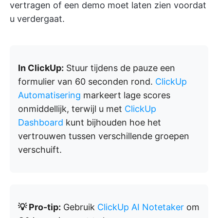
vertragen of een demo moet laten zien voordat
u verdergaat.
In ClickUp:
Stuur tijdens de pauze een
formulier van 60 seconden rond.
ClickUp
Automatisering
markeert lage scores
onmiddellijk, terwijl u met
ClickUp
Dashboard
kunt bijhouden hoe het
vertrouwen tussen verschillende groepen
verschuift.
💡 Pro-tip:
Gebruik
ClickUp AI Notetaker
om